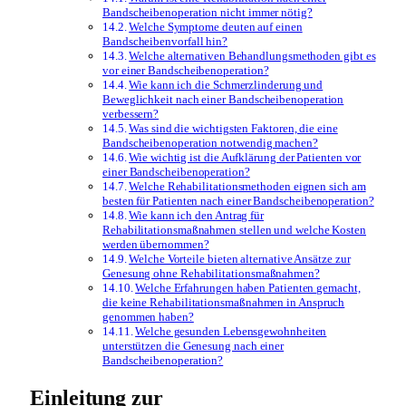
Bandscheibenoperation nicht immer nötig?
Welche Symptome deuten auf einen
Bandscheibenvorfall hin?
Welche alternativen Behandlungsmethoden gibt es
vor einer Bandscheibenoperation?
Wie kann ich die Schmerzlinderung und
Beweglichkeit nach einer Bandscheibenoperation
verbessern?
Was sind die wichtigsten Faktoren, die eine
Bandscheibenoperation notwendig machen?
Wie wichtig ist die Aufklärung der Patienten vor
einer Bandscheibenoperation?
Welche Rehabilitationsmethoden eignen sich am
besten für Patienten nach einer Bandscheibenoperation?
Wie kann ich den Antrag für
Rehabilitationsmaßnahmen stellen und welche Kosten
werden übernommen?
Welche Vorteile bieten alternative Ansätze zur
Genesung ohne Rehabilitationsmaßnahmen?
Welche Erfahrungen haben Patienten gemacht,
die keine Rehabilitationsmaßnahmen in Anspruch
genommen haben?
Welche gesunden Lebensgewohnheiten
unterstützen die Genesung nach einer
Bandscheibenoperation?
Einleitung zur