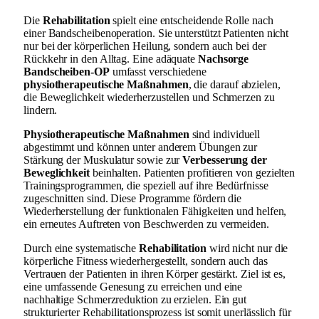
Die
Rehabilitation
spielt eine entscheidende Rolle nach
einer Bandscheibenoperation. Sie unterstützt Patienten nicht
nur bei der körperlichen Heilung, sondern auch bei der
Rückkehr in den Alltag. Eine adäquate
Nachsorge
Bandscheiben-OP
umfasst verschiedene
physiotherapeutische Maßnahmen
, die darauf abzielen,
die Beweglichkeit wiederherzustellen und Schmerzen zu
lindern.
Physiotherapeutische Maßnahmen
sind individuell
abgestimmt und können unter anderem Übungen zur
Stärkung der Muskulatur sowie zur
Verbesserung der
Beweglichkeit
beinhalten. Patienten profitieren von gezielten
Trainingsprogrammen, die speziell auf ihre Bedürfnisse
zugeschnitten sind. Diese Programme fördern die
Wiederherstellung der funktionalen Fähigkeiten und helfen,
ein erneutes Auftreten von Beschwerden zu vermeiden.
Durch eine systematische
Rehabilitation
wird nicht nur die
körperliche Fitness wiederhergestellt, sondern auch das
Vertrauen der Patienten in ihren Körper gestärkt. Ziel ist es,
eine umfassende Genesung zu erreichen und eine
nachhaltige Schmerzreduktion zu erzielen. Ein gut
strukturierter Rehabilitationsprozess ist somit unerlässlich für