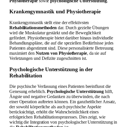
Physiotherapie
sowie
psychologische Unterstützung
.
Krankengymnastik und Physiotherapie
Krankengymnastik stellt eine der effektivsten
Rehabilitationsmethoden
dar. Durch gezielte Übungen
wird die Muskulatur gestärkt und die Beweglichkeit
gefördert. Physiotherapie bietet darüber hinaus individuelle
Behandlungspläne, die auf die speziellen Bedürfnisse jedes
Patienten abgestimmt sind. Diese personalisierte Betreuung
maximiert den
Nutzen von Physiotherapie
, da sie auf
Verletzungen und Defizite zugeschnitten ist.
Psychologische Unterstützung in der
Rehabilitation
Die psychische Verfassung eines Patienten beeinflusst die
Genesung erheblich.
Psychologische Unterstützung
hilft,
Ängste und negative Gedanken zu überwinden, die nach
einer Operation auftreten können. Ein ganzheitlicher Ansatz,
der sowohl körperliche als auch psychische Aspekte
berücksichtigt, erhöht die Wahrscheinlichkeit eines
erfolgreichen Rehabilitationsprozesses. Dies zeigt, wie
wichtig die Integration von psychologischer Unterstützung in