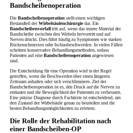
Bandscheibenoperation
Die
Bandscheibenoperation
stellt einen wichtigen
Bestandteil der
Wirbelsäulenchirurgie
dar. Ein
Bandscheibenvorfall
tritt auf, wenn das innere Material der
Bandscheibe zwischen den Wirbeln hervortritt und auf
Nerven drückt. Dies führt häufig zu Symptomen wie starken
Rückenschmerzen oder Ischiasbeschwerden. In vielen Fällen
scheitern konservative Behandlungsmethoden, sodass
Patienten auf eine
Bandscheibenoperation
angewiesen
sind.
Die Entscheidung für eine Operation wird in der Regel
getroffen, wenn die Beschwerden über einen längeren
Zeitraum anhalten oder sich verschlimmern. Ziel der
Bandscheibenoperation ist es, den Druck auf die Nerven zu
entlasten und die Beweglichkeit der Patienten zu verbessern.
Eine präzise Diagnose durch Fachärzte ist entscheidend, um
den Zustand der Wirbelsäule genau zu beurteilen und die
besten Behandlungsmöglichkeiten zu erörtern.
Die Rolle der Rehabilitation nach
einer Bandscheiben-OP