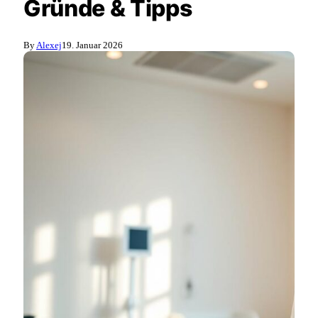
Gründe & Tipps
By
Alexej
19. Januar 2026