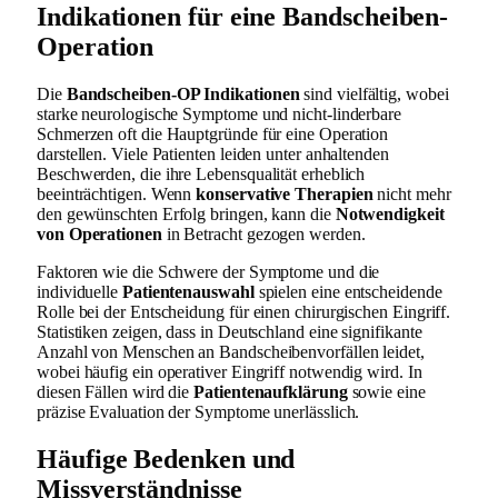
Indikationen für eine Bandscheiben-
Operation
Die
Bandscheiben-OP Indikationen
sind vielfältig, wobei
starke neurologische Symptome und nicht-linderbare
Schmerzen oft die Hauptgründe für eine Operation
darstellen. Viele Patienten leiden unter anhaltenden
Beschwerden, die ihre Lebensqualität erheblich
beeinträchtigen. Wenn
konservative Therapien
nicht mehr
den gewünschten Erfolg bringen, kann die
Notwendigkeit
von Operationen
in Betracht gezogen werden.
Faktoren wie die Schwere der Symptome und die
individuelle
Patientenauswahl
spielen eine entscheidende
Rolle bei der Entscheidung für einen chirurgischen Eingriff.
Statistiken zeigen, dass in Deutschland eine signifikante
Anzahl von Menschen an Bandscheibenvorfällen leidet,
wobei häufig ein operativer Eingriff notwendig wird. In
diesen Fällen wird die
Patientenaufklärung
sowie eine
präzise Evaluation der Symptome unerlässlich.
Häufige Bedenken und
Missverständnisse