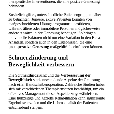
therapeutische Interventionen, die eine positive Genesung
behindern.
Zusätzlich gilt es, unterschiedliche Patientengruppen näher
zu betrachten. Jüngere, aktive Patienten könnten von
maßgeschneiderten Übungsprogrammen profitieren,
während ältere oder immobilere Personen möglicherweise
andere Ansätze in der Genesung benötigen. So bringen
individuelle Faktoren nicht nur eine Variation in den Reha-
Ansätzen, sondern auch in den Ergebnissen, die eine
postoperative Genesung
maßgeblich beeinflussen können.
Schmerzlinderung und
Beweglichkeit verbessern
Die
Schmerzlinderung
und die
Verbesserung der
Beweglichkeit
sind entscheidende Aspekte der Genesung
nach einer Bandscheibenoperation. Zahlreiche Studien haben
sich mit verschiedenen Therapieansätzen beschäftigt, um ein
effektives Management dieser Aspekte zu gewährleisten.
Eine frühzeitige und gezielte Rehabilitation kann signifikante
Ergebnisse erzielen und die Lebensqualität der Patienten
entscheidend steigern.