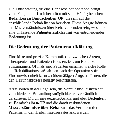
Die Entscheidung für eine Bandscheibenoperation bringt
viele Fragen und Unsicherheiten mit sich. Häufig bestehen
Bedenken zu Bandscheiben-OP
, die sich auf die
anschließende Rehabilitation beziehen. Diese Ängste können
mit Missverständnissen über Reha verbunden sein, weshalb
eine umfassende
Patientenaufklärung
von entscheidender
Bedeutung ist.
Die Bedeutung der Patientenaufklärung
Eine klare und präzise Kommunikation zwischen Ärzten,
Therapeuten und Patienten ist essenziell, um Bedenken
auszuräumen. Oftmals sind Patienten unsicher, welche Rolle
die Rehabilitationsmaßnahmen nach der Operation spielen.
Eine unwissenheit kann zu übermäßigen Ängsten führen, die
den Heilungsprozess negativ beeinflussen.
Ärzte sollten in der Lage sein, die Vorteile und Risiken der
verschiedenen Behandlungsmöglichkeiten verständlich
darzulegen. Durch eine gezielte Aufklärung über
Bedenken
zu Bandscheiben-OP
und die damit verbundenen
Missverständnisse über Reha
kann das Vertrauen der
Patienten in den Heilungsprozess gestärkt werden.