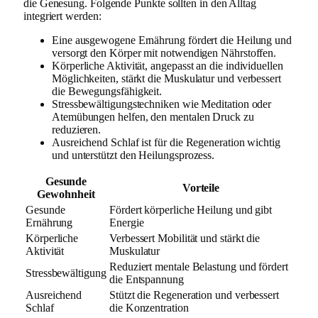
die Genesung. Folgende Punkte sollten in den Alltag
integriert werden:
Eine ausgewogene Ernährung fördert die Heilung und
versorgt den Körper mit notwendigen Nährstoffen.
Körperliche Aktivität, angepasst an die individuellen
Möglichkeiten, stärkt die Muskulatur und verbessert
die Bewegungsfähigkeit.
Stressbewältigungstechniken wie Meditation oder
Atemübungen helfen, den mentalen Druck zu
reduzieren.
Ausreichend Schlaf ist für die Regeneration wichtig
und unterstützt den Heilungsprozess.
Gesunde
Vorteile
Gewohnheit
Gesunde
Fördert körperliche Heilung und gibt
Ernährung
Energie
Körperliche
Verbessert Mobilität und stärkt die
Aktivität
Muskulatur
Reduziert mentale Belastung und fördert
Stressbewältigung
die Entspannung
Ausreichend
Stützt die Regeneration und verbessert
Schlaf
die Konzentration