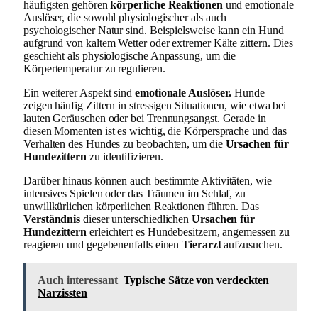
häufigsten gehören
körperliche Reaktionen
und emotionale
Auslöser, die sowohl physiologischer als auch
psychologischer Natur sind. Beispielsweise kann ein Hund
aufgrund von kaltem Wetter oder extremer Kälte zittern. Dies
geschieht als physiologische Anpassung, um die
Körpertemperatur zu regulieren.
Ein weiterer Aspekt sind
emotionale Auslöser.
Hunde
zeigen häufig Zittern in stressigen Situationen, wie etwa bei
lauten Geräuschen oder bei Trennungsangst. Gerade in
diesen Momenten ist es wichtig, die Körpersprache und das
Verhalten des Hundes zu beobachten, um die
Ursachen für
Hundezittern
zu identifizieren.
Darüber hinaus können auch bestimmte Aktivitäten, wie
intensives Spielen oder das Träumen im Schlaf, zu
unwillkürlichen körperlichen Reaktionen führen. Das
Verständnis
dieser unterschiedlichen
Ursachen für
Hundezittern
erleichtert es Hundebesitzern, angemessen zu
reagieren und gegebenenfalls einen
Tierarzt
aufzusuchen.
Auch interessant
Typische Sätze von verdeckten
Narzissten