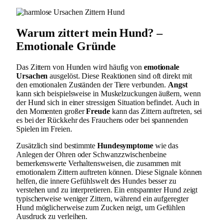
Warum zittert mein Hund? –
Emotionale Gründe
Das Zittern von Hunden wird häufig von
emotionale
Ursachen
ausgelöst. Diese Reaktionen sind oft direkt mit
den emotionalen Zuständen der Tiere verbunden.
Angst
kann sich beispielsweise in Muskelzuckungen äußern, wenn
der Hund sich in einer stressigen Situation befindet. Auch in
den Momenten großer
Freude
kann das Zittern auftreten, sei
es bei der Rückkehr des Frauchens oder bei spannenden
Spielen im Freien.
Zusätzlich sind bestimmte
Hundesymptome
wie das
Anlegen der Ohren oder Schwanzzwischenbeine
bemerkenswerte Verhaltensweisen, die zusammen mit
emotionalem Zittern auftreten können. Diese Signale können
helfen, die innere Gefühlswelt des Hundes besser zu
verstehen und zu interpretieren. Ein entspannter Hund zeigt
typischerweise weniger Zittern, während ein aufgeregter
Hund möglicherweise zum Zucken neigt, um Gefühlen
Ausdruck zu verleihen.