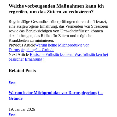
Welche vorbeugenden Maßnahmen kann ich
ergreifen, um das Zittern zu reduzieren?
Regelmäßige Gesundheitsüberprüfungen durch den Tierarzt,
eine ausgewogene Ernährung, das Vermeiden von Stressoren
sowie das Berücksichtigen von Umwelteinflüssen können
dazu beitragen, das Risiko für Zittern und mögliche
Krankheiten zu minimieren.
Previous Article
Warum keine Milchprodukte vor
Darmspiegelung? – Gründe
Next Article
Basische Frühstücksideen: Was frühstücken bei
basischer Ernährung?
Related
Posts
Tipps
Warum keine Milchprodukte vor Darmspiegelung? –
Gründe
19. Januar 2026
Tipps