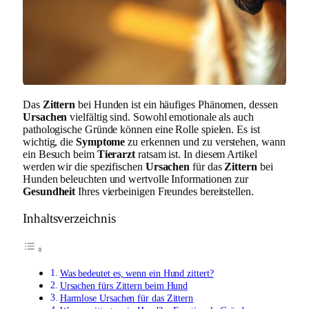
Das
Zittern
bei Hunden ist ein häufiges Phänomen, dessen
Ursachen
vielfältig sind. Sowohl emotionale als auch
pathologische Gründe können eine Rolle spielen. Es ist
wichtig, die
Symptome
zu erkennen und zu verstehen, wann
ein Besuch beim
Tierarzt
ratsam ist. In diesem Artikel
werden wir die spezifischen
Ursachen
für das
Zittern
bei
Hunden beleuchten und wertvolle Informationen zur
Gesundheit
Ihres vierbeinigen Freundes bereitstellen.
Inhaltsverzeichnis
Was bedeutet es, wenn ein Hund zittert?
Ursachen fürs Zittern beim Hund
Harmlose Ursachen für das Zittern