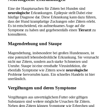
Eine der Hauptursachen für Zittern bei Hunden sind
neurologische
Erkrankungen. Epilepsie stellt Dabei eine
häufige Diagnose dar. Diese Erkrankung kann dazu führen,
dass der Hund krampfartige Zuckungen oder Zittern erlebt.
Es ist entscheidend, ein aufmerksames Auge auf die
Symptome zu haben und gegebenenfalls einen
Tierarzt
zu
konsultieren.
Magendrehung und Staupe
Magendrehung, insbesondere bei großen Hunderassen, ist
eine potenziell lebensbedrohliche Erkrankung. Sie verursacht
nicht nur Zittern, sondern auch starke Schmerzen und
Unruhe. Staupe ist eine ernsthafte Virusinfektion, die
ebenfalls Symptome wie Zittern sowie
neurologische
Probleme hervorrufen kann. Ein schnelles Handeln ist hier
unerlässlich.
Vergiftungen und deren Symptome
Vergiftungen aus unverträglichem Futter oder giftigen
Substanzen sind weitere mögliche Ursachen für Zittern.
Neben dem Zittern können Symptome wie Erbrechen und