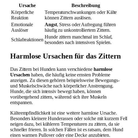
Ursache
Beschreibung
Körperliche
Temperaturschwankungen oder Kälte
Reaktion
können Zittern auslösen.
Emotionale
Angst
, Stress oder Aufregung führen
Auslöser
häufig zu unkontrolliertem Zittern.
Hunde zittern manchmal im Schlaf,
Schlafreaktionen
besonders nach intensiven Spielen.
Harmlose Ursachen für das Zittern
Das Zittern bei Hunden kann verschiedene
harmlose
Ursachen
haben, die häufig keine ernsten Probleme
anzeigen. Zu diesen gehören beispielsweise Bewegungs-
und Muskelschwäche nach körperlicher Anstrengung.
Hunde, die sich intensiv bewegt haben, können
vorübergehend zittern, während sich ihre Muskeln
entspannen.
Kälteempfindlichkeit ist eine weitere harmlose Ursache.
Besonders kleinere Hunderassen oder solche mit kurzem Fell
neigen dazu, bei kühleren Temperaturen zu zittern, da sie
schneller frieren. In solchen Fällen ist es ratsam, dem Hund
einen warmen Pullover oder eine Decke anzubieten.