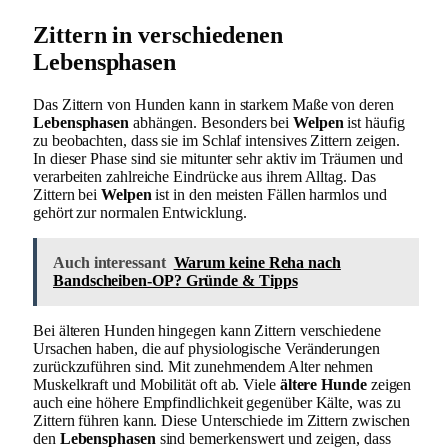
Zittern in verschiedenen
Lebensphasen
Das Zittern von Hunden kann in starkem Maße von deren
Lebensphasen
abhängen. Besonders bei
Welpen
ist häufig
zu beobachten, dass sie im Schlaf intensives Zittern zeigen.
In dieser Phase sind sie mitunter sehr aktiv im Träumen und
verarbeiten zahlreiche Eindrücke aus ihrem Alltag. Das
Zittern bei
Welpen
ist in den meisten Fällen harmlos und
gehört zur normalen Entwicklung.
Auch interessant
Warum keine Reha nach
Bandscheiben-OP? Gründe & Tipps
Bei älteren Hunden hingegen kann Zittern verschiedene
Ursachen haben, die auf physiologische Veränderungen
zurückzuführen sind. Mit zunehmendem Alter nehmen
Muskelkraft und Mobilität oft ab. Viele
ältere Hunde
zeigen
auch eine höhere Empfindlichkeit gegenüber Kälte, was zu
Zittern führen kann. Diese Unterschiede im Zittern zwischen
den
Lebensphasen
sind bemerkenswert und zeigen, dass