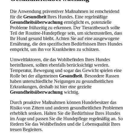
Die Anwendung präventiver Maßnahmen ist entscheidend
für die
Gesundheit
Ihres Hundes. Eine regelmäßige
Gesundheitsüberwachung
ermöglicht es, potenzielle
Probleme frühzeitig zu erkennen. Der Tierarztbesuch sollte
Teil der Routine-Hundepflege sein, um sicherzustellen, dass
Ihr Hund gesund bleibt. Achten Sie auf eine ausgewogene
Ernährung, die den spezifischen Bedürfnissen Ihres Hundes
entspricht, um ihn vor Krankheiten zu schützen.
Umweltfaktoren, die das Wohlbefinden Ihres Hundes
beeinflussen, sollten ebenfalls berücksichtigt werden.
Temperatur, Bewegung und sogar das Gewicht spielen eine
Rolle bei der allgemeinen
Gesundheit
. Besondere Rassen
haben unterschiedliche Neigungen zu gesundheitlichen
Erkrankungen, deshalb ist hier eine gezielte
Gesundheitsüberwachung
wichtig.
Durch proaktive Maßnahmen können Hundebesitzer das
Risiko von Zittern und anderen gesundheitlichen Problemen
erheblich senken. Halten Sie die Bedürfnisse Ihres Hundes
im Auge und passen Sie die Hundepflege regelmäßig an. So
fördern Sie das Wohlbefinden und die Lebensqualität Ihres
treuen Begleiters.