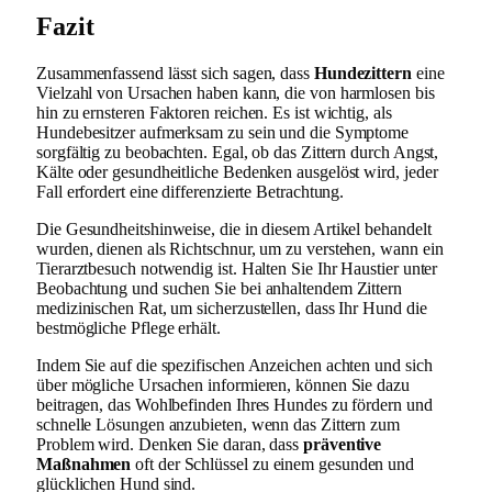
Fazit
Zusammenfassend lässt sich sagen, dass
Hundezittern
eine
Vielzahl von Ursachen haben kann, die von harmlosen bis
hin zu ernsteren Faktoren reichen. Es ist wichtig, als
Hundebesitzer aufmerksam zu sein und die Symptome
sorgfältig zu beobachten. Egal, ob das Zittern durch Angst,
Kälte oder gesundheitliche Bedenken ausgelöst wird, jeder
Fall erfordert eine differenzierte Betrachtung.
Die Gesundheitshinweise, die in diesem Artikel behandelt
wurden, dienen als Richtschnur, um zu verstehen, wann ein
Tierarztbesuch notwendig ist. Halten Sie Ihr Haustier unter
Beobachtung und suchen Sie bei anhaltendem Zittern
medizinischen Rat, um sicherzustellen, dass Ihr Hund die
bestmögliche Pflege erhält.
Indem Sie auf die spezifischen Anzeichen achten und sich
über mögliche Ursachen informieren, können Sie dazu
beitragen, das Wohlbefinden Ihres Hundes zu fördern und
schnelle Lösungen anzubieten, wenn das Zittern zum
Problem wird. Denken Sie daran, dass
präventive
Maßnahmen
oft der Schlüssel zu einem gesunden und
glücklichen Hund sind.