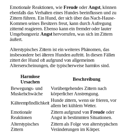
Emotionale Reaktionen, wie
Freude
oder
Angst
, können
ebenfalls das Verhalten eines Hundes beeinflussen und zu
Zittern führen. Ein Hund, der sich über das Nach-Hause-
Kommen seines Besitzers freut, kann durch Aufregung
zitternd reagieren. Ebenso kann ein fremder oder lauter
Umgebungsreiz
Angst
hervorrufen, was sich im Zittern
äußert.
Alterstypisches Zittern ist ein weiteres Phänomen, das
insbesondere bei älteren Hunden auftritt. In diesen Fällen
zittert der Hund oft aufgrund von allgemeinen
Alterserscheinungen, die typischerweise harmlos sind.
Harmlose
Beschreibung
Ursachen
Bewegungs- und
Vorübergehendes Zittern nach
Muskelschwäche
körperlicher Anstrengung.
Hunde zittern, wenn sie frieren, vor
Kälteempfindlichkeit
allem bei kühlem Wetter.
Emotionale
Zittern aufgrund von
Freude
oder
Reaktionen
Angst in bestimmten Situationen.
Alterstypisches
Zittern als Folge von alterstypischen
Zittern
Veränderungen im Körper.