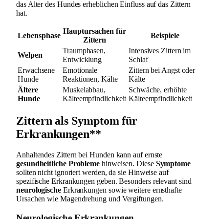
das Alter des Hundes erheblichen Einfluss auf das Zittern
hat.
Hauptursachen für
Lebensphase
Beispiele
Zittern
Traumphasen,
Intensives Zittern im
Welpen
Entwicklung
Schlaf
Erwachsene
Emotionale
Zittern bei Angst oder
Hunde
Reaktionen, Kälte
Kälte
Ältere
Muskelabbau,
Schwäche, erhöhte
Hunde
Kälteempfindlichkeit
Kälteempfindlichkeit
Zittern als Symptom für
Erkrankungen**
Anhaltendes Zittern bei Hunden kann auf ernste
gesundheitliche Probleme
hinweisen. Diese
Symptome
sollten nicht ignoriert werden, da sie Hinweise auf
spezifische Erkrankungen geben. Besonders relevant sind
neurologische
Erkrankungen sowie weitere ernsthafte
Ursachen wie Magendrehung und Vergiftungen.
Neurologische Erkrankungen