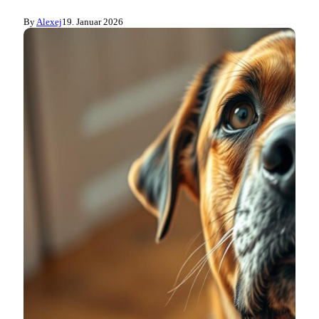
By
Alexej
19. Januar 2026