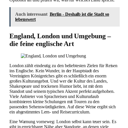
Auch interessant
Berlin - Deshalb ist die Stadt so
lebenswert
England, London und Umgebung –
die feine englische Art
London zählt eindeutig zu den beliebtesten Zielen für Reisen
ins Englische. Kein Wunder, in der Hauptstadt des
Vereinigten Königreiches gibt es schließlich ein enorm
großes Kulturangebot. Und wer die Kultur des Landes,
Shakespeare und trockenen Humor liebt, ist mit dem
Standort und seinem typischen Akzent perfekt aufgehoben.
Viele Anbieter von Sprachreisen und Kultururlaub
kombinieren kleine Schulungen mit Touren zu den
passenden Sehenswürdigkeiten. Auf diese Weise ergibt sich
ein abgestimmtes Lern- und Reisecurriculum.
Eine Warnung vorneweg: London selbst kann teuer sein. Es
gibt in erreichbarer Nähe aber Standorte, an denen viele