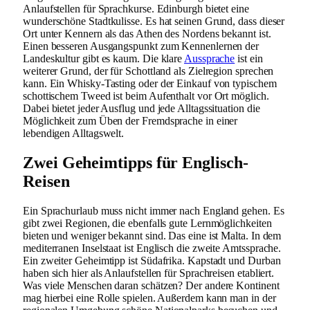
Anlaufstellen für Sprachkurse. Edinburgh bietet eine
wunderschöne Stadtkulisse. Es hat seinen Grund, dass dieser
Ort unter Kennern als das Athen des Nordens bekannt ist.
Einen besseren Ausgangspunkt zum Kennenlernen der
Landeskultur gibt es kaum. Die klare
Aussprache
ist ein
weiterer Grund, der für Schottland als Zielregion sprechen
kann. Ein Whisky-Tasting oder der Einkauf von typischem
schottischem Tweed ist beim Aufenthalt vor Ort möglich.
Dabei bietet jeder Ausflug und jede Alltagssituation die
Möglichkeit zum Üben der Fremdsprache in einer
lebendigen Alltagswelt.
Zwei Geheimtipps für Englisch-
Reisen
Ein Sprachurlaub muss nicht immer nach England gehen. Es
gibt zwei Regionen, die ebenfalls gute Lernmöglichkeiten
bieten und weniger bekannt sind. Das eine ist Malta. In dem
mediterranen Inselstaat ist Englisch die zweite Amtssprache.
Ein zweiter Geheimtipp ist Südafrika. Kapstadt und Durban
haben sich hier als Anlaufstellen für Sprachreisen etabliert.
Was viele Menschen daran schätzen? Der andere Kontinent
mag hierbei eine Rolle spielen. Außerdem kann man in der