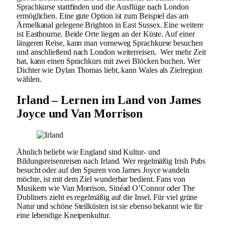
Sprachkurse stattfinden und die Ausflüge nach London
ermöglichen. Eine gute Option ist zum Beispiel das am
Ärmelkanal gelegene Brighton in East Sussex. Eine weitere
ist Eastbourne. Beide Orte liegen an der Küste. Auf einer
längeren Reise, kann man vorneweg Sprachkurse besuchen
und anschließend nach London weiterreisen. Wer mehr Zeit
hat, kann einen Sprachkurs mit zwei Blöcken buchen. Wer
Dichter wie Dylan Thomas liebt, kann Wales als Zielregion
wählen.
Irland – Lernen im Land von James
Joyce und Van Morrison
Ähnlich beliebt wie England sind Kultur- und
Bildungsreisenreisen nach Irland. Wer regelmäßig Irish Pubs
besucht oder auf den Spuren von James Joyce wandeln
möchte, ist mit dem Ziel wunderbar bedient. Fans von
Musikern wie Van Morrison, Sinéad O’Connor oder The
Dubliners zieht es regelmäßig auf die Insel. Für viel grüne
Natur und schöne Steilküsten ist sie ebenso bekannt wie für
eine lebendige Kneipenkultur.