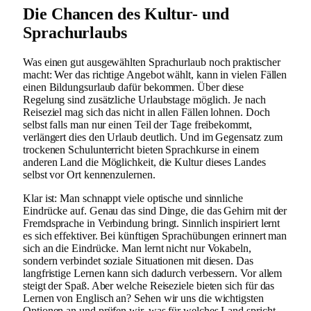
Die Chancen des Kultur- und
Sprachurlaubs
Was einen gut ausgewählten Sprachurlaub noch praktischer
macht: Wer das richtige Angebot wählt, kann in vielen Fällen
einen Bildungsurlaub dafür bekommen. Über diese
Regelung sind zusätzliche Urlaubstage möglich. Je nach
Reiseziel mag sich das nicht in allen Fällen lohnen. Doch
selbst falls man nur einen Teil der Tage freibekommt,
verlängert dies den Urlaub deutlich. Und im Gegensatz zum
trockenen Schulunterricht bieten Sprachkurse in einem
anderen Land die Möglichkeit, die Kultur dieses Landes
selbst vor Ort kennenzulernen.
Klar ist: Man schnappt viele optische und sinnliche
Eindrücke auf. Genau das sind Dinge, die das Gehirn mit der
Fremdsprache in Verbindung bringt. Sinnlich inspiriert lernt
es sich effektiver. Bei künftigen Sprachübungen erinnert man
sich an die Eindrücke. Man lernt nicht nur Vokabeln,
sondern verbindet soziale Situationen mit diesen. Das
langfristige Lernen kann sich dadurch verbessern. Vor allem
steigt der Spaß. Aber welche Reiseziele bieten sich für das
Lernen von Englisch an? Sehen wir uns die wichtigsten
Optionen an und prüfen wir, was für welches Land spricht.