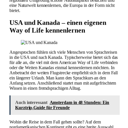
regionalen Umgebung schöne Nationalparks besuchen und
eine Naturwelt kennenlernen, die Europa in der Form nicht
bietet.
USA und Kanada – einen eigenen
Way of Life kennenlernen
Angesprochen fühlen sich viele Menschen von Sprachreisen
in die USA und nach Kanada. Typischerweise bietet sich das
für alle an, die viel mit dem American Way of Life verbinden
oder die Weiten Kanadas einmal kennenlernen möchten. In
Anbetracht der weiten Flugstrecke empfiehlt sich in dem Fall
ein längerer Urlaub. Man kann den Sprachkurs an den
Anfang setzen. Anschließend startet man mit aufgefrischtem
Wissen in einen fremdsprachigen Alltag.
Auch interessant
Amsterdam in 48 Stunden: Ein
Kurztrip-Guide für Freunde
Wohin die Reise in dem Fall gehen sollte? Auf dem
nordamerikanischen Kontinent gibt es eine breite Auswahl