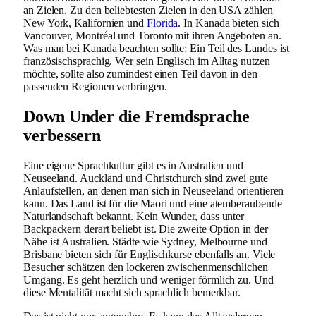
an Zielen. Zu den beliebtesten Zielen in den USA zählen
New York, Kalifornien und
Florida
. In Kanada bieten sich
Vancouver, Montréal und Toronto mit ihren Angeboten an.
Was man bei Kanada beachten sollte: Ein Teil des Landes ist
französischsprachig. Wer sein Englisch im Alltag nutzen
möchte, sollte also zumindest einen Teil davon in den
passenden Regionen verbringen.
Down Under die Fremdsprache
verbessern
Eine eigene Sprachkultur gibt es in Australien und
Neuseeland. Auckland und Christchurch sind zwei gute
Anlaufstellen, an denen man sich in Neuseeland orientieren
kann. Das Land ist für die Maori und eine atemberaubende
Naturlandschaft bekannt. Kein Wunder, dass unter
Backpackern derart beliebt ist. Die zweite Option in der
Nähe ist Australien. Städte wie Sydney, Melbourne und
Brisbane bieten sich für Englischkurse ebenfalls an. Viele
Besucher schätzen den lockeren zwischenmenschlichen
Umgang. Es geht herzlich und weniger förmlich zu. Und
diese Mentalität macht sich sprachlich bemerkbar.