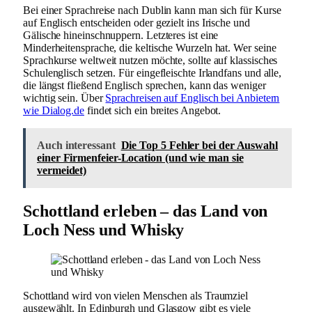
Bei einer Sprachreise nach Dublin kann man sich für Kurse
auf Englisch entscheiden oder gezielt ins Irische und
Gälische hineinschnuppern. Letzteres ist eine
Minderheitensprache, die keltische Wurzeln hat. Wer seine
Sprachkurse weltweit nutzen möchte, sollte auf klassisches
Schulenglisch setzen. Für eingefleischte Irlandfans und alle,
die längst fließend Englisch sprechen, kann das weniger
wichtig sein. Über
Sprachreisen auf Englisch bei Anbietern
wie Dialog.de
findet sich ein breites Angebot.
Auch interessant
Die Top 5 Fehler bei der Auswahl
einer Firmenfeier-Location (und wie man sie
vermeidet)
Schottland erleben – das Land von
Loch Ness und Whisky
Schottland wird von vielen Menschen als Traumziel
ausgewählt. In Edinburgh und Glasgow gibt es viele