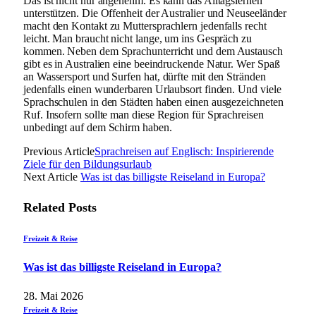
Das ist nicht nur angenehm. Es kann das Alltagslernen
unterstützen. Die Offenheit der Australier und Neuseeländer
macht den Kontakt zu Muttersprachlern jedenfalls recht
leicht. Man braucht nicht lange, um ins Gespräch zu
kommen. Neben dem Sprachunterricht und dem Austausch
gibt es in Australien eine beeindruckende Natur. Wer Spaß
an Wassersport und Surfen hat, dürfte mit den Stränden
jedenfalls einen wunderbaren Urlaubsort finden. Und viele
Sprachschulen in den Städten haben einen ausgezeichneten
Ruf. Insofern sollte man diese Region für Sprachreisen
unbedingt auf dem Schirm haben.
Previous Article
Sprachreisen auf Englisch: Inspirierende
Ziele für den Bildungsurlaub
Next Article
Was ist das billigste Reiseland in Europa?
Related
Posts
Freizeit & Reise
Was ist das billigste Reiseland in Europa?
28. Mai 2026
Freizeit & Reise