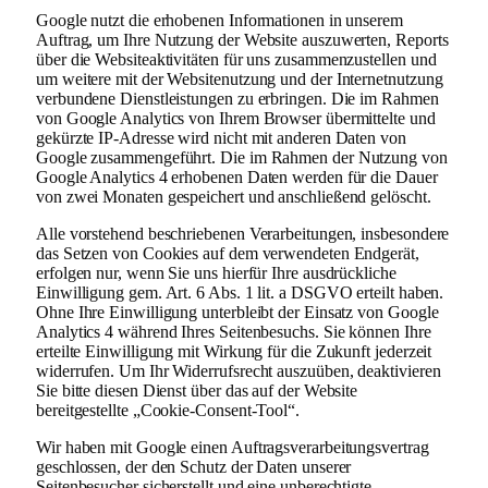
Google nutzt die erhobenen Informationen in unserem
Auftrag, um Ihre Nutzung der Website auszuwerten, Reports
über die Websiteaktivitäten für uns zusammenzustellen und
um weitere mit der Websitenutzung und der Internetnutzung
verbundene Dienstleistungen zu erbringen. Die im Rahmen
von Google Analytics von Ihrem Browser übermittelte und
gekürzte IP-Adresse wird nicht mit anderen Daten von
Google zusammengeführt. Die im Rahmen der Nutzung von
Google Analytics 4 erhobenen Daten werden für die Dauer
von zwei Monaten gespeichert und anschließend gelöscht.
Alle vorstehend beschriebenen Verarbeitungen, insbesondere
das Setzen von Cookies auf dem verwendeten Endgerät,
erfolgen nur, wenn Sie uns hierfür Ihre ausdrückliche
Einwilligung gem. Art. 6 Abs. 1 lit. a DSGVO erteilt haben.
Ohne Ihre Einwilligung unterbleibt der Einsatz von Google
Analytics 4 während Ihres Seitenbesuchs. Sie können Ihre
erteilte Einwilligung mit Wirkung für die Zukunft jederzeit
widerrufen. Um Ihr Widerrufsrecht auszuüben, deaktivieren
Sie bitte diesen Dienst über das auf der Website
bereitgestellte „Cookie-Consent-Tool“.
Wir haben mit Google einen Auftragsverarbeitungsvertrag
geschlossen, der den Schutz der Daten unserer
Seitenbesucher sicherstellt und eine unberechtigte