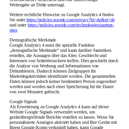
Weitergabe an Dritte untersagt.
Weitere rechtliche Hinweise zu Google Analytics 4 finden
Sie unter
https://policies.google.com
/privacy
?hl=de
&gl=de
und unter
https://policies.google.com
/technologies
/partner-
sites
Demografische Merkmale
Google Analytics 4 nutzt die spezielle Funktion
„demografische Merkmale“ und kann darüber Statistiken
erstellen, die Aussagen über das Alter, Geschlecht und
Interessen von Seitenbesuchern treffen. Dies geschieht durch
die Analyse von Werbung und Informationen von
Drittanbietern. Dadurch können Zielgruppen für
Marketingaktivitäten identifiziert werden. Die gesammelten
Daten können jedoch keiner bestimmten Person zugeordnet
werden und werden nach einer Speicherung für die Dauer
von zwei Monaten gelöscht.
Google Signals
Als Erweiterung zu Google Analytics 4 kann auf dieser
Website Google Signals verwendet werden, um
geräteübergreifende Berichte erstellen zu lassen. Wenn Sie
personalisierte Anzeigen aktiviert haben und Ihre Geräte mit
Ihrem Google-Konto verknüpft haben, kann Google