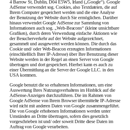
4 Barrow St, Dublin, D04 E5W5, Irland („Google“). Google
AdSense verwendet sog. Cookies, also Textdateien, die auf
Ihrem Computer gespeichert werden und die eine Analyse
der Benutzung der Website durch Sie ermöglichen. Darüber
hinaus verwendet Google AdSense zur Sammlung von
Informationen auch sog. „Web-Beacons“ (kleine unsichtbare
Grafiken), durch deren Verwendung einfache Aktionen wie
der Besucherverkehr auf der Website aufgezeichnet,
gesammelt und ausgewertet werden können. Die durch das
Cookie und/ oder Web-Beacon erzeugten Informationen
(einschließlich Ihrer IP-Adresse) über Ihre Benutzung dieser
Website werden in der Regel an einen Server von Google
übertragen und dort gespeichert. Hierbei kann es auch zu
einer Übermittlung an die Server der Google LLC. in den
USA kommen.
Google benutzt die so erhaltenen Informationen, um eine
Auswertung Ihres Nutzungsverhaltens im Hinblick auf die
AdSense-Anzeigen durchzuführen. Die im Rahmen von
Google AdSense von Ihrem Browser übermittelte IP-Adresse
wird nicht mit anderen Daten von Google zusammengeführt.
Die von Google erhobenen Informationen werden unter
Umständen an Dritte übertragen, sofern dies gesetzlich
vorgeschrieben ist und/ oder soweit Dritte diese Daten im
Auftrag von Google verarbeiten.