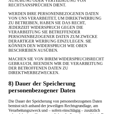
AUSÜBUNG ODER VERTEIDIGUNG VON
RECHTSANSPRÜCHEN DIENT.
WERDEN IHRE PERSONENBEZOGENEN DATEN
VON UNS VERARBEITET, UM DIREKTWERBUNG
ZU BETREIBEN, HABEN SIE DAS RECHT,
JEDERZEIT WIDERSPRUCH GEGEN DIE
VERARBEITUNG SIE BETREFFENDER
PERSONENBEZOGENER DATEN ZUM ZWECKE
DERARTIGER WERBUNG EINZULEGEN. SIE
KÖNNEN DEN WIDERSPRUCH WIE OBEN
BESCHRIEBEN AUSÜBEN.
MACHEN SIE VON IHREM WIDERSPRUCHSRECHT
GEBRAUCH, BEENDEN WIR DIE VERARBEITUNG
DER BETROFFENEN DATEN ZU
DIREKTWERBEZWECKEN.
8) Dauer der Speicherung
personenbezogener Daten
Die Dauer der Speicherung von personenbezogenen Daten
bemisst sich anhand der jeweiligen Rechtsgrundlage, am
Verarbeitungszweck und – sofern einschlägig – zusätzlich