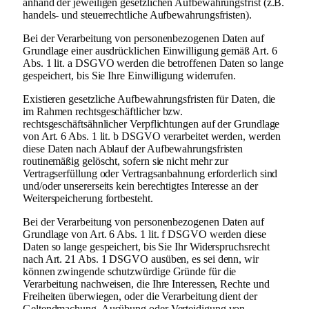
anhand der jeweiligen gesetzlichen Aufbewahrungsfrist (z.B.
handels- und steuerrechtliche Aufbewahrungsfristen).
Bei der Verarbeitung von personenbezogenen Daten auf
Grundlage einer ausdrücklichen Einwilligung gemäß Art. 6
Abs. 1 lit. a DSGVO werden die betroffenen Daten so lange
gespeichert, bis Sie Ihre Einwilligung widerrufen.
Existieren gesetzliche Aufbewahrungsfristen für Daten, die
im Rahmen rechtsgeschäftlicher bzw.
rechtsgeschäftsähnlicher Verpflichtungen auf der Grundlage
von Art. 6 Abs. 1 lit. b DSGVO verarbeitet werden, werden
diese Daten nach Ablauf der Aufbewahrungsfristen
routinemäßig gelöscht, sofern sie nicht mehr zur
Vertragserfüllung oder Vertragsanbahnung erforderlich sind
und/oder unsererseits kein berechtigtes Interesse an der
Weiterspeicherung fortbesteht.
Bei der Verarbeitung von personenbezogenen Daten auf
Grundlage von Art. 6 Abs. 1 lit. f DSGVO werden diese
Daten so lange gespeichert, bis Sie Ihr Widerspruchsrecht
nach Art. 21 Abs. 1 DSGVO ausüben, es sei denn, wir
können zwingende schutzwürdige Gründe für die
Verarbeitung nachweisen, die Ihre Interessen, Rechte und
Freiheiten überwiegen, oder die Verarbeitung dient der
Geltendmachung, Ausübung oder Verteidigung von