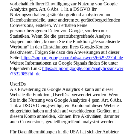
vorbehaltlich Ihrer Einwilligung zur Nutzung von Google
Analytics gem. Art. 6 Abs. 1 lit. a DSGVO Ihr
Nutzungsverhalten geräteübergreifend analysieren und
Datenbankmodelle, unter anderem zu geräteübergreifenden
Conversions, erstellen. Wir erhalten keine
personenbezogenen Daten von Google, sondern nur
Statistiken. Wenn Sie die geräteübergreifende Analyse
stoppen möchten, können Sie die Funktion „Personalisierte
Werbung“ in den Einstellungen Ihres Google-Kontos
deaktivieren. Folgen Sie dazu den Anweisungen auf dieser
Seite:
https://support.google.com
/ads
/answer
/2662922
?hl=de
Weitere Informationen zu Google Signals finden Sie unter
folgendem Link:
https://support.google.com
/analytics
/answer
/7532985
?hl=de
UserIDs
Als Erweiterung zu Google Analytics 4 kann auf dieser
Website die Funktion „UserIDs“ verwendet werden. Wenn
Sie in die Nutzung von Google Analytics 4 gem. Art. 6 Abs.
1 lit. a DSGVO eingewilligt, ein Konto auf dieser Website
eingerichtet haben und sich auf verschiedenen Geräten mit
diesem Konto anmelden, können Ihre Aktivitäten, darunter
auch Conversions, geräteübergreifend analysiert werden.
Für Datenübermittlungen in die USA hat sich der Anbieter