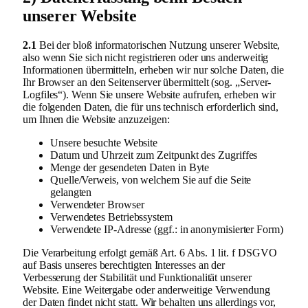
unserer Website
2.1
Bei der bloß informatorischen Nutzung unserer Website,
also wenn Sie sich nicht registrieren oder uns anderweitig
Informationen übermitteln, erheben wir nur solche Daten, die
Ihr Browser an den Seitenserver übermittelt (sog. „Server-
Logfiles“). Wenn Sie unsere Website aufrufen, erheben wir
die folgenden Daten, die für uns technisch erforderlich sind,
um Ihnen die Website anzuzeigen:
Unsere besuchte Website
Datum und Uhrzeit zum Zeitpunkt des Zugriffes
Menge der gesendeten Daten in Byte
Quelle/Verweis, von welchem Sie auf die Seite
gelangten
Verwendeter Browser
Verwendetes Betriebssystem
Verwendete IP-Adresse (ggf.: in anonymisierter Form)
Die Verarbeitung erfolgt gemäß Art. 6 Abs. 1 lit. f DSGVO
auf Basis unseres berechtigten Interesses an der
Verbesserung der Stabilität und Funktionalität unserer
Website. Eine Weitergabe oder anderweitige Verwendung
der Daten findet nicht statt. Wir behalten uns allerdings vor,