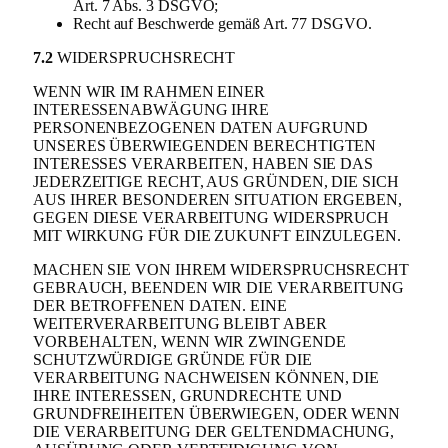
Art. 7 Abs. 3 DSGVO;
Recht auf Beschwerde gemäß Art. 77 DSGVO.
7.2
WIDERSPRUCHSRECHT
WENN WIR IM RAHMEN EINER
INTERESSENABWÄGUNG IHRE
PERSONENBEZOGENEN DATEN AUFGRUND
UNSERES ÜBERWIEGENDEN BERECHTIGTEN
INTERESSES VERARBEITEN, HABEN SIE DAS
JEDERZEITIGE RECHT, AUS GRÜNDEN, DIE SICH
AUS IHRER BESONDEREN SITUATION ERGEBEN,
GEGEN DIESE VERARBEITUNG WIDERSPRUCH
MIT WIRKUNG FÜR DIE ZUKUNFT EINZULEGEN.
MACHEN SIE VON IHREM WIDERSPRUCHSRECHT
GEBRAUCH, BEENDEN WIR DIE VERARBEITUNG
DER BETROFFENEN DATEN. EINE
WEITERVERARBEITUNG BLEIBT ABER
VORBEHALTEN, WENN WIR ZWINGENDE
SCHUTZWÜRDIGE GRÜNDE FÜR DIE
VERARBEITUNG NACHWEISEN KÖNNEN, DIE
IHRE INTERESSEN, GRUNDRECHTE UND
GRUNDFREIHEITEN ÜBERWIEGEN, ODER WENN
DIE VERARBEITUNG DER GELTENDMACHUNG,