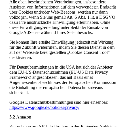
Alle oben beschriebenen Verarbeitungen, insbesondere
Auslesen von Informationen auf dem verwendeten Endgerät
über Cookies und/oder Web-Beacons, werden nur dann
vollzogen, wenn Sie uns gemäß Art. 6 Abs. 1 lit. a DSGVO
dazu Ihre ausdrückliche Einwilligung erteilt haben. Ohne
diese Einwilligungserteilung unterbleibt der Einsatz von
Google AdSense während Ihres Seitenbesuchs.
Sie können Ihre erteilte Einwilligung jederzeit mit Wirkung
für die Zukunft widerrufen, indem Sie diesen Dienst in dem
auf der Webseite bereitgestellten „Cookie-Consent-Tool“
deaktivieren.
Für Datenübermittlungen in die USA hat sich der Anbieter
dem EU-US-Datenschutzrahmen (EU-US Data Privacy
Framework) angeschlossen, das auf Basis eines
Angemessenheitsbeschlusses der Europäischen Kommission
die Einhaltung des europäischen Datenschutzniveaus
sicherstellt.
Googles Datenschutzbestimmungen sind hier einsehbar:
https://www.google.de
/policies
/privacy
/
5.2
Amazon
Wir nehmen am Affiliate-Programm des folgenden Anbieters