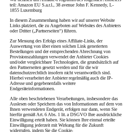
teil: Amazon EU S.a.r.l., 38 avenue John F. Kennedy, L-
1855 Luxemburg
In diesem Zusammenhang haben wir auf unserer Website
Links platziert, die zu Angeboten auf Websites des Anbieters
oder Dritter („Partnerseiten“) führen.
Zur Messung des Erfolgs eines Affiliate-Links, der
Auswertung von über einen solchen Link generierten
Bestellungen und der entsprechenden Abrechnung von
Provisionszahlungen verwendet der Anbieter Cookies
und/oder vergleichbare Technologien, die grundsätzlich auf
den Partnerseiten gesetzt werden und für die wir
datenschutzrechtlich insofern nicht verantwortlich sind.
Hierbei verarbeitet der Anbieter regelmäßig auch die IP-
Adresse und gegebenenfalls weitere
Endgeräteinformationen.
Alle oben beschriebenen Verarbeitungen, insbesondere das
Auslesen oder Speichern das von Informationen auf dem von
Ihnen verwendeten Endgerät, erfolgen nur dann, wenn Sie
hierfür gemäß Art. 6 Abs. 1 lit. a DSGVO Ihre ausdrückliche
Einwilligung erteilt haben. Sie können Ihre einmal erteilte
Einwilligung jederzeit mit Wirkung für die Zukunft
widerrufen, indem Sie die Cookie-