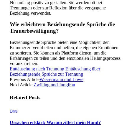
Neuanfang positiv zu gestalten. Sie werden oft bei
Trennungen oder zur Reflexion über die vergangene
Beziehung verwendet.
Wie erleichtern Beziehungsende Sprüche die
Trauerbewältigung?
Beziehungsende Sprüche bieten eine Möglichkeit, den
Kummer zu verarbeiten und helfen, die eigenen Emotionen
zu sortieren. Sie können als Plattform dienen, um die
Erfahrungen zu teilen und den emotionalen Heilungsprozess
voranzutreiben.
Enttäuschung nach Trennung
Enttäuschung über
Beziehungsende
Sprüche zur Trennung
Previous Article
Wassermann und Löwe
Next Article
Zwilling und Jungfrau
Related
Posts
Tipps
Ursachen erklärt: Warum zittert mein Hund?