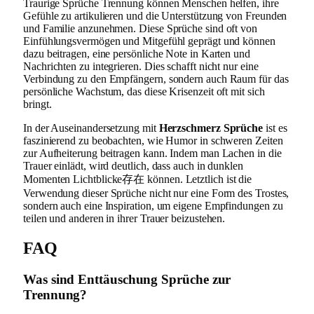
Traurige Sprüche Trennung können Menschen helfen, ihre
Gefühle zu artikulieren und die Unterstützung von Freunden
und Familie anzunehmen. Diese Sprüche sind oft von
Einfühlungsvermögen und Mitgefühl geprägt und können
dazu beitragen, eine persönliche Note in Karten und
Nachrichten zu integrieren. Dies schafft nicht nur eine
Verbindung zu den Empfängern, sondern auch Raum für das
persönliche Wachstum, das diese Krisenzeit oft mit sich
bringt.
In der Auseinandersetzung mit
Herzschmerz Sprüche
ist es
faszinierend zu beobachten, wie Humor in schweren Zeiten
zur Aufheiterung beitragen kann. Indem man Lachen in die
Trauer einlädt, wird deutlich, dass auch in dunklen
Momenten Lichtblicke存在 können. Letztlich ist die
Verwendung dieser Sprüche nicht nur eine Form des Trostes,
sondern auch eine Inspiration, um eigene Empfindungen zu
teilen und anderen in ihrer Trauer beizustehen.
FAQ
Was sind Enttäuschung Sprüche zur
Trennung?