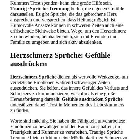
Kummers Trost spenden, kann eine große Hilfe sein.
Traurige Sprüche Trennung
helfen, die eigenen Gefühle
darzustellen. Es gibt Sprüche, die das gebrochene Herz
ansprechen und versprechen, dass Heilung möglich ist.
Humorvolle Ansätze können in schweren Zeiten auch eine
erfrischende Sichtweise bieten. Wege, um den Herzschmerz
zu überwinden, beinhalten auch, sich mit Freunden und
Familie zu umgeben und sich aktiv abzulenken.
Herzschmerz Sprüche: Gefühle
ausdrücken
Herzschmerz Sprüche
dienen als wertvolle Werkzeuge, um
verletzliche Emotionen während schwieriger Zeiten
auszudrücken. Sie helfen, das innere Gefühl des Verlusts und
Schmerzes zu kommunizieren, was oftmals eine große
Herausforderung darstellt.
Gefühle ausdrücken Sprüche
unterstützen dabei, Trost in Momenten des Liebeskummers
zu finden.
Worte sind mächtig. Sie haben die Fähigkeit, unverarbeitete
Emotionen zu bewältigen und den Raum zu schaffen, um
Traurigkeit und Kummer zu verarbeiten. Traurige Sprüche
Trennung bieten nicht nur eine Möglichkeit, den Schmerz zu