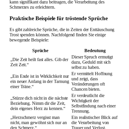
kann signifikant dazu beitragen, die Verarbeitung des
Schmerzes zu erleichtern.
Praktische Beispiele für tröstende Sprüche
Es gibt zahlreiche Sprüche, die in Zeiten der Enttäuschung
Trost spenden können. Nachfolgend finden Sie einige
bewegende Beispiele:
Sprüche
Bedeutung
Dieser Spruch ermutigt
„Die Zeit heilt fast alles. Gib der
dazu, Geduld mit sich
Zeit Zeit.“
selbst zu haben.
Er vermittelt Hoffnung
„Ein Ende ist in Wirklichkeit nur
und zeigt, dass
ein neuer Anfang in der Tarnung
Veränderungen oft
einer Träne.“
Chancen bieten.
Er verdeutlicht die
„Stürze dich nicht in die nächste
Wichtigkeit der
Beziehung. Nimm dir die Zeit,
Selbstfindung nach einer
dein eigenes Herz zu kennen.“
Trennung.
„Herzschmerz vergisst man
Ein realistischer Blick auf
nicht, man gewöhnt sich nur an
die Verarbeitung von
den Schmerz.“
Trauer und Verlust.