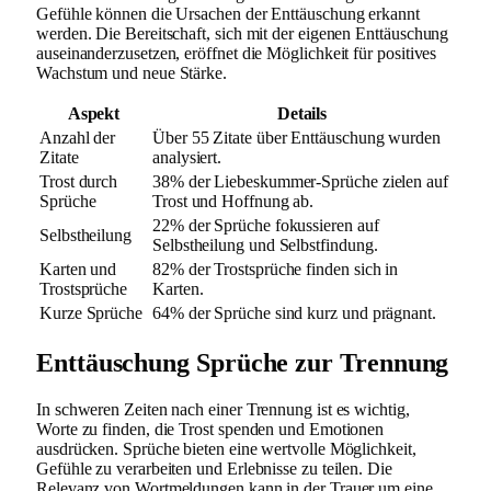
Gefühle können die Ursachen der Enttäuschung erkannt
werden. Die Bereitschaft, sich mit der eigenen Enttäuschung
auseinanderzusetzen, eröffnet die Möglichkeit für positives
Wachstum und neue Stärke.
Aspekt
Details
Anzahl der
Über 55 Zitate über Enttäuschung wurden
Zitate
analysiert.
Trost durch
38% der Liebeskummer-Sprüche zielen auf
Sprüche
Trost und Hoffnung ab.
22% der Sprüche fokussieren auf
Selbstheilung
Selbstheilung und Selbstfindung.
Karten und
82% der Trostsprüche finden sich in
Trostsprüche
Karten.
Kurze Sprüche
64% der Sprüche sind kurz und prägnant.
Enttäuschung Sprüche zur Trennung
In schweren Zeiten nach einer Trennung ist es wichtig,
Worte zu finden, die Trost spenden und Emotionen
ausdrücken. Sprüche bieten eine wertvolle Möglichkeit,
Gefühle zu verarbeiten und Erlebnisse zu teilen. Die
Relevanz von Wortmeldungen kann in der Trauer um eine