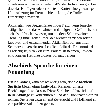
zuzulassen und zu verarbeiten. 70% der Individuen glauben,
dass das Einfügen solcher Zitate in Karten eine großartige
Unterstützung für Freunde bieten kann, die ähnliche
Erfahrungen machen.
Aktivitäten wie Spaziergänge in der Natur, künstlerische
Tätigkeiten und das Ausdrücken der eigenen Gefühle haben
sich als hilfreich erwiesen, um mit dem Schmerz einer
Trennung umzugehen. 75% der Menschen ziehen solche
kreativen und entspannenden Aktivitäten vor, um ihren
Schmerz zu verarbeiten. Letztlich bleibt die Erkenntnis, dass
es wichtig ist, sich Zeit zum Trauern zu nehmen, um den
emotionalen Heilungsprozess voranzutreiben.
Abschieds Sprüche für einen
Neuanfang
Ein Neuanfang kann oft schwierig sein, doch
Abschieds
Sprüche
bieten einen kraftvollen Rahmen, um alte
Beziehungen loszulassen. Diese Sprüche helfen, sich auf
neue Anfänge
zu konzentrieren und den Blick nach vorn zu
richten. Sie regen dazu an, mit Zuversicht und Hoffnung in
einepositive Zukunft zu gehen.