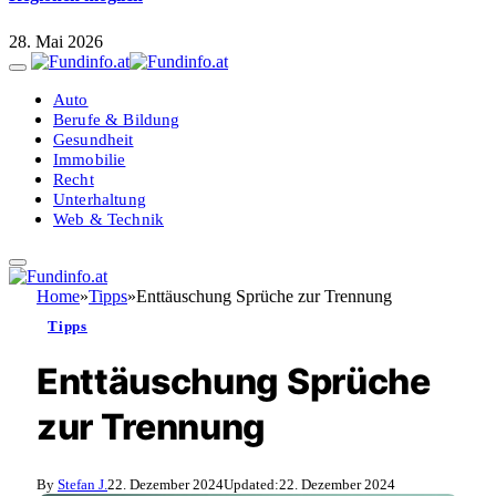
28. Mai 2026
Auto
Berufe & Bildung
Gesundheit
Immobilie
Recht
Unterhaltung
Web & Technik
Home
»
Tipps
»
Enttäuschung Sprüche zur Trennung
Tipps
Enttäuschung Sprüche
zur Trennung
By
Stefan J.
22. Dezember 2024
Updated:
22. Dezember 2024