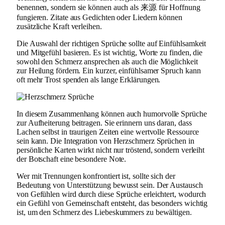
benennen, sondern sie können auch als 来源 für Hoffnung
fungieren. Zitate aus Gedichten oder Liedern können
zusätzliche Kraft verleihen.
Die Auswahl der richtigen Sprüche sollte auf Einfühlsamkeit
und Mitgefühl basieren. Es ist wichtig, Worte zu finden, die
sowohl den Schmerz ansprechen als auch die Möglichkeit
zur Heilung fördern. Ein kurzer, einfühlsamer Spruch kann
oft mehr Trost spenden als lange Erklärungen.
In diesem Zusammenhang können auch humorvolle Sprüche
zur Aufheiterung beitragen. Sie erinnern uns daran, dass
Lachen selbst in traurigen Zeiten eine wertvolle Ressource
sein kann. Die Integration von Herzschmerz Sprüchen in
persönliche Karten wirkt nicht nur tröstend, sondern verleiht
der Botschaft eine besondere Note.
Wer mit Trennungen konfrontiert ist, sollte sich der
Bedeutung von Unterstützung bewusst sein. Der Austausch
von Gefühlen wird durch diese Sprüche erleichtert, wodurch
ein Gefühl von Gemeinschaft entsteht, das besonders wichtig
ist, um den Schmerz des Liebeskummers zu bewältigen.