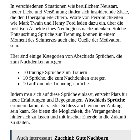
In verschiedenen Situationen wie beruflichem Neustart,
neuer Liebe und Versöhnung finden sich inspirierende Zitate,
die den Übergang erleichtern. Worte von Persönlichkeiten
wie Mark Twain und Henry Ford laden dazu ein, über die
positiven Aspekte eines Neubeginns nachzudenken. Solche
Enttäuschung Sprüche zur Trennung können in einem
Moment des Schmerzes auch eine Quelle der Motivation
sein.
Hier sind einige Kategorien von Abschieds Sprüchen, die
zum Nachdenken anregen:
10 traurige Sprüche zum Trauern
10 Sprüche, die zum Nachdenken anregen
10 aufbauende Trennungssprüche
Indem man sich auf diese Sprüche einlässt, entsteht Platz für
neue Erfahrungen und Begegnungen.
Abschieds Sprüche
erinnern daran, dass jeder Schluss auch ein neuer Anfang
sein kann. Sie bieten die Möglichkeit, die Vergangenheit
hinter sich zu lassen und mit frischer Energie in die Zukunft
zu starten.
Auch interessant
Zucchini: Gute Nachbarn