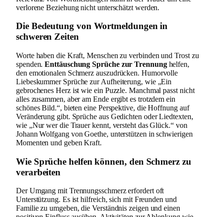
verlorene Beziehung nicht unterschätzt werden.
Die Bedeutung von Wortmeldungen in
schweren Zeiten
Worte haben die Kraft, Menschen zu verbinden und Trost zu
spenden.
Enttäuschung Sprüche zur Trennung
helfen,
den emotionalen Schmerz auszudrücken. Humorvolle
Liebeskummer Sprüche zur Aufheiterung, wie „Ein
gebrochenes Herz ist wie ein Puzzle. Manchmal passt nicht
alles zusammen, aber am Ende ergibt es trotzdem ein
schönes Bild.“, bieten eine Perspektive, die Hoffnung auf
Veränderung gibt. Sprüche aus Gedichten oder Liedtexten,
wie „Nur wer die Trauer kennt, versteht das Glück.“ von
Johann Wolfgang von Goethe, unterstützen in schwierigen
Momenten und geben Kraft.
Wie Sprüche helfen können, den Schmerz zu
verarbeiten
Der Umgang mit Trennungsschmerz erfordert oft
Unterstützung. Es ist hilfreich, sich mit Freunden und
Familie zu umgeben, die Verständnis zeigen und einen
positiven Einfluss ausüben. Aktivitäten zur Ablenkung wie