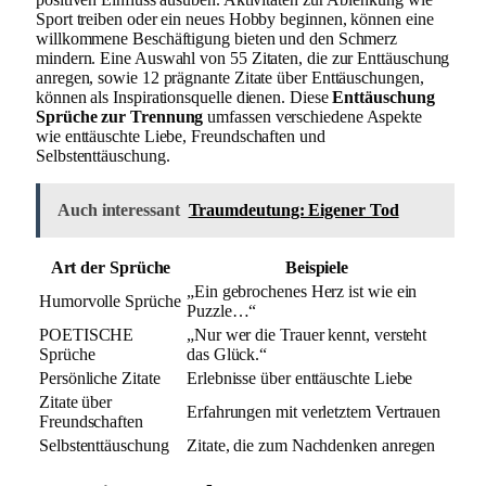
Sport treiben oder ein neues Hobby beginnen, können eine
willkommene Beschäftigung bieten und den Schmerz
mindern. Eine Auswahl von 55 Zitaten, die zur Enttäuschung
anregen, sowie 12 prägnante Zitate über Enttäuschungen,
können als Inspirationsquelle dienen. Diese
Enttäuschung
Sprüche zur Trennung
umfassen verschiedene Aspekte
wie enttäuschte Liebe, Freundschaften und
Selbstenttäuschung.
Auch interessant
Traumdeutung: Eigener Tod
Art der Sprüche
Beispiele
„Ein gebrochenes Herz ist wie ein
Humorvolle Sprüche
Puzzle…“
POETISCHE
„Nur wer die Trauer kennt, versteht
Sprüche
das Glück.“
Persönliche Zitate
Erlebnisse über enttäuschte Liebe
Zitate über
Erfahrungen mit verletztem Vertrauen
Freundschaften
Selbstenttäuschung
Zitate, die zum Nachdenken anregen