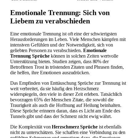
Emotionale Trennung: Sich von
Liebem zu verabschieden
Eine emotionale Trennung ist oft eine der schwierigsten
Herausforderungen im Leben. Viele Menschen kämpfen mit
intensiven Gefühlen und der Notwendigkeit, sich von
geliebten Personen zu verabschieden.
Emotionale
Trennung Sprüche
können in solchen Zeiten wertvolle
Unterstützung bieten. Studien zeigen, dass 80% der
Betroffenen Trost in tröstenden Zitaten und Phrasen finden,
die helfen, ihre Emotionen auszudrücken.
Das Empfinden von Enttäuschung Sprüche zur Trennung ist
weit verbreitet, da sie häufig den Herzschmerz
widerspiegeln, den viele in dieser Zeit erleben. Tatsächlich
bevorzugen 65% der Menschen Zitate, die sowohl die
Traurigkeit als auch die Hoffnung auf Heilung beinhalten.
Diese Sprüche erinnern daran, dass es Licht am Ende des
Tunnels gibt und dass der Schmerz nicht ewig währt.
Die Komplexität von
Herzschmerz Sprüche
ist ebenfalls
nicht zu unterschätzen. Sie schaffen eine Verbindung zu den
gefühlten Schmerzen und ermutigen dazu, die Emotionen