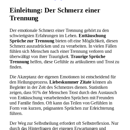
Einleitung: Der Schmerz einer
Trennung
Der emotionale Schmerz einer Trennung gehört zu den
schwierigsten Erfahrungen im Leben.
Enttäuschung
Sprüche zur Trennung
bieten oft eine Möglichkeit, diesen
Schmerz auszudrücken und zu verarbeiten. In vielen Fällen
fühlen sich Menschen nach einer Trennung verloren und
überwältigt von ihrer Traurigkeit.
Traurige Sprüche
Trennung
helfen, diese Gefühle zu artikulieren und Trost zu
finden.
Die Akzeptanz der eigenen Emotionen ist entscheidend für
den Heilungsprozess.
Liebeskummer Zitate
können als
Begleiter in der Zeit des Schmerzes dienen. Statistiken
zeigen, dass 91% der Menschen Trost durch den Austausch
von Enttäuschung verarbeitenden Sprüchen mit Freunden
und Familie finden. Oft kann das Teilen von Gefühlen in
Form von kurzen, prägnanten Sprüchen zur Erleichterung
führen.
Der Weg zur Selbstheilung erfordert oft Selbstreflexion. Nur
durch das Hinterfragen der eigenen Erwartungen und