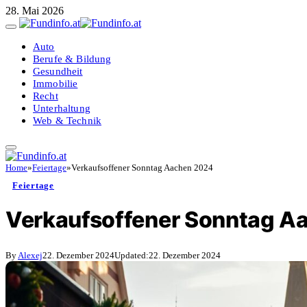
28. Mai 2026
Auto
Berufe & Bildung
Gesundheit
Immobilie
Recht
Unterhaltung
Web & Technik
Home
»
Feiertage
»
Verkaufsoffener Sonntag Aachen 2024
Feiertage
Verkaufsoffener Sonntag A
By
Alexej
22. Dezember 2024
Updated:
22. Dezember 2024