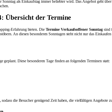
der Sonntag als Einkaufstag immer beliebter wird. Das Angebot geht übe
achen.
: Übersicht der Termine
pping-Erfahrung bieten. Die
Termine Verkaufsoffener Sonntag
sind 
töbern. An diesen besonderen Sonntagen steht nicht nur das Einkaufen
e geplant. Diese besonderen Tage finden an folgenden Terminen statt:
, sodass die Besucher genügend Zeit haben, die vielfältigen Angebote z
en