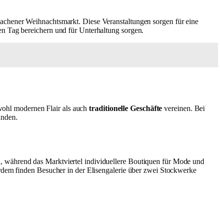
Aachener Weihnachtsmarkt. Diese Veranstaltungen sorgen für eine
en Tag bereichern und für Unterhaltung sorgen.
sowohl modernen Flair als auch
traditionelle Geschäfte
vereinen. Bei
unden.
, während das Marktviertel individuellere Boutiquen für Mode und
erdem finden Besucher in der Elisengalerie über zwei Stockwerke