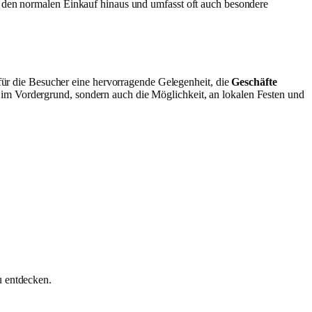
r den normalen Einkauf hinaus und umfasst oft auch besondere
für die Besucher eine hervorragende Gelegenheit, die
Geschäfte
 im Vordergrund, sondern auch die Möglichkeit, an lokalen Festen und
u entdecken.