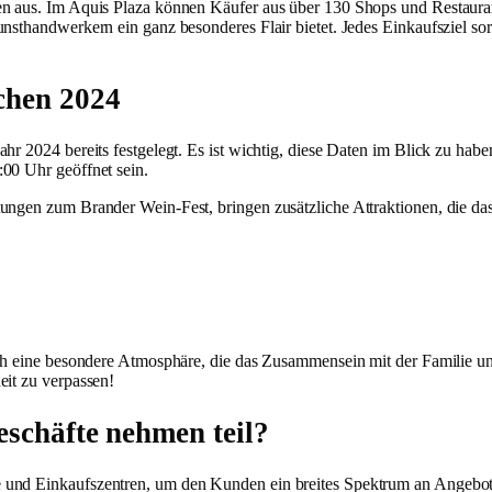
ten aus. Im Aquis Plaza können Käufer aus über 130 Shops und Restaur
nsthandwerkern ein ganz besonderes Flair bietet. Jedes Einkaufsziel sor
chen 2024
hr 2024 bereits festgelegt. Es ist wichtig, diese Daten im Blick zu hab
00 Uhr geöffnet sein.
tungen zum Brander Wein-Fest, bringen zusätzliche Attraktionen, die da
uch eine besondere Atmosphäre, die das Zusammensein mit der Familie un
eit zu verpassen!
eschäfte nehmen teil?
und Einkaufszentren, um den Kunden ein breites Spektrum an Angeboten 