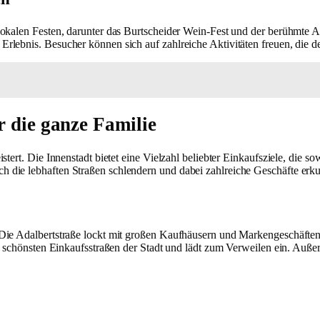
lokalen Festen, darunter das Burtscheider Wein-Fest und der berühmte 
lebnis. Besucher können sich auf zahlreiche Aktivitäten freuen, die d
r die ganze Familie
istert. Die Innenstadt bietet eine Vielzahl beliebter Einkaufsziele, die 
 die lebhaften Straßen schlendern und dabei zahlreiche Geschäfte erk
Die Adalbertstraße lockt mit großen Kaufhäusern und Markengeschäften
nd schönsten Einkaufsstraßen der Stadt und lädt zum Verweilen ein. Auß