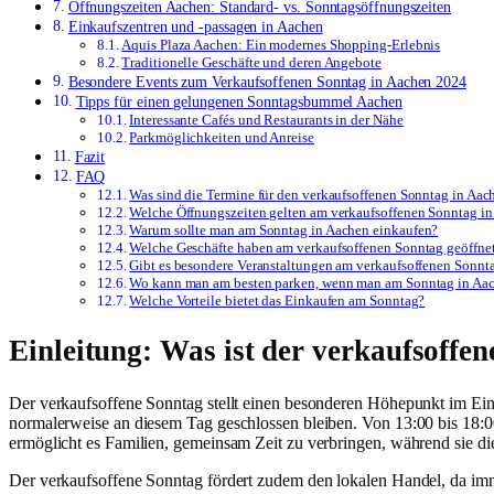
Öffnungszeiten Aachen: Standard- vs. Sonntagsöffnungszeiten
Einkaufszentren und -passagen in Aachen
Aquis Plaza Aachen: Ein modernes Shopping-Erlebnis
Traditionelle Geschäfte und deren Angebote
Besondere Events zum Verkaufsoffenen Sonntag in Aachen 2024
Tipps für einen gelungenen Sonntagsbummel Aachen
Interessante Cafés und Restaurants in der Nähe
Parkmöglichkeiten und Anreise
Fazit
FAQ
Was sind die Termine für den verkaufsoffenen Sonntag in Aa
Welche Öffnungszeiten gelten am verkaufsoffenen Sonntag i
Warum sollte man am Sonntag in Aachen einkaufen?
Welche Geschäfte haben am verkaufsoffenen Sonntag geöffne
Gibt es besondere Veranstaltungen am verkaufsoffenen Sonnt
Wo kann man am besten parken, wenn man am Sonntag in Aa
Welche Vorteile bietet das Einkaufen am Sonntag?
Einleitung: Was ist der verkaufsoffe
Der verkaufsoffene Sonntag stellt einen besonderen Höhepunkt im Ei
normalerweise an diesem Tag geschlossen bleiben. Von 13:00 bis 18:00
ermöglicht es Familien, gemeinsam Zeit zu verbringen, während sie di
Der verkaufsoffene Sonntag fördert zudem den lokalen Handel, da imm