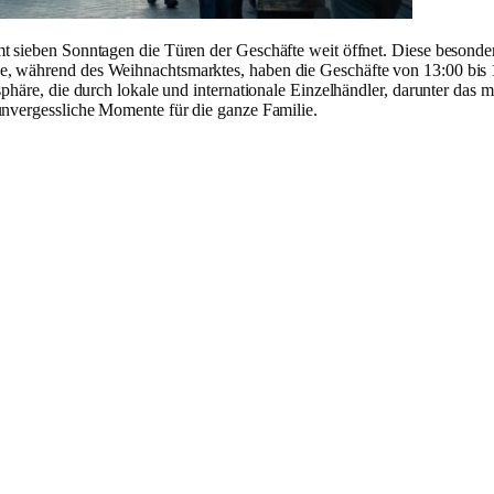
t sieben Sonntagen die Türen der Geschäfte weit öffnet. Diese besonder
, während des Weihnachtsmarktes, haben die Geschäfte von 13:00 bis 18:
sphäre, die durch lokale und internationale Einzelhändler, darunter das
unvergessliche Momente für die ganze Familie.