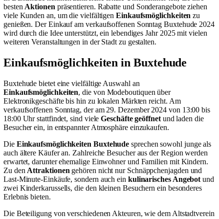
besten
Aktionen
präsentieren. Rabatte und Sonderangebote ziehen
viele Kunden an, um die vielfältigen
Einkaufsmöglichkeiten
zu
genießen. Der Einkauf am verkaufsoffenen Sonntag Buxtehude 2024
wird durch die Idee unterstützt, ein lebendiges Jahr 2025 mit vielen
weiteren Veranstaltungen in der Stadt zu gestalten.
Einkaufsmöglichkeiten in Buxtehude
Buxtehude bietet eine vielfältige Auswahl an
Einkaufsmöglichkeiten
, die von Modeboutiquen über
Elektronikgeschäfte bis hin zu lokalen Märkten reicht. Am
verkaufsoffenen Sonntag, der am 29. Dezember 2024 von 13:00 bis
18:00 Uhr stattfindet, sind viele
Geschäfte geöffnet
und laden die
Besucher ein, in entspannter Atmosphäre einzukaufen.
Die
Einkaufsmöglichkeiten Buxtehude
sprechen sowohl junge als
auch ältere Käufer an. Zahlreiche Besucher aus der Region werden
erwartet, darunter ehemalige Einwohner und Familien mit Kindern.
Zu den
Attraktionen
gehören nicht nur Schnäppchenjagden und
Last-Minute-Einkäufe, sondern auch ein
kulinarisches Angebot
und
zwei Kinderkarussells, die den kleinen Besuchern ein besonderes
Erlebnis bieten.
Die Beteiligung von verschiedenen Akteuren, wie dem Altstadtverein