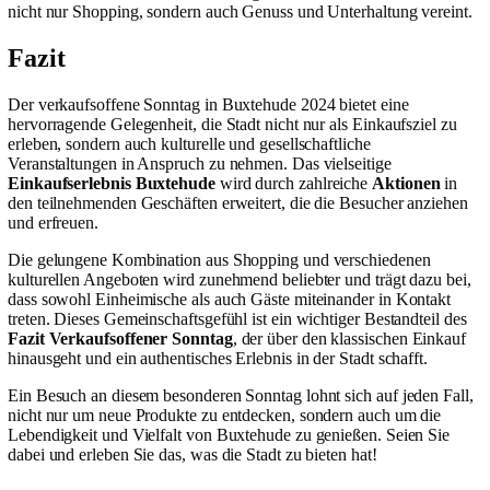
nicht nur Shopping, sondern auch Genuss und Unterhaltung vereint.
Fazit
Der verkaufsoffene Sonntag in Buxtehude 2024 bietet eine
hervorragende Gelegenheit, die Stadt nicht nur als Einkaufsziel zu
erleben, sondern auch kulturelle und gesellschaftliche
Veranstaltungen in Anspruch zu nehmen. Das vielseitige
Einkaufserlebnis Buxtehude
wird durch zahlreiche
Aktionen
in
den teilnehmenden Geschäften erweitert, die die Besucher anziehen
und erfreuen.
Die gelungene Kombination aus Shopping und verschiedenen
kulturellen Angeboten wird zunehmend beliebter und trägt dazu bei,
dass sowohl Einheimische als auch Gäste miteinander in Kontakt
treten. Dieses Gemeinschaftsgefühl ist ein wichtiger Bestandteil des
Fazit Verkaufsoffener Sonntag
, der über den klassischen Einkauf
hinausgeht und ein authentisches Erlebnis in der Stadt schafft.
Ein Besuch an diesem besonderen Sonntag lohnt sich auf jeden Fall,
nicht nur um neue Produkte zu entdecken, sondern auch um die
Lebendigkeit und Vielfalt von Buxtehude zu genießen. Seien Sie
dabei und erleben Sie das, was die Stadt zu bieten hat!