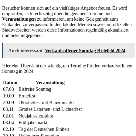
Besucher können sich auf ein vielfältiges Angebot freuen. Es wird
empfohlen, sich rechtzeitig über die genauen Termine und
Veranstaltungen
zu informieren, um keine Gelegenheit zum
Einkaufen zu verpassen. In den lokalen Medien sowie auf offiziellen
Stadtwebseiten werden diese Informationen regelmäßig aktualisiert
und bekanntgegeben.
Auch interessant
Verkaufsoffener Sonntag Bielefeld 2024
Hier eine Übersicht der wichtigsten Termine für den verkaufsoffenen
Sonntag in 2024:
Datum
Veranstaltung
07.03
Eisfreier Sonntag
19.09
Erntefest
29.09
Oktoberfest mit Bauernmarkt
03.11
Großes Laternen- und Lichterfest
02.01
Neujahrsshopping
03.04
Frühjahrsmarkt
02.10
Tag der Deutschen Einheit
30.10
Halloween-Shopping