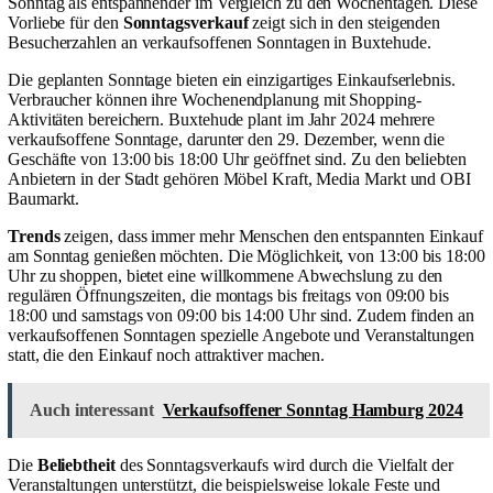
Sonntag als entspannender im Vergleich zu den Wochentagen. Diese
Vorliebe für den
Sonntagsverkauf
zeigt sich in den steigenden
Besucherzahlen an verkaufsoffenen Sonntagen in Buxtehude.
Die geplanten Sonntage bieten ein einzigartiges Einkaufserlebnis.
Verbraucher können ihre Wochenendplanung mit Shopping-
Aktivitäten bereichern. Buxtehude plant im Jahr 2024 mehrere
verkaufsoffene Sonntage, darunter den 29. Dezember, wenn die
Geschäfte von 13:00 bis 18:00 Uhr geöffnet sind. Zu den beliebten
Anbietern in der Stadt gehören Möbel Kraft, Media Markt und OBI
Baumarkt.
Trends
zeigen, dass immer mehr Menschen den entspannten Einkauf
am Sonntag genießen möchten. Die Möglichkeit, von 13:00 bis 18:00
Uhr zu shoppen, bietet eine willkommene Abwechslung zu den
regulären Öffnungszeiten, die montags bis freitags von 09:00 bis
18:00 und samstags von 09:00 bis 14:00 Uhr sind. Zudem finden an
verkaufsoffenen Sonntagen spezielle Angebote und Veranstaltungen
statt, die den Einkauf noch attraktiver machen.
Auch interessant
Verkaufsoffener Sonntag Hamburg 2024
Die
Beliebtheit
des Sonntagsverkaufs wird durch die Vielfalt der
Veranstaltungen unterstützt, die beispielsweise lokale Feste und