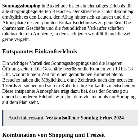
Sonntagsshopping
in Buxtehude bietet ein einmaliges Erlebnis für
alle shoppingbegeisterten Besucher. Der stressfreie Einkaufssonntag
ermöglicht es den Leuten, den Alltag hinter sich zu lassen und die
Atmosphäre des entspannten Einkaufserlebnisses zu genießen. Die
charmanten Geschäfte und die freundlichen Verkäufer schaffen
miteinander ein Ambiente, in dem sich jeder wohlfühlt und die Zeit
gerne vergeht.
Entspanntes Einkaufserlebnis
Ein wichtiger Vorteil des Sonntagsshoppings sind die längeren
Öffnungszeiten. Die Geschäfte begrüßen die Kunden von 13 bis 18
Uhr, wodurch mehr Zeit für einen gemütlichen Bummel bleibt.
Besucher haben die Möglichkeit, ohne Zeitdruck nach den neuesten
Trends
zu suchen und sich in Ruhe für ihre Einkäufe zu entscheiden.
Diese entspannte Atmosphäre trägt dazu bei, dass der Sonntag zu
einem besonderen Erlebnis wird, bei dem viel mehr als nur Shopping
auf dem Plan steht.
Auch interessant
Verkaufsoffener Sonntag Erfurt 2024
Kombination von Shopping und Freizeit