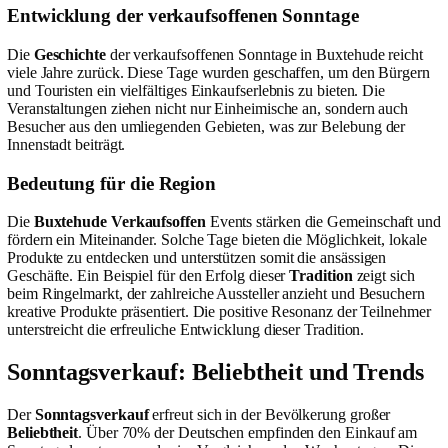
Entwicklung der verkaufsoffenen Sonntage
Die
Geschichte
der verkaufsoffenen Sonntage in Buxtehude reicht
viele Jahre zurück. Diese Tage wurden geschaffen, um den Bürgern
und Touristen ein vielfältiges Einkaufserlebnis zu bieten. Die
Veranstaltungen ziehen nicht nur Einheimische an, sondern auch
Besucher aus den umliegenden Gebieten, was zur Belebung der
Innenstadt beiträgt.
Bedeutung für die Region
Die
Buxtehude Verkaufsoffen
Events stärken die Gemeinschaft und
fördern ein Miteinander. Solche Tage bieten die Möglichkeit, lokale
Produkte zu entdecken und unterstützen somit die ansässigen
Geschäfte. Ein Beispiel für den Erfolg dieser
Tradition
zeigt sich
beim Ringelmarkt, der zahlreiche Aussteller anzieht und Besuchern
kreative Produkte präsentiert. Die positive Resonanz der Teilnehmer
unterstreicht die erfreuliche Entwicklung dieser Tradition.
Sonntagsverkauf: Beliebtheit und Trends
Der
Sonntagsverkauf
erfreut sich in der Bevölkerung großer
Beliebtheit
. Über 70% der Deutschen empfinden den Einkauf am