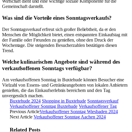
Wirtschaft dient und eine wichtige soziale Komponente für die
Gemeinschaft darstellt.
Was sind die Vorteile eines Sonntagsverkaufs?
Der Sonntagsverkauf erfreut sich großer Beliebtheit, da er den
Menschen die Möglichkeit bietet, einen entspannten Einkaufstag mit
der Familie oder Freunden zu genießen, ohne den Druck der
Wochentage. Die steigenden Besucherzahlen bestätigen diesen
Trend.
Welche kulinarischen Angebote sind während des
verkaufsoffenen Sonntags verfügbar?
Am verkaufsoffenen Sonntag in Buxtehude können Besucher eine
Vielzahl von Essens- und Getränkeangeboten von lokalen Anbietern
genießen, die das Einkaufserlebnis bereichern und den Tag
unvergesslich machen.
Buxtehude 2024
Shopping in Buxtehude
Sonntagsverkauf
Verkaufsoffener Sonntag Buxtehude
Verkaufsoffener Tag
Previous Article
Verkaufsoffener Sonntag Wiesbaden 2024
Next Article
Verkaufsoffener Sonntag Aachen 2024
Related
Posts