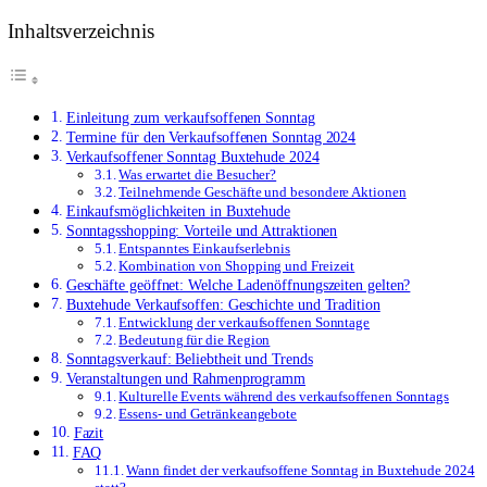
Inhaltsverzeichnis
Einleitung zum verkaufsoffenen Sonntag
Termine für den Verkaufsoffenen Sonntag 2024
Verkaufsoffener Sonntag Buxtehude 2024
Was erwartet die Besucher?
Teilnehmende Geschäfte und besondere Aktionen
Einkaufsmöglichkeiten in Buxtehude
Sonntagsshopping: Vorteile und Attraktionen
Entspanntes Einkaufserlebnis
Kombination von Shopping und Freizeit
Geschäfte geöffnet: Welche Ladenöffnungszeiten gelten?
Buxtehude Verkaufsoffen: Geschichte und Tradition
Entwicklung der verkaufsoffenen Sonntage
Bedeutung für die Region
Sonntagsverkauf: Beliebtheit und Trends
Veranstaltungen und Rahmenprogramm
Kulturelle Events während des verkaufsoffenen Sonntags
Essens- und Getränkeangebote
Fazit
FAQ
Wann findet der verkaufsoffene Sonntag in Buxtehude 2024