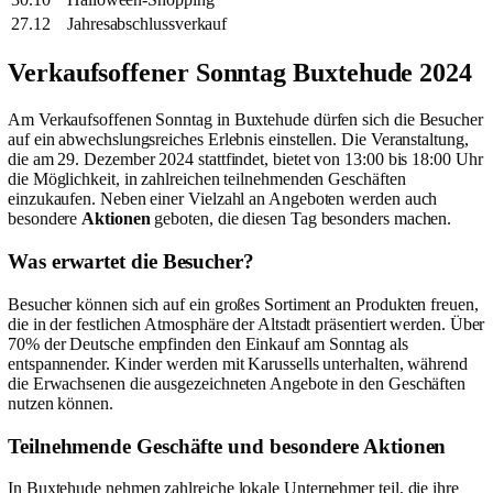
27.12
Jahresabschlussverkauf
Verkaufsoffener Sonntag Buxtehude 2024
Am Verkaufsoffenen Sonntag in Buxtehude dürfen sich die Besucher
auf ein abwechslungsreiches Erlebnis einstellen. Die Veranstaltung,
die am 29. Dezember 2024 stattfindet, bietet von 13:00 bis 18:00 Uhr
die Möglichkeit, in zahlreichen teilnehmenden Geschäften
einzukaufen. Neben einer Vielzahl an Angeboten werden auch
besondere
Aktionen
geboten, die diesen Tag besonders machen.
Was erwartet die Besucher?
Besucher können sich auf ein großes Sortiment an Produkten freuen,
die in der festlichen Atmosphäre der Altstadt präsentiert werden. Über
70% der Deutsche empfinden den Einkauf am Sonntag als
entspannender. Kinder werden mit Karussells unterhalten, während
die Erwachsenen die ausgezeichneten Angebote in den Geschäften
nutzen können.
Teilnehmende Geschäfte und besondere Aktionen
In Buxtehude nehmen zahlreiche lokale Unternehmer teil, die ihre