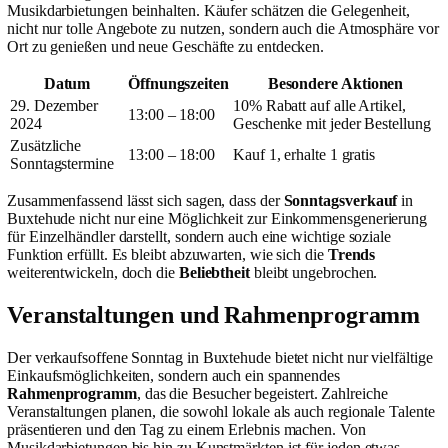
Musikdarbietungen beinhalten. Käufer schätzen die Gelegenheit,
nicht nur tolle Angebote zu nutzen, sondern auch die Atmosphäre vor
Ort zu genießen und neue Geschäfte zu entdecken.
Datum
Öffnungszeiten
Besondere Aktionen
29. Dezember
10% Rabatt auf alle Artikel,
13:00 – 18:00
2024
Geschenke mit jeder Bestellung
Zusätzliche
13:00 – 18:00
Kauf 1, erhalte 1 gratis
Sonntagstermine
Zusammenfassend lässt sich sagen, dass der
Sonntagsverkauf
in
Buxtehude nicht nur eine Möglichkeit zur Einkommensgenerierung
für Einzelhändler darstellt, sondern auch eine wichtige soziale
Funktion erfüllt. Es bleibt abzuwarten, wie sich die
Trends
weiterentwickeln, doch die
Beliebtheit
bleibt ungebrochen.
Veranstaltungen und Rahmenprogramm
Der verkaufsoffene Sonntag in Buxtehude bietet nicht nur vielfältige
Einkaufsmöglichkeiten, sondern auch ein spannendes
Rahmenprogramm
, das die Besucher begeistert. Zahlreiche
Veranstaltungen planen, die sowohl lokale als auch regionale Talente
präsentieren und den Tag zu einem Erlebnis machen. Von
Musikdarbietungen bis hin zu Kunstmärkten ist für jeden etwas