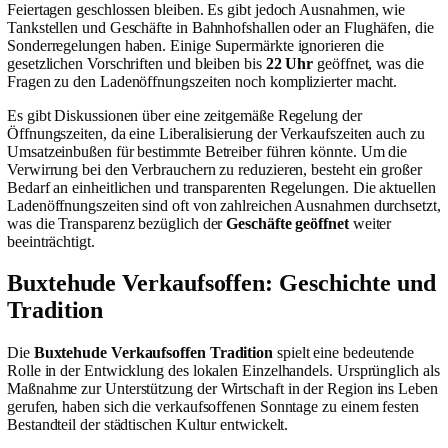
Feiertagen geschlossen bleiben. Es gibt jedoch Ausnahmen, wie
Tankstellen und Geschäfte in Bahnhofshallen oder an Flughäfen, die
Sonderregelungen haben. Einige Supermärkte ignorieren die
gesetzlichen Vorschriften und bleiben bis
22 Uhr
geöffnet, was die
Fragen zu den Ladenöffnungszeiten noch komplizierter macht.
Es gibt Diskussionen über eine zeitgemäße Regelung der
Öffnungszeiten, da eine Liberalisierung der Verkaufszeiten auch zu
Umsatzeinbußen für bestimmte Betreiber führen könnte. Um die
Verwirrung bei den Verbrauchern zu reduzieren, besteht ein großer
Bedarf an einheitlichen und transparenten Regelungen. Die aktuellen
Ladenöffnungszeiten sind oft von zahlreichen Ausnahmen durchsetzt,
was die Transparenz bezüglich der
Geschäfte geöffnet
weiter
beeinträchtigt.
Buxtehude Verkaufsoffen: Geschichte und
Tradition
Die
Buxtehude Verkaufsoffen
Tradition
spielt eine bedeutende
Rolle in der Entwicklung des lokalen Einzelhandels. Ursprünglich als
Maßnahme zur Unterstützung der Wirtschaft in der Region ins Leben
gerufen, haben sich die verkaufsoffenen Sonntage zu einem festen
Bestandteil der städtischen Kultur entwickelt.