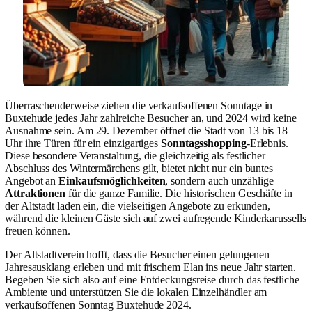
Überraschenderweise ziehen die verkaufsoffenen Sonntage in
Buxtehude jedes Jahr zahlreiche Besucher an, und 2024 wird keine
Ausnahme sein. Am 29. Dezember öffnet die Stadt von 13 bis 18
Uhr ihre Türen für ein einzigartiges
Sonntagsshopping
-Erlebnis.
Diese besondere Veranstaltung, die gleichzeitig als festlicher
Abschluss des Wintermärchens gilt, bietet nicht nur ein buntes
Angebot an
Einkaufsmöglichkeiten
, sondern auch unzählige
Attraktionen
für die ganze Familie. Die historischen Geschäfte in
der Altstadt laden ein, die vielseitigen Angebote zu erkunden,
während die kleinen Gäste sich auf zwei aufregende Kinderkarussells
freuen können.
Der Altstadtverein hofft, dass die Besucher einen gelungenen
Jahresausklang erleben und mit frischem Elan ins neue Jahr starten.
Begeben Sie sich also auf eine Entdeckungsreise durch das festliche
Ambiente und unterstützen Sie die lokalen Einzelhändler am
verkaufsoffenen Sonntag Buxtehude 2024.