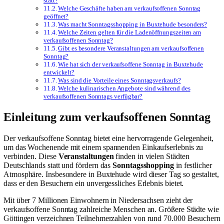
statt?
Welche Geschäfte haben am verkaufsoffenen Sonntag
geöffnet?
Was macht Sonntagsshopping in Buxtehude besonders?
Welche Zeiten gelten für die Ladenöffnungszeiten am
verkaufsoffenen Sonntag?
Gibt es besondere Veranstaltungen am verkaufsoffenen
Sonntag?
Wie hat sich der verkaufsoffene Sonntag in Buxtehude
entwickelt?
Was sind die Vorteile eines Sonntagsverkaufs?
Welche kulinarischen Angebote sind während des
verkaufsoffenen Sonntags verfügbar?
Einleitung zum verkaufsoffenen Sonntag
Der verkaufsoffene Sonntag bietet eine hervorragende Gelegenheit,
um das Wochenende mit einem spannenden Einkaufserlebnis zu
verbinden. Diese
Veranstaltungen
finden in vielen Städten
Deutschlands statt und fördern das
Sonntagsshopping
in festlicher
Atmosphäre. Insbesondere in Buxtehude wird dieser Tag so gestaltet,
dass er den Besuchern ein unvergessliches Erlebnis bietet.
Mit über 7 Millionen Einwohnern in Niedersachsen zieht der
verkaufsoffene Sonntag zahlreiche Menschen an. Größere Städte wie
Göttingen verzeichnen Teilnehmerzahlen von rund 70.000 Besuchern