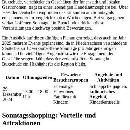
Buxtehude, verschiedenen Geschäften der Innenstadt und lokalen
Gastronomen, trägt zu einer lebendigen Handelsatmosphäre bei. Über
70% der Deutschen empfinden das Einkaufen am Sonntag als
entspannender im Vergleich zu den Wochentagen. Bei vergangenen
verkaufsoffenen Sonntagen in Buxtehude erhielten diese
Veranstaltungen durchweg positive Bewertungen.
Ein Ausblick auf die zukünftigen Planungen zeigt, dass auch im Jahr
2025 mehrere Events geplant sind, da in Niedersachsen verschiedene
Städte bis zu 12 verkaufsoffene Sonntage pro Jahr genehmigen
können. Die vielfältigen Angebote sowie die Engagement der
Geschäfte sorgen dafür, dass der verkaufsoffene Sonntag in
Buxtehude ein Highlight für die Region bleibt.
Erwartete
Angebote und
Datum
Öffnungszeiten
Besuchergruppen
Aktivitäten
Ehemalige
Schnäppchenjagden,
29.
13:00 – 18:00
Einwohner,
kulinarisches
Dezember
Uhr
Familien mit
Angebot
,
2024
Kindern
Kinderkarussells
Sonntagsshopping: Vorteile und
Attraktionen