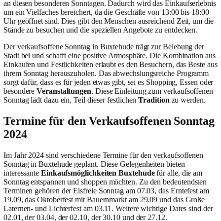
an diesen besonderen Sonntagen. Dadurch wird das Einkaufserlebnis
um ein Vielfaches bereichert, da die Geschäfte von 13:00 bis 18:00
Uhr geöffnet sind. Dies gibt den Menschen ausreichend Zeit, um die
Stände zu besuchen und die speziellen Angebote zu entdecken.
Der verkaufsoffene Sonntag in Buxtehude trägt zur Belebung der
Stadt bei und schafft eine positive Atmosphäre. Die Kombination aus
Einkaufen und Festlichkeiten erlaubt es den Besuchern, das Beste aus
ihrem Sonntag herauszuholen. Das abwechslungsreiche Programm
sorgt dafür, dass es für jeden etwas gibt, sei es Shopping, Essen oder
besondere
Veranstaltungen
. Diese Einleitung zum verkaufsoffenen
Sonntag lädt dazu ein, Teil dieser festlichen
Tradition
zu werden.
Termine für den Verkaufsoffenen Sonntag
2024
Im Jahr 2024 sind verschiedene Termine für den verkaufsoffenen
Sonntag in Buxtehude geplant. Diese Gelegenheiten bieten
interessante
Einkaufsmöglichkeiten Buxtehude
für alle, die am
Sonntag entspannen und shoppen möchten. Zu den bedeutendsten
Terminen gehören der Eisfreie Sonntag am 07.03, das Erntefest am
19.09, das Oktoberfest mit Bauernmarkt am 29.09 und das Große
Laternen- und Lichterfest am 03.11. Weitere wichtige Dates sind der
02.01, der 03.04, der 02.10, der 30.10 und der 27.12.