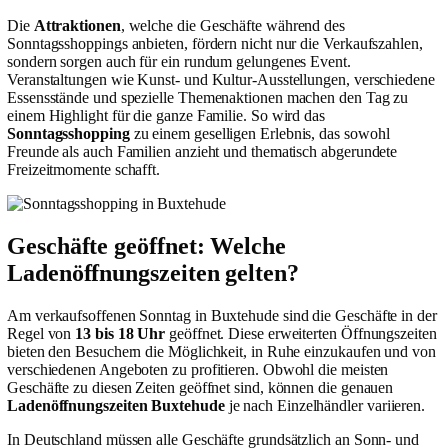
Die
Attraktionen
, welche die Geschäfte während des
Sonntagsshoppings anbieten, fördern nicht nur die Verkaufszahlen,
sondern sorgen auch für ein rundum gelungenes Event.
Veranstaltungen wie Kunst- und Kultur-Ausstellungen, verschiedene
Essensstände und spezielle Themenaktionen machen den Tag zu
einem Highlight für die ganze Familie. So wird das
Sonntagsshopping
zu einem geselligen Erlebnis, das sowohl
Freunde als auch Familien anzieht und thematisch abgerundete
Freizeitmomente schafft.
Geschäfte geöffnet: Welche
Ladenöffnungszeiten gelten?
Am verkaufsoffenen Sonntag in Buxtehude sind die Geschäfte in der
Regel von
13 bis 18 Uhr
geöffnet. Diese erweiterten Öffnungszeiten
bieten den Besuchern die Möglichkeit, in Ruhe einzukaufen und von
verschiedenen Angeboten zu profitieren. Obwohl die meisten
Geschäfte zu diesen Zeiten geöffnet sind, können die genauen
Ladenöffnungszeiten Buxtehude
je nach Einzelhändler variieren.
In Deutschland müssen alle Geschäfte grundsätzlich an Sonn- und