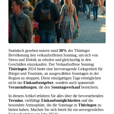
Statistisch gesehen nutzen rund
30%
der Thüringer
Bevölkerung den verkaufsoffenen Sonntag, um sich von
Stress und Hektik zu erholen und gleichzeitig in den
Geschäften einzukaufen. Der Verkaufsoffene Sonntag
Thüringen
2024 bietet eine hervorragende Gelegenheit für
Bürger und Touristen, an ausgewählten Sonntagen in der
Region zu shoppen. Diese einzigartigen Tage ermöglichen
nicht nur
Einkaufsratgeber
, sondern auch spannende
Veranstaltungen
, die den
Sonntagsverkauf
bereichern.
In diesem Artikel erfahren Sie alles über die bevorstehenden
Termine
, vielfältige
Einkaufsmöglichkeiten
und die
besondere Atmosphäre, die die Sonntage in
Thüringen
zu
bieten haben. Machen Sie sich bereit für ein unvergessliches