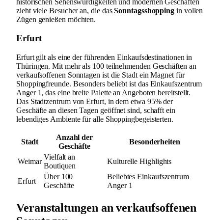
historischen Sehenswürdigkeiten und modernen Geschäften
zieht viele Besucher an, die das
Sonntagsshopping
in vollen
Zügen genießen möchten.
Erfurt
Erfurt gilt als eine der führenden Einkaufsdestinationen in
Thüringen. Mit mehr als 100 teilnehmenden Geschäften an
verkaufsoffenen Sonntagen ist die Stadt ein Magnet für
Shoppingfreunde. Besonders beliebt ist das Einkaufszentrum
Anger 1, das eine breite Palette an Angeboten bereitstellt.
Das Stadtzentrum von Erfurt, in dem etwa 95% der
Geschäfte an diesen Tagen geöffnet sind, schafft ein
lebendiges Ambiente für alle Shoppingbegeisterten.
Anzahl der
Stadt
Besonderheiten
Geschäfte
Vielfalt an
Weimar
Kulturelle Highlights
Boutiquen
Über 100
Beliebtes Einkaufszentrum
Erfurt
Geschäfte
Anger 1
Veranstaltungen an verkaufsoffenen