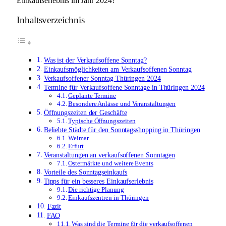
Einkaufserlebnis im Jahr 2024!
Inhaltsverzeichnis
Was ist der Verkaufsoffene Sonntag?
Einkaufsmöglichkeiten am Verkaufsoffenen Sonntag
Verkaufsoffener Sonntag Thüringen 2024
Termine für Verkaufsoffene Sonntage in Thüringen 2024
Geplante Termine
Besondere Anlässe und Veranstaltungen
Öffnungszeiten der Geschäfte
Typische Öffnungszeiten
Beliebte Städte für den Sonntagsshopping in Thüringen
Weimar
Erfurt
Veranstaltungen an verkaufsoffenen Sonntagen
Ostermärkte und weitere Events
Vorteile des Sonntagseinkaufs
Tipps für ein besseres Einkaufserlebnis
Die richtige Planung
Einkaufszentren in Thüringen
Fazit
FAQ
Was sind die Termine für die verkaufsoffenen