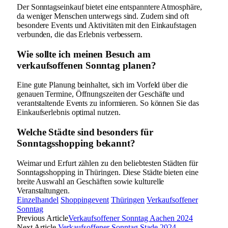
Der Sonntagseinkauf bietet eine entspanntere Atmosphäre,
da weniger Menschen unterwegs sind. Zudem sind oft
besondere Events und Aktivitäten mit den Einkaufstagen
verbunden, die das Erlebnis verbessern.
Wie sollte ich meinen Besuch am
verkaufsoffenen Sonntag planen?
Eine gute Planung beinhaltet, sich im Vorfeld über die
genauen Termine, Öffnungszeiten der Geschäfte und
verantstaltende Events zu informieren. So können Sie das
Einkaufserlebnis optimal nutzen.
Welche Städte sind besonders für
Sonntagsshopping bekannt?
Weimar und Erfurt zählen zu den beliebtesten Städten für
Sonntagsshopping in Thüringen. Diese Städte bieten eine
breite Auswahl an Geschäften sowie kulturelle
Veranstaltungen.
Einzelhandel
Shoppingevent
Thüringen
Verkaufsoffener
Sonntag
Previous Article
Verkaufsoffener Sonntag Aachen 2024
Next Article
Verkaufsoffener Sonntag Stade 2024