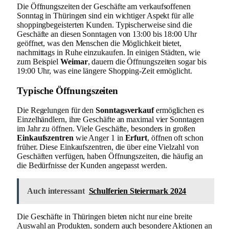
Die Öffnungszeiten der Geschäfte am verkaufsoffenen
Sonntag in Thüringen sind ein wichtiger Aspekt für alle
shoppingbegeisterten Kunden. Typischerweise sind die
Geschäfte an diesen Sonntagen von 13:00 bis 18:00 Uhr
geöffnet, was den Menschen die Möglichkeit bietet,
nachmittags in Ruhe einzukaufen. In einigen Städten, wie
zum Beispiel
Weimar
, dauern die Öffnungszeiten sogar bis
19:00 Uhr, was eine längere Shopping-Zeit ermöglicht.
Typische Öffnungszeiten
Die Regelungen für den
Sonntagsverkauf
ermöglichen es
Einzelhändlern, ihre Geschäfte an maximal vier Sonntagen
im Jahr zu öffnen. Viele Geschäfte, besonders in großen
Einkaufszentren
wie Anger 1 in
Erfurt
, öffnen oft schon
früher. Diese Einkaufszentren, die über eine Vielzahl von
Geschäften verfügen, haben Öffnungszeiten, die häufig an
die Bedürfnisse der Kunden angepasst werden.
Auch interessant
Schulferien Steiermark 2024
Die Geschäfte in Thüringen bieten nicht nur eine breite
Auswahl an Produkten, sondern auch besondere Aktionen an