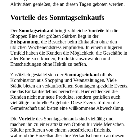
Aktivitäten genießen, die an diesen Tagen geboten werden.
Vorteile des Sonntagseinkaufs
Der
Sonntagseinkauf
bringt zahlreiche
Vorteile
für die
Shopper. Eine der größten Stärken liegt in der
Entspannung
, die Besucher beim Einkaufen ohne den
üblichen Wochenendstress empfinden. In einem ruhigeren
Umfeld haben die Kunden die Möglichkeit, die Geschäfte in
aller Ruhe zu erkunden, Produkte auszuwählen und
Entscheidungen ohne Hektik zu treffen.
Zusätzlich gestaltet sich der
Sonntagseinkauf
oft als
Kombination aus Shopping und Veranstaltungen. Viele
Städte bieten an verkaufsoffenen Sonntagen spezielle Events,
die das Einkaufserlebnis bereichern. Hier entdecken die
Kunden nicht nur neue Produkte, sondern genießen auch
vielfältige kulturelle Angebote. Diese Events fördern die
Gemeinschaft und bieten eine willkommene Abwechslung.
Die
Vorteile
des Sonntagseinkaufs sind vielfältig und
machen ihn zu einer attraktiven Option für viele Menschen.
Käufer profitieren von einem stressfreieren Erlebnis,
während die Einzelhändler ihre Verkaufschancen an diesen