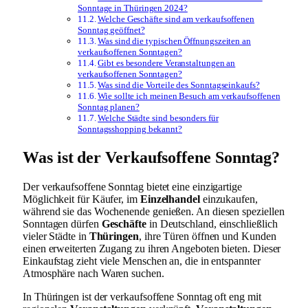
Sonntage in Thüringen 2024?
Welche Geschäfte sind am verkaufsoffenen
Sonntag geöffnet?
Was sind die typischen Öffnungszeiten an
verkaufsoffenen Sonntagen?
Gibt es besondere Veranstaltungen an
verkaufsoffenen Sonntagen?
Was sind die Vorteile des Sonntagseinkaufs?
Wie sollte ich meinen Besuch am verkaufsoffenen
Sonntag planen?
Welche Städte sind besonders für
Sonntagsshopping bekannt?
Was ist der Verkaufsoffene Sonntag?
Der verkaufsoffene Sonntag bietet eine einzigartige
Möglichkeit für Käufer, im
Einzelhandel
einzukaufen,
während sie das Wochenende genießen. An diesen speziellen
Sonntagen dürfen
Geschäfte
in Deutschland, einschließlich
vieler Städte in
Thüringen
, ihre Türen öffnen und Kunden
einen erweiterten Zugang zu ihren Angeboten bieten. Dieser
Einkaufstag zieht viele Menschen an, die in entspannter
Atmosphäre nach Waren suchen.
In Thüringen ist der verkaufsoffene Sonntag oft eng mit