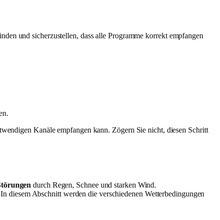
finden und sicherzustellen, dass alle Programme korrekt empfangen
en.
notwendigen Kanäle empfangen kann. Zögern Sie nicht, diesen Schritt
Störungen
durch Regen, Schnee und starken Wind.
 In diesem Abschnitt werden die verschiedenen Wetterbedingungen