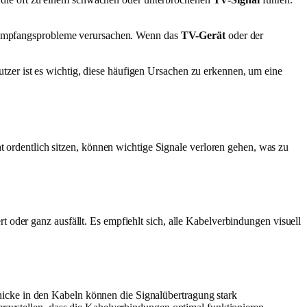
nd Empfangsprobleme verursachen. Wenn das
TV-Gerät
oder der
zer ist es wichtig, diese häufigen Ursachen zu erkennen, um eine
t ordentlich sitzen, können wichtige Signale verloren gehen, was zu
 oder ganz ausfällt. Es empfiehlt sich, alle Kabelverbindungen visuell
nicke in den Kabeln können die Signalübertragung stark