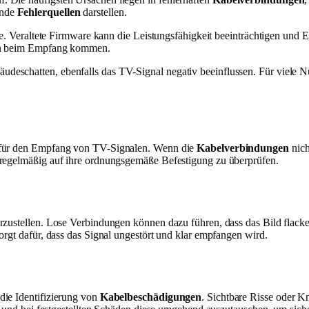
ende
Fehlerquellen
darstellen.
räte. Veraltete Firmware kann die Leistungsfähigkeit beeinträchtigen u
ten beim Empfang kommen.
schatten, ebenfalls das TV-Signal negativ beeinflussen. Für viele Nut
e für den Empfang von TV-Signalen. Wenn die
Kabelverbindungen
nich
 regelmäßig auf ihre ordnungsgemäße Befestigung zu überprüfen.
zustellen. Lose Verbindungen können dazu führen, dass das Bild flackert
orgt dafür, dass das Signal ungestört und klar empfangen wird.
die Identifizierung von
Kabelbeschädigungen
. Sichtbare Risse oder K