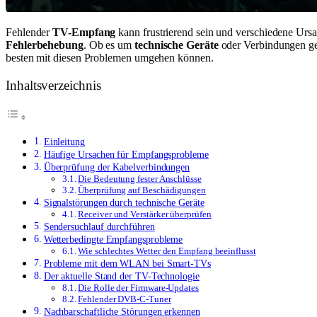
Fehlender
TV-Empfang
kann frustrierend sein und verschiedene Ursa
Fehlerbehebung
. Ob es um
technische Geräte
oder Verbindungen geh
besten mit diesen Problemen umgehen können.
Inhaltsverzeichnis
Einleitung
Häufige Ursachen für Empfangsprobleme
Überprüfung der Kabelverbindungen
Die Bedeutung fester Anschlüsse
Überprüfung auf Beschädigungen
Signalstörungen durch technische Geräte
Receiver und Verstärker überprüfen
Sendersuchlauf durchführen
Wetterbedingte Empfangsprobleme
Wie schlechtes Wetter den Empfang beeinflusst
Probleme mit dem WLAN bei Smart-TVs
Der aktuelle Stand der TV-Technologie
Die Rolle der Firmware-Updates
Fehlender DVB-C-Tuner
Nachbarschaftliche Störungen erkennen