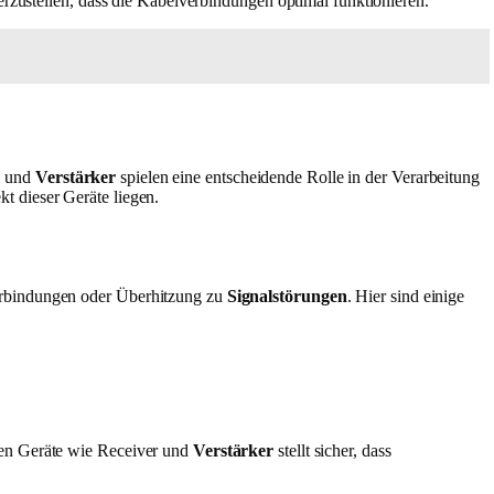
erzustellen, dass die Kabelverbindungen optimal funktionieren.
r
und
Verstärker
spielen eine entscheidende Rolle in der Verarbeitung
t dieser Geräte liegen.
Verbindungen oder Überhitzung zu
Signalstörungen
. Hier sind einige
hen Geräte wie Receiver und
Verstärker
stellt sicher, dass