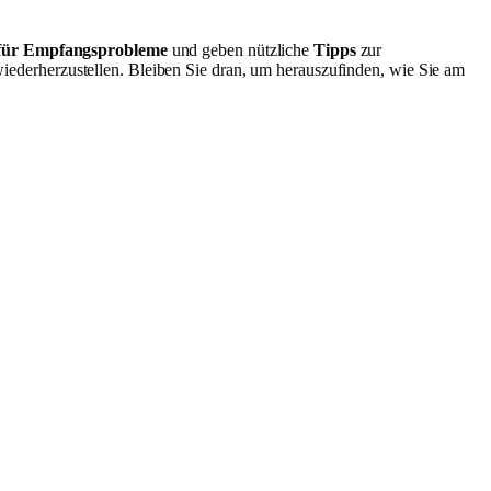
für Empfangsprobleme
und geben nützliche
Tipps
zur
iederherzustellen. Bleiben Sie dran, um herauszufinden, wie Sie am