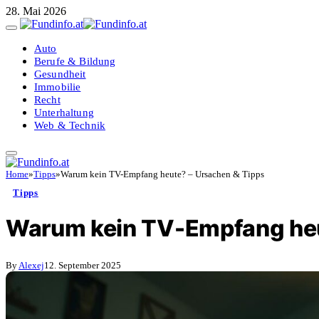
28. Mai 2026
Auto
Berufe & Bildung
Gesundheit
Immobilie
Recht
Unterhaltung
Web & Technik
Home
»
Tipps
»
Warum kein TV-Empfang heute? – Ursachen & Tipps
Tipps
Warum kein TV-Empfang heu
By
Alexej
12. September 2025