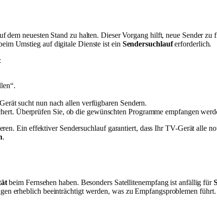
uf dem neuesten Stand zu halten. Dieser Vorgang hilft, neue Sender zu 
m Umstieg auf digitale Dienste ist ein
Sendersuchlauf
erforderlich.
:
len“.
-Gerät sucht nun nach allen verfügbaren Sendern.
chert. Überprüfen Sie, ob die gewünschten Programme empfangen werd
ren. Ein effektiver Sendersuchlauf garantiert, dass Ihr TV-Gerät alle 
n
.
tät
beim Fernsehen haben. Besonders Satellitenempfang ist anfällig für
en erheblich beeinträchtigt werden, was zu Empfangsproblemen führt.