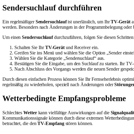
Sendersuchlauf durchführen
Ein regelmäßiger
Sendersuchlauf
ist unerlässlich, um Ihr
TV-Gerät
a
werden. Besonders nach Änderungen in der Programmbelegung oder bei
Um einen
Sendersuchlauf
durchzuführen, folgen Sie diesen Schritten
Schalten Sie Ihr
TV-Gerät
und Receiver ein.
Greifen Sie ins Menü und wählen Sie die Option „Sender einstel
Wählen Sie die Kategorie „Sendersuchlauf“ aus.
Bestätigen Sie die Eingabe, um den Suchlauf zu starten. Ihr TV
Nach Abschluss des Vorgangs werden die neuen Sender gespei
Durch diesen einfachen Prozess können Sie Ihr Fernseherlebnis optimie
regelmäßig zu wiederholen, speziell nach Änderungen oder
Störunge
Wetterbedingte Empfangsprobleme
Schlechtes
Wetter
kann vielfältige Auswirkungen auf die
Signalquali
Kommunikationssignale können durch diese extremen Wetterbedingung
betrachtet, die den
TV-Empfang
stören können.