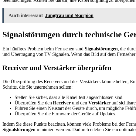
beeinträchtigen. Achten Sie darauf, alle Kabel sorgfältig zu überprüf
Auch interessant
Jungfrau und Skorpion
Signalstörungen durch technische Ge
Ein häufiges Problem beim Fernsehen sind
Signalstörungen
, die dur
und Übertragung von TV-Signalen. Wenn das Bild auf dem Fernseher au
Receiver und Verstärker überprüfen
Die Überprüfung des Receivers und des Verstärkers könnte helfen, E
Schritte, die Sie unternehmen sollten:
Stellen Sie sicher, dass alle Kabel fest angeschlossen sind.
Überprüfen Sie den
Receiver
und den
Verstärker
auf sichtbar
Führen Sie einen Neustart der Geräte durch, um mögliche Fehlf
Überprüfen Sie die Firmware der Geräte auf Updates.
Indem Sie diese Punkte beachten, können viele Probleme bei der Fern
Signalstörungen
minimiert werden. Dadurch erleben Sie ein optimale