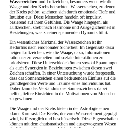
Wasserzeichen
und Luftzeichen, besonders wenn wir die
Waage und den Krebs betrachten. Wasserzeichen, zu denen
der Krebs gehört, zeichnen sich durch emotionale Tiefe und
Intuition aus. Diese Menschen handeln oft impulsiv,
basierend auf ihren Gefühlen. Die Waage hingegen, als
Luftzeichen, strebt nach Harmonie und Ausgeglichenheit in
Beziehungen, was zu einer spannenden Dynamik führt.
Ein wesentliches Merkmal der Wasserzeichen ist ihr
Bedürfnis nach emotionaler Sicherheit. Im Gegensatz dazu
neigen Luftzeichen, wie die Waage, dazu, Informationen
rationaler zu verarbeiten und soziale Interaktionen zu
priorisieren. Diese Unterschiede können sowohl Spannungen
als auch Synergien in Beziehungen zwischen diesen zwei
Zeichen schaffen. In einer Untersuchung wurde festgestellt,
dass das Sonnenzeichen einen bedeutenden Einfluss auf die
grundlegenden Werte und Träume eines Individuums hat.
Daher kann das Verständnis des Sonnenzeichens dabei
helfen, tiefere Einsichten in die Motivationen von Menschen
zu gewinnen.
Die Waage und der Krebs bieten in der Astrologie einen
klaren Kontrast. Der Krebs, der vom Wasserelement geprägt
wird, ist fürsorglich und beschützerisch. Diese Eigenschaften
können mit dem charismatischen und ausgewogenen Wesen