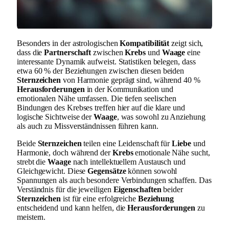
Besonders in der astrologischen
Kompatibilität
zeigt sich,
dass die
Partnerschaft
zwischen
Krebs
und
Waage
eine
interessante Dynamik aufweist. Statistiken belegen, dass
etwa 60 % der Beziehungen zwischen diesen beiden
Sternzeichen
von Harmonie geprägt sind, während 40 %
Herausforderungen
in der Kommunikation und
emotionalen Nähe umfassen. Die tiefen seelischen
Bindungen des Krebses treffen hier auf die klare und
logische Sichtweise der
Waage
, was sowohl zu Anziehung
als auch zu Missverständnissen führen kann.
Beide
Sternzeichen
teilen eine Leidenschaft für
Liebe
und
Harmonie, doch während der
Krebs
emotionale Nähe sucht,
strebt die
Waage
nach intellektuellem Austausch und
Gleichgewicht. Diese
Gegensätze
können sowohl
Spannungen als auch besondere Verbindungen schaffen. Das
Verständnis für die jeweiligen
Eigenschaften
beider
Sternzeichen
ist für eine erfolgreiche
Beziehung
entscheidend und kann helfen, die
Herausforderungen
zu
meistern.