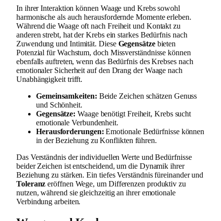
In ihrer Interaktion können Waage und Krebs sowohl
harmonische als auch herausfordernde Momente erleben.
Während die Waage oft nach Freiheit und Kontakt zu
anderen strebt, hat der Krebs ein starkes Bedürfnis nach
Zuwendung und Intimität. Diese
Gegensätze
bieten
Potenzial für Wachstum, doch Missverständnisse können
ebenfalls auftreten, wenn das Bedürfnis des Krebses nach
emotionaler Sicherheit auf den Drang der Waage nach
Unabhängigkeit trifft.
Gemeinsamkeiten:
Beide Zeichen schätzen Genuss
und Schönheit.
Gegensätze:
Waage benötigt Freiheit, Krebs sucht
emotionale Verbundenheit.
Herausforderungen:
Emotionale Bedürfnisse können
in der Beziehung zu Konflikten führen.
Das Verständnis der individuellen Werte und Bedürfnisse
beider Zeichen ist entscheidend, um die Dynamik ihrer
Beziehung zu stärken. Ein tiefes Verständnis füreinander und
Toleranz
eröffnen Wege, um Differenzen produktiv zu
nutzen, während sie gleichzeitig an ihrer emotionale
Verbindung arbeiten.