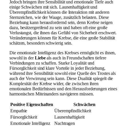
Jedoch bringen ihre Sensibilität und emotionale Tiefe auch
einige Schwächen mit sich. Launenhaftigkeit und
Überempfindlichkeit können die Interaktion mit anderen
Sternzeichen, wie der Waage, zusätzlich belasten. Diese
Beziehung kann herausfordernd sein, denn Krebse neigen
dazu, besitzergreifend zu sein und haben oft eine große
Verlustangst, die ihnen das Gefühl von Sicherheit erschwert.
Veränderungen können für Krebse, die eine große Stabilität
schätzen, besonders schwierig sein.
Die emotionale Intelligenz des Krebses ermöglicht es ihnen,
sowohl in der
Liebe
als auch in Freundschaften tiefere
Verbindungen zu schaffen. Starke Loyalität und
Fürsorglichkeit sind klare Vorteile in jeder Beziehung,
während ihre Sensibilität sowohl eine Quelle des Trostes als
auch der Verwirrung sein kann. Diese Dualität spiegelt die
Komplexität der Krebse wider, die zwischen ihren
emotionalen Bedürfnissen und den Herausforderungen eines
harmonischen Miteinanders navigieren müssen.
Positive Eigenschaften
Schwächen
Empathie
Überempfindlichkeit
Fürsorglichkeit
Launenhaftigkeit
Emotionale Intelligenz
Nachtragen