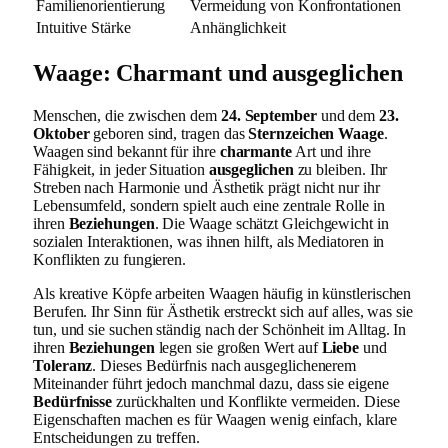
Familienorientierung
Vermeidung von Konfrontationen
Intuitive Stärke
Anhänglichkeit
Waage: Charmant und ausgeglichen
Menschen, die zwischen dem
24. September
und dem
23.
Oktober
geboren sind, tragen das
Sternzeichen Waage
.
Waagen sind bekannt für ihre
charmante
Art und ihre
Fähigkeit, in jeder Situation
ausgeglichen
zu bleiben. Ihr
Streben nach Harmonie und Ästhetik prägt nicht nur ihr
Lebensumfeld, sondern spielt auch eine zentrale Rolle in
ihren
Beziehungen
. Die Waage schätzt Gleichgewicht in
sozialen Interaktionen, was ihnen hilft, als Mediatoren in
Konflikten zu fungieren.
Als kreative Köpfe arbeiten Waagen häufig in künstlerischen
Berufen. Ihr Sinn für Ästhetik erstreckt sich auf alles, was sie
tun, und sie suchen ständig nach der Schönheit im Alltag. In
ihren
Beziehungen
legen sie großen Wert auf
Liebe
und
Toleranz
. Dieses Bedürfnis nach ausgeglichenerem
Miteinander führt jedoch manchmal dazu, dass sie eigene
Bedürfnisse
zurückhalten und Konflikte vermeiden. Diese
Eigenschaften machen es für Waagen wenig einfach, klare
Entscheidungen zu treffen.