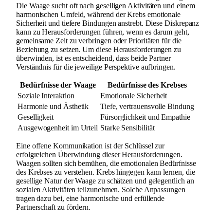
Die Waage sucht oft nach geselligen Aktivitäten und einem
harmonischen Umfeld, während der Krebs emotionale
Sicherheit und tiefere Bindungen anstrebt. Diese Diskrepanz
kann zu Herausforderungen führen, wenn es darum geht,
gemeinsame Zeit zu verbringen oder Prioritäten für die
Beziehung zu setzen. Um diese Herausforderungen zu
überwinden, ist es entscheidend, dass beide Partner
Verständnis für die jeweilige Perspektive aufbringen.
Bedürfnisse der Waage
Bedürfnisse des Krebses
Soziale Interaktion
Emotionale Sicherheit
Harmonie und Ästhetik
Tiefe, vertrauensvolle Bindung
Geselligkeit
Fürsorglichkeit und Empathie
Ausgewogenheit im Urteil
Starke Sensibilität
Eine offene Kommunikation ist der Schlüssel zur
erfolgreichen Überwindung dieser Herausforderungen.
Waagen sollten sich bemühen, die emotionalen Bedürfnisse
des Krebses zu verstehen. Krebs hingegen kann lernen, die
gesellige Natur der Waage zu schätzen und gelegentlich an
sozialen Aktivitäten teilzunehmen. Solche Anpassungen
tragen dazu bei, eine harmonische und erfüllende
Partnerschaft zu fördern.