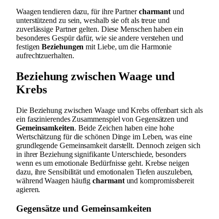
Waagen tendieren dazu, für ihre Partner
charmant
und
unterstützend zu sein, weshalb sie oft als treue und
zuverlässige Partner gelten. Diese Menschen haben ein
besonderes Gespür dafür, wie sie andere verstehen und
festigen
Beziehungen
mit Liebe, um die Harmonie
aufrechtzuerhalten.
Beziehung zwischen Waage und
Krebs
Die Beziehung zwischen Waage und Krebs offenbart sich als
ein faszinierendes Zusammenspiel von Gegensätzen und
Gemeinsamkeiten
. Beide Zeichen haben eine hohe
Wertschätzung für die schönen Dinge im Leben, was eine
grundlegende Gemeinsamkeit darstellt. Dennoch zeigen sich
in ihrer Beziehung signifikante Unterschiede, besonders
wenn es um emotionale Bedürfnisse geht. Krebse neigen
dazu, ihre Sensibilität und emotionalen Tiefen auszuleben,
während Waagen häufig
charmant
und kompromissbereit
agieren.
Gegensätze und Gemeinsamkeiten