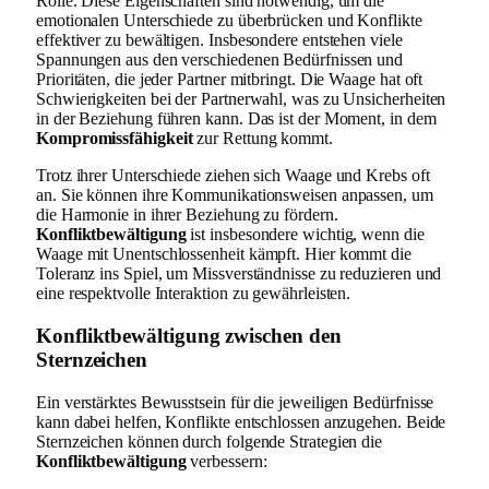
Rolle. Diese Eigenschaften sind notwendig, um die
emotionalen Unterschiede zu überbrücken und Konflikte
effektiver zu bewältigen. Insbesondere entstehen viele
Spannungen aus den verschiedenen Bedürfnissen und
Prioritäten, die jeder Partner mitbringt. Die Waage hat oft
Schwierigkeiten bei der Partnerwahl, was zu Unsicherheiten
in der Beziehung führen kann. Das ist der Moment, in dem
Kompromissfähigkeit
zur Rettung kommt.
Trotz ihrer Unterschiede ziehen sich Waage und Krebs oft
an. Sie können ihre Kommunikationsweisen anpassen, um
die Harmonie in ihrer Beziehung zu fördern.
Konfliktbewältigung
ist insbesondere wichtig, wenn die
Waage mit Unentschlossenheit kämpft. Hier kommt die
Toleranz ins Spiel, um Missverständnisse zu reduzieren und
eine respektvolle Interaktion zu gewährleisten.
Konfliktbewältigung zwischen den
Sternzeichen
Ein verstärktes Bewusstsein für die jeweiligen Bedürfnisse
kann dabei helfen, Konflikte entschlossen anzugehen. Beide
Sternzeichen können durch folgende Strategien die
Konfliktbewältigung
verbessern: