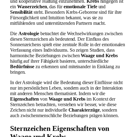
und kooperative Haltung einzunehmen.
Krebs
hingegen ist
ein
Wasserzeichen
, das für
emotionale Tiefe
und
Sensibilität
steht. Besonders Krebs-Geborene sind für ihre
Fürsorglichkeit und Intuition bekannt, was sie zu
mitfühlenden und unterstützenden Partnern macht.
Die
Astrologie
betrachtet die Wechselwirkungen zwischen
diesen Sternzeichen als bedeutend. Der Einfluss des
Sonnenzeichens spielt eine zentrale Rolle in der emotionalen
Verfassung eines Individuums. So zeigen Studien, dass
harmonische Beziehungen zwischen
Waage und Krebs
häufig auf ihrer Fähigkeit basieren, unterschiedliche
Bedürfnisse
zu erkennen und miteinander in Einklang zu
bringen.
In der Astrologie wird die Bedeutung dieser Einflüsse nicht
nur im persönlichen Leben, sondern auch in der Interaktion
mit anderen Menschen thematisiert. Indem wir die
Eigenschaften
von
Waage und Krebs
im Kontext der
Sternzeichen betrachten, verstehen wir besser, wie diese
Zeichen nicht nur individuelle
Charakterzüge
, sondern
auch zwischenmenschliche Beziehungen prägen können.
Sternzeichen Eigenschaften von
Waage und Krebs