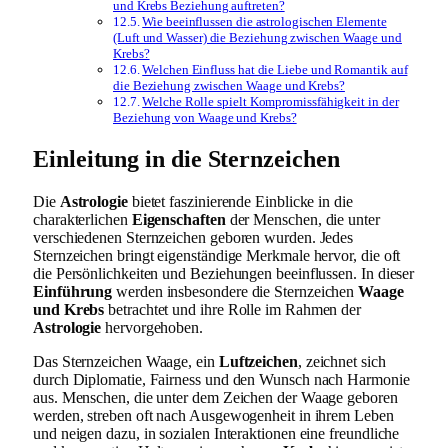
und Krebs Beziehung auftreten?
Wie beeinflussen die astrologischen Elemente
(Luft und Wasser) die Beziehung zwischen Waage und
Krebs?
Welchen Einfluss hat die Liebe und Romantik auf
die Beziehung zwischen Waage und Krebs?
Welche Rolle spielt Kompromissfähigkeit in der
Beziehung von Waage und Krebs?
Einleitung in die Sternzeichen
Die
Astrologie
bietet faszinierende Einblicke in die
charakterlichen
Eigenschaften
der Menschen, die unter
verschiedenen Sternzeichen geboren wurden. Jedes
Sternzeichen bringt eigenständige Merkmale hervor, die oft
die Persönlichkeiten und Beziehungen beeinflussen. In dieser
Einführung
werden insbesondere die Sternzeichen
Waage
und Krebs
betrachtet und ihre Rolle im Rahmen der
Astrologie
hervorgehoben.
Das Sternzeichen Waage, ein
Luftzeichen
, zeichnet sich
durch Diplomatie, Fairness und den Wunsch nach Harmonie
aus. Menschen, die unter dem Zeichen der Waage geboren
werden, streben oft nach Ausgewogenheit in ihrem Leben
und neigen dazu, in sozialen Interaktionen eine freundliche