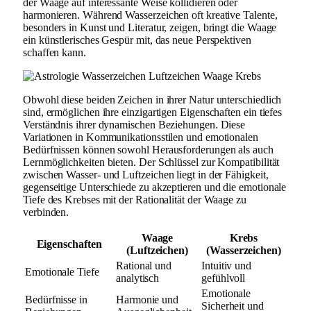
der Waage auf interessante Weise kollidieren oder
harmonieren. Während Wasserzeichen oft kreative Talente,
besonders in Kunst und Literatur, zeigen, bringt die Waage
ein künstlerisches Gespür mit, das neue Perspektiven
schaffen kann.
Obwohl diese beiden Zeichen in ihrer Natur unterschiedlich
sind, ermöglichen ihre einzigartigen Eigenschaften ein tiefes
Verständnis ihrer dynamischen Beziehungen. Diese
Variationen in Kommunikationsstilen und emotionalen
Bedürfnissen können sowohl Herausforderungen als auch
Lernmöglichkeiten bieten. Der Schlüssel zur Kompatibilität
zwischen Wasser- und Luftzeichen liegt in der Fähigkeit,
gegenseitige Unterschiede zu akzeptieren und die emotionale
Tiefe des Krebses mit der Rationalität der Waage zu
verbinden.
Waage
Krebs
Eigenschaften
(Luftzeichen)
(Wasserzeichen)
Rational und
Intuitiv und
Emotionale Tiefe
analytisch
gefühlvoll
Emotionale
Bedürfnisse in
Harmonie und
Sicherheit und