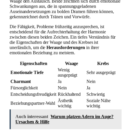
Waage den Austausch. Beide zeichnen sich durch emotionale
Schwankungen aus, die in spannungsgeladenen
Auseinandersetzungen zu bolden Dramen führen können,
gekennzeichnet durch Tränen und Vorwürfe.
Die Fähigkeit, Probleme frühzeitig anzusprechen, ist
entscheidend für die Aufrechterhaltung der Harmonie
zwischen diesen beiden Zeichen. Ein tiefes Verständnis für
die Eigenschaften der Waage und des Krebses ist
unerlässlich, um die
Herausforderungen
in ihrer
emotionalen Beziehung zu meistern.
Eigenschaften
Waage
Krebs
Wenig
Emotionale Tiefe
Sehr ausgeprägt
ausgeprägt
Charmant
Ja
Nein
Fürsorglichkeit
Nein
Ja
Entscheidungsfreudigkeit
Rückhaltend
Schwierig
Ästhetik
Soziale Nähe
Beziehungspartner-Wahl
wichtig
wichtig
Auch interessant
Warum platzen Adern im Auge?
Ursachen & Hilfe