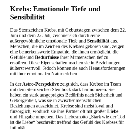
Krebs: Emotionale Tiefe und
Sensibilität
Das Sternzeichen Krebs, mit Geburtstagen zwischen dem 22.
Juni und dem 22. Juli, zeichnet sich durch seine
außergewöhnliche emotionale Tiefe und
Sensibilität
aus.
Menschen, die im Zeichen des Krebses geboren sind, zeigen
eine bemerkenswerte Empathie, die ihnen ermöglicht, die
Gefühle und
Bedürfnisse
ihrer Mitmenschen tief zu
erspüren. Diese Eigenschaften machen sie in Beziehungen
äußerst wertvoll. Jedoch können sie auch Herausforderungen
mit ihrer emotionalen Natur erleben.
In der
Astro-Perspektive
zeigt sich, dass Krebse im Team
mit dem Sternzeichen Steinbock stark harmonieren. Sie
haben ein stark ausgeprägtes Bedürfnis nach Sicherheit und
Geborgenheit, was sie in zwischenmenschlichen
Beziehungen auszeichnet. Krebse sind meist loyal und
fürsorglich, wodurch sie ihre Partner oft mit großer
Liebe
und Hingabe umgeben. Das Liebesmotto „Stark wie der Tod
ist die Liebe“ beschreibt treffend das Gefühl des Krebses für
Intimität.