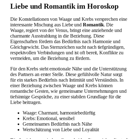
Liebe und Romantik im Horoskop
Die Konstellationen von Waage und Krebs versprechen eine
interessante Mischung aus Liebe und
Romantik
. Die
Waage, regiert von der Venus, bringt eine anziehende und
charmante Ausstrahlung in die Beziehung. Diese
Eigenschaften fördern das Bedürfnis nach Harmonie und
Gleichgewicht. Das Sternzeichen sucht nach tiefgründigen,
respektvollen Verbindungen und ist oft bereit, Konflikte zu
vermeiden, um die Beziehung zu fördern.
Für den Krebs steht emotionale Nähe und die Unterstützung
des Partners an erster Stelle. Diese gefühlvolle Natur sorgt
für ein starkes Bedürfnis nach Intimität und Verständnis. In
einer Beziehung zwischen Waage und Krebs können
romantische Gesten, wie gemeinsame Unternehmungen und
tiefsinnige Gespräche, zu einer stabilen Grundlage für die
Liebe beitragen.
Waage: Charmant, harmoniebedürftig
Krebs: Emotional, sensibel
Gemeinsames Bedürfnis nach Nähe
Wertschätzung von Liebe und Loyalität