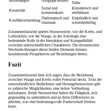
Beziehungen
Ausgeglichenheit
Nähe
Sozial und
Künstlerisch und
Kreativität
kommunikativ
einfühlsam
Diplomatisch und
Empfindlich und
Konfliktvermeidung
charmant
schutzbedürftig
Zusammenfassend spielen Wasserzeiche, wie der Krebs, und
Luftzeichen, wie die Waage, in der Astrologie eine
bedeutende Rolle in der Interaktion und Kompatibilität
zwischen unterschiedlichen Charakteren. Die dynamischen
Wechselwirkungen dieser beiden Elemente können
faszinierende Perspektiven auf Beziehungen bieten.
Fazit
Zusammenfassend lässt sich sagen, dass die Beziehung
zwischen Waage und Krebs voller Potenzial steckt. Trotz der
unterschiedlichen Bedürfnisse und Herangehensweisen gibt
es zahlreiche Möglichkeiten, eine tiefere Verbindung
aufzubauen. Beide Sternzeichen haben die Fähigkeit, sich
gegenseitig zu unterstützen und an ihren Differenzen zu
arbeiten, was eine bedeutungsvolle Partnerschaft fördern
kann.