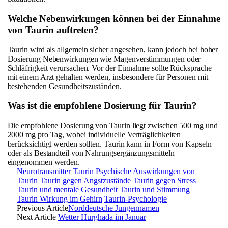
Welche Nebenwirkungen können bei der Einnahme
von Taurin auftreten?
Taurin wird als allgemein sicher angesehen, kann jedoch bei hoher
Dosierung Nebenwirkungen wie Magenverstimmungen oder
Schläfrigkeit verursachen. Vor der Einnahme sollte Rücksprache
mit einem Arzt gehalten werden, insbesondere für Personen mit
bestehenden Gesundheitszuständen.
Was ist die empfohlene Dosierung für Taurin?
Die empfohlene Dosierung von Taurin liegt zwischen 500 mg und
2000 mg pro Tag, wobei individuelle Verträglichkeiten
berücksichtigt werden sollten. Taurin kann in Form von Kapseln
oder als Bestandteil von Nahrungsergänzungsmitteln
eingenommen werden.
Neurotransmitter Taurin
Psychische Auswirkungen von
Taurin
Taurin gegen Angstzustände
Taurin gegen Stress
Taurin und mentale Gesundheit
Taurin und Stimmung
Taurin Wirkung im Gehirn
Taurin-Psychologie
Previous Article
Norddeutsche Jungennamen
Next Article
Wetter Hurghada im Januar