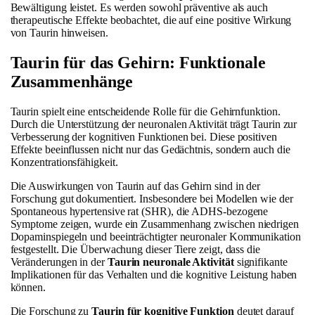
Bewältigung leistet. Es werden sowohl präventive als auch
therapeutische Effekte beobachtet, die auf eine positive Wirkung
von Taurin hinweisen.
Taurin für das Gehirn: Funktionale
Zusammenhänge
Taurin spielt eine entscheidende Rolle für die Gehirnfunktion.
Durch die Unterstützung der neuronalen Aktivität trägt Taurin zur
Verbesserung der kognitiven Funktionen bei. Diese positiven
Effekte beeinflussen nicht nur das Gedächtnis, sondern auch die
Konzentrationsfähigkeit.
Die Auswirkungen von Taurin auf das Gehirn sind in der
Forschung gut dokumentiert. Insbesondere bei Modellen wie der
Spontaneous hypertensive rat (SHR), die ADHS-bezogene
Symptome zeigen, wurde ein Zusammenhang zwischen niedrigen
Dopaminspiegeln und beeinträchtigter neuronaler Kommunikation
festgestellt. Die Überwachung dieser Tiere zeigt, dass die
Veränderungen in der
Taurin neuronale Aktivität
signifikante
Implikationen für das Verhalten und die kognitive Leistung haben
können.
Die Forschung zu
Taurin für kognitive Funktion
deutet darauf