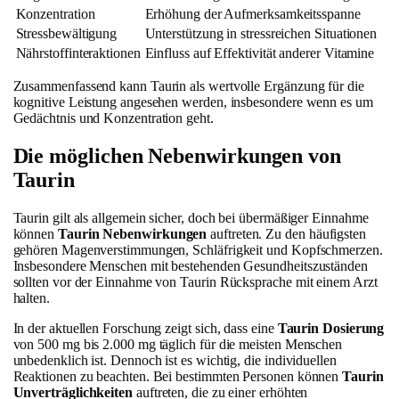
Konzentration
Erhöhung der Aufmerksamkeitsspanne
Stressbewältigung
Unterstützung in stressreichen Situationen
Nährstoffinteraktionen
Einfluss auf Effektivität anderer Vitamine
Zusammenfassend kann Taurin als wertvolle Ergänzung für die
kognitive Leistung angesehen werden, insbesondere wenn es um
Gedächtnis und Konzentration geht.
Die möglichen Nebenwirkungen von
Taurin
Taurin gilt als allgemein sicher, doch bei übermäßiger Einnahme
können
Taurin Nebenwirkungen
auftreten. Zu den häufigsten
gehören Magenverstimmungen, Schläfrigkeit und Kopfschmerzen.
Insbesondere Menschen mit bestehenden Gesundheitszuständen
sollten vor der Einnahme von Taurin Rücksprache mit einem Arzt
halten.
In der aktuellen Forschung zeigt sich, dass eine
Taurin Dosierung
von 500 mg bis 2.000 mg täglich für die meisten Menschen
unbedenklich ist. Dennoch ist es wichtig, die individuellen
Reaktionen zu beachten. Bei bestimmten Personen können
Taurin
Unverträglichkeiten
auftreten, die zu einer erhöhten