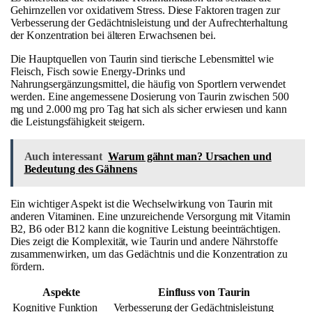
Gehirnzellen vor oxidativem Stress. Diese Faktoren tragen zur
Verbesserung der Gedächtnisleistung und der Aufrechterhaltung
der Konzentration bei älteren Erwachsenen bei.
Die Hauptquellen von Taurin sind tierische Lebensmittel wie
Fleisch, Fisch sowie Energy-Drinks und
Nahrungsergänzungsmittel, die häufig von Sportlern verwendet
werden. Eine angemessene Dosierung von Taurin zwischen 500
mg und 2.000 mg pro Tag hat sich als sicher erwiesen und kann
die Leistungsfähigkeit steigern.
Auch interessant
Warum gähnt man? Ursachen und
Bedeutung des Gähnens
Ein wichtiger Aspekt ist die Wechselwirkung von Taurin mit
anderen Vitaminen. Eine unzureichende Versorgung mit Vitamin
B2, B6 oder B12 kann die kognitive Leistung beeinträchtigen.
Dies zeigt die Komplexität, wie Taurin und andere Nährstoffe
zusammenwirken, um das Gedächtnis und die Konzentration zu
fördern.
Aspekte
Einfluss von Taurin
Kognitive Funktion
Verbesserung der Gedächtnisleistung