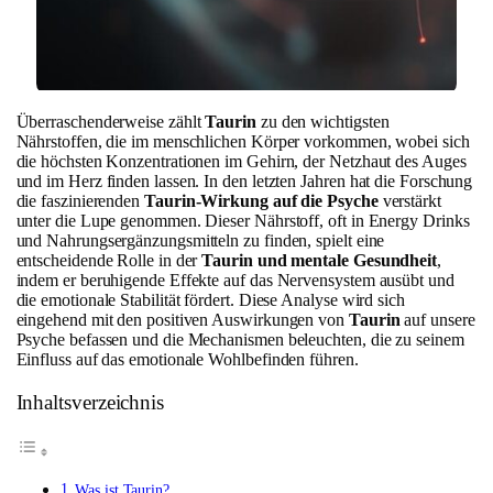
Überraschenderweise zählt
Taurin
zu den wichtigsten
Nährstoffen, die im menschlichen Körper vorkommen, wobei sich
die höchsten Konzentrationen im Gehirn, der Netzhaut des Auges
und im Herz finden lassen. In den letzten Jahren hat die Forschung
die faszinierenden
Taurin-Wirkung auf die Psyche
verstärkt
unter die Lupe genommen. Dieser Nährstoff, oft in Energy Drinks
und Nahrungsergänzungsmitteln zu finden, spielt eine
entscheidende Rolle in der
Taurin und mentale Gesundheit
,
indem er beruhigende Effekte auf das Nervensystem ausübt und
die emotionale Stabilität fördert. Diese Analyse wird sich
eingehend mit den positiven Auswirkungen von
Taurin
auf unsere
Psyche befassen und die Mechanismen beleuchten, die zu seinem
Einfluss auf das emotionale Wohlbefinden führen.
Inhaltsverzeichnis
Was ist Taurin?