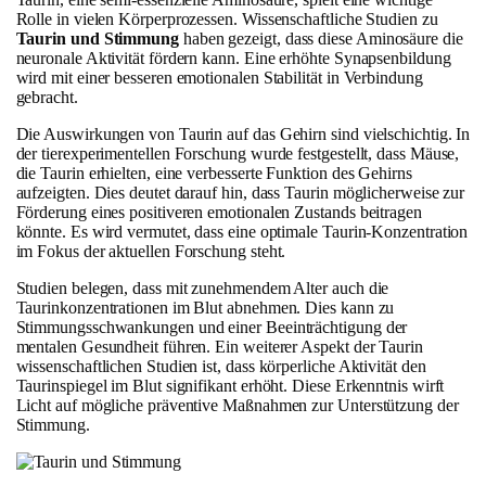
Rolle in vielen Körperprozessen. Wissenschaftliche Studien zu
Taurin und Stimmung
haben gezeigt, dass diese Aminosäure die
neuronale Aktivität fördern kann. Eine erhöhte Synapsenbildung
wird mit einer besseren emotionalen Stabilität in Verbindung
gebracht.
Die Auswirkungen von Taurin auf das Gehirn sind vielschichtig. In
der tierexperimentellen Forschung wurde festgestellt, dass Mäuse,
die Taurin erhielten, eine verbesserte Funktion des Gehirns
aufzeigten. Dies deutet darauf hin, dass Taurin möglicherweise zur
Förderung eines positiveren emotionalen Zustands beitragen
könnte. Es wird vermutet, dass eine optimale Taurin-Konzentration
im Fokus der aktuellen Forschung steht.
Studien belegen, dass mit zunehmendem Alter auch die
Taurinkonzentrationen im Blut abnehmen. Dies kann zu
Stimmungsschwankungen und einer Beeinträchtigung der
mentalen Gesundheit führen. Ein weiterer Aspekt der Taurin
wissenschaftlichen Studien ist, dass körperliche Aktivität den
Taurinspiegel im Blut signifikant erhöht. Diese Erkenntnis wirft
Licht auf mögliche präventive Maßnahmen zur Unterstützung der
Stimmung.