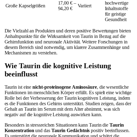
17,00 € –
hochwertige
Große Kapselgrößen
Variiert
94,20 €
Inhaltsstoffe
für geistige
Gesundheit
Die Vielzahl an Produkten und deren positive Bewertungen bieten
Anhaltspunkte für die Wirksamkeit von Taurin in Bezug auf die
Gehirnfunktion und neuronale Aktivität. Weitere Forschungen in
diesem Bereich sind notwendig, um klarere Zusammenhänge und
Mechanismen zu verstehen.
Wie Taurin die kognitive Leistung
beeinflusst
Taurin ist eine
nicht-proteinogene Aminosäure
, die wesentliche
Funktionen im menschlichen Körper erfüllt. Es spielt eine wichtige
Rolle bei der Verbesserung der Taurin kognitiven Leistung, indem
es die Funktionen des Gehirns unterstützt. Studien zeigen, dass der
Gehalt an Taurin im Serum mit dem Alter abnimmt, was sich
negativ auf die kognitive Leistung auswirken kann.
Besonders in stressreichen Situationen kann Taurin die
Taurin
Konzentration
und das
Taurin Gedächtnis
positiv beeinflussen.
Es unterstützt die neuronale Kommunikation und schützt die