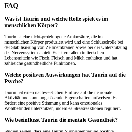
FAQ
Was ist Taurin und welche Rolle spielt es im
menschlichen Körper?
Taurin ist eine nicht-proteinogene Aminosäure, die im
menschlichen Körper produziert wird und eine Schlüsselrolle bei
der Stabilisierung von Zellmembranen sowie bei der Unterstützung
des Nervensystems spielt. Es ist vor allem in tierischen
Lebensmitteln wie Fisch, Fleisch und Milch enthalten und hat
zahlreiche gesundheitliche Funktionen.
Welche positiven Auswirkungen hat Taurin auf die
Psyche?
Taurin hat einen nachweislichen Einfluss auf die neuronale
Aktivität und kann angstlösende Eigenschaften aufweisen. Es
fördert eine positive Stimmung und kann emotionales
Wohlbefinden unterstützen, indem es Stressreaktionen reguliert.
Wie beeinflusst Taurin die mentale Gesundheit?
Studien zeigen, dass eine Taurin-Supplementierung positive