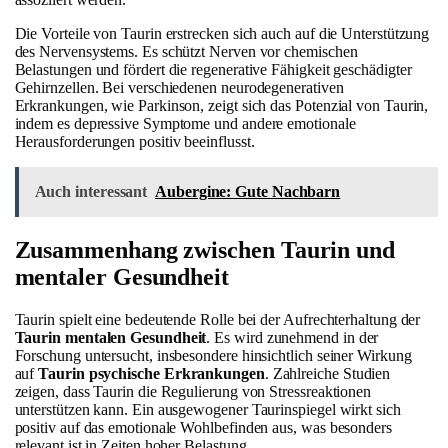
Die Vorteile von Taurin erstrecken sich auch auf die Unterstützung
des Nervensystems. Es schützt Nerven vor chemischen
Belastungen und fördert die regenerative Fähigkeit geschädigter
Gehirnzellen. Bei verschiedenen neurodegenerativen
Erkrankungen, wie Parkinson, zeigt sich das Potenzial von Taurin,
indem es depressive Symptome und andere emotionale
Herausforderungen positiv beeinflusst.
Auch interessant
Aubergine: Gute Nachbarn
Zusammenhang zwischen Taurin und
mentaler Gesundheit
Taurin spielt eine bedeutende Rolle bei der Aufrechterhaltung der
Taurin mentalen Gesundheit
. Es wird zunehmend in der
Forschung untersucht, insbesondere hinsichtlich seiner Wirkung
auf
Taurin psychische Erkrankungen
. Zahlreiche Studien
zeigen, dass Taurin die Regulierung von Stressreaktionen
unterstützen kann. Ein ausgewogener Taurinspiegel wirkt sich
positiv auf das emotionale Wohlbefinden aus, was besonders
relevant ist in Zeiten hoher Belastung.