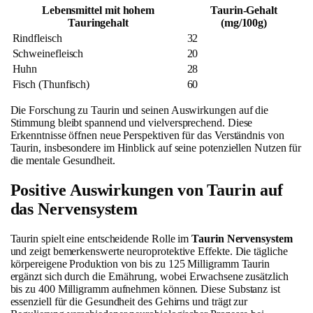
Lebensmittel mit hohem
Taurin-Gehalt
Tauringehalt
(mg/100g)
Rindfleisch
32
Schweinefleisch
20
Huhn
28
Fisch (Thunfisch)
60
Die Forschung zu Taurin und seinen Auswirkungen auf die
Stimmung bleibt spannend und vielversprechend. Diese
Erkenntnisse öffnen neue Perspektiven für das Verständnis von
Taurin, insbesondere im Hinblick auf seine potenziellen Nutzen für
die mentale Gesundheit.
Positive Auswirkungen von Taurin auf
das Nervensystem
Taurin spielt eine entscheidende Rolle im
Taurin Nervensystem
und zeigt bemerkenswerte neuroprotektive Effekte. Die tägliche
körpereigene Produktion von bis zu 125 Milligramm Taurin
ergänzt sich durch die Ernährung, wobei Erwachsene zusätzlich
bis zu 400 Milligramm aufnehmen können. Diese Substanz ist
essenziell für die Gesundheit des Gehirns und trägt zur