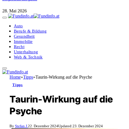
28. Mai 2026
Auto
Berufe & Bildung
Gesundheit
Immobilie
Recht
Unterhaltung
Web & Technik
Home
»
Tipps
»
Taurin-Wirkung auf die Psyche
Tipps
Taurin-Wirkung auf die
Psyche
By
Stefan J.
22. Dezember 2024
Updated:
23. Dezember 2024