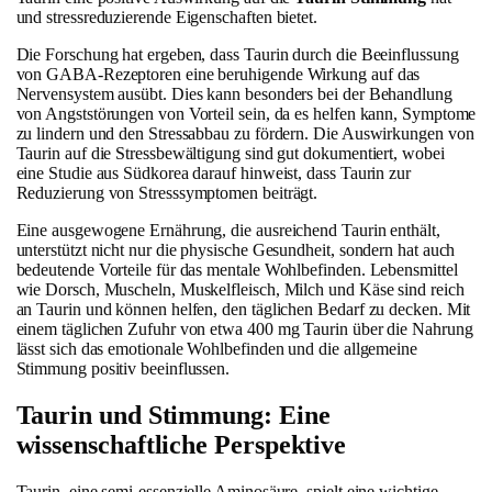
und stressreduzierende Eigenschaften bietet.
Die Forschung hat ergeben, dass Taurin durch die Beeinflussung
von GABA-Rezeptoren eine beruhigende Wirkung auf das
Nervensystem ausübt. Dies kann besonders bei der Behandlung
von Angststörungen von Vorteil sein, da es helfen kann, Symptome
zu lindern und den Stressabbau zu fördern. Die Auswirkungen von
Taurin auf die Stressbewältigung sind gut dokumentiert, wobei
eine Studie aus Südkorea darauf hinweist, dass Taurin zur
Reduzierung von Stresssymptomen beiträgt.
Eine ausgewogene Ernährung, die ausreichend Taurin enthält,
unterstützt nicht nur die physische Gesundheit, sondern hat auch
bedeutende Vorteile für das mentale Wohlbefinden. Lebensmittel
wie Dorsch, Muscheln, Muskelfleisch, Milch und Käse sind reich
an Taurin und können helfen, den täglichen Bedarf zu decken. Mit
einem täglichen Zufuhr von etwa 400 mg Taurin über die Nahrung
lässt sich das emotionale Wohlbefinden und die allgemeine
Stimmung positiv beeinflussen.
Taurin und Stimmung: Eine
wissenschaftliche Perspektive
Taurin, eine semi-essenzielle Aminosäure, spielt eine wichtige