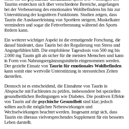
Taurins erstrecken sich über verschiedene Bereiche, angefangen
bei der Verbesserung des emotionalen Wohlbefindens bis hin zur
Unterstützung der kognitiven Funktionen. Studien zeigen, dass
Taurin die Ausdauerleistung von Sportlern steigern, Muskelkater
vermindern und sogar die Fettverbrennung während des Sports
fördern kann.
Ein weiterer wichtiger Aspekt ist die ermutigende Forschung, die
darauf hindeutet, dass Taurin bei der Regulierung von Stress und
Angstgefühlen hilft. Die empfohlene Tagesdosis von 500 mg bis
2.000 mg Taurin gilt als sicher für die meisten Menschen und kann
in Form von Nahrungsergänzungsmitteln eingenommen werden.
Der gezielte Einsatz von
Taurin für emotionales Wohlbefinden
kann somit eine wertvolle Unterstützung in stressreichen Zeiten
darstellen.
Dennoch ist es entscheidend, die Einnahme von Taurin in
Absprache mit Fachleuten zu prüfen, insbesondere bei speziellen
gesundheitlichen Bedingungen wie Diabetes. Die positiven Effekte
von Taurin auf die
psychische Gesundheit
sind klar; jedoch
sollten auch die möglichen Nebenwirkungen und
Wechselwirkungen beachtet werden. Insgesamt zeigt sich, dass
Taurin ein überaus vielversprechendes Supplement für ein besseres
Leben darstellt.