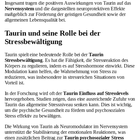
Insgesamt tragen die positiven Auswirkungen von Taurin auf das
Nervensystem
und die dargestellten neuroprotektiven Effekte
maßgeblich zur Förderung der geistigen Gesundheit sowie der
allgemeinen Lebensqualität bei.
Taurin und seine Rolle bei der
Stressbewältigung
Taurin spielt eine bedeutende Rolle bei der
Taurin
Stressbewältigung
. Es hat die Fähigkeit, die Stressreaktion des
Körpers zu regulieren, indem es auf Stresshormone einwirkt. Diese
Modulation kann helfen, die Wahrnehmung von Stress zu
reduzieren, was insbesondere in stressreichen Situationen von
Vorteil ist.
In der Forschung wird oft der
Taurin Einfluss auf Stresslevels
hervorgehoben. Studien zeigen, dass eine ausreichende Zufuhr von
Taurin das allgemeine Stressniveau senken kann. Dies ist wichtig,
um die psychische Gesundheit zu fördern und psychosozialen
Stress effektiv zu bewältigen.
Die Wirkung von Taurin als Neuromodulator im Nervensystem
unterstützt die Stabilisierung der emotionalen Reaktionen, was
einen zusätzlichen Beitrag zur
Taurin psychosozialer Stress