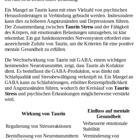
Ein Mangel an Taurin kann mit einer Vielzahl von psychischen
Herausforderungen in Verbindung gebracht werden. Insbesondere
kann dies zu höheren Angstzuständen und Depressionen führen.
Der Zusammenhang zwischen
Taurin Stress
und der Fähigkeit
des Körpers, mit emotionalen Belastungen umzugehen, ist klar
erkennbar. Ein gut funktionierendes Nervensystem erfordert eine
ausreichende Zufuhr von Taurin, um die Kriterien für eine positive
mentale Gesundheit zu erfüllen.
Die Wechselwirkung von Taurin mit GABA, einem wichtigen
hemmenden Neurotransmitter, zeigt, dass Taurin als Kofaktor
dient. Es beeinflusst die GABA-Produktion, was direkt mit
Schlafqualität und Stressbewältigung verknüpft ist. Ein Mangel an
GABA kann zu Schlafstörungen, erhöhter Reizempfindlichkeit
und Angstzuständen führen, wodurch der Kreislauf von
Taurin
Stress
und psychischen Erkrankungen möglicherweise verstärkt
wird.
Einfluss auf mentale
Wirkung von Taurin
Gesundheit
Verbesserte emotionale
Regulierung von Stressreaktionen
Stabilität
Beeinflussung von Neurotransmittern
Verminderung von