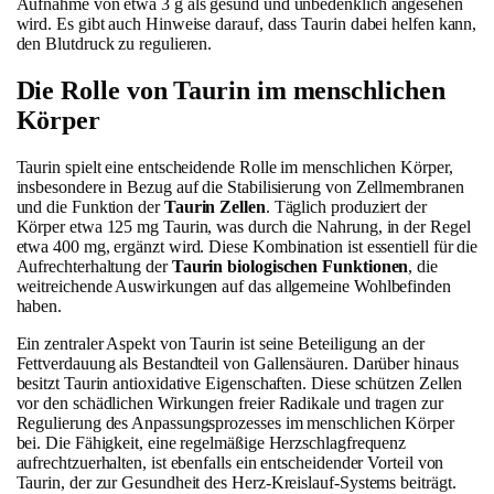
Aufnahme von etwa 3 g als gesund und unbedenklich angesehen
wird. Es gibt auch Hinweise darauf, dass Taurin dabei helfen kann,
den Blutdruck zu regulieren.
Die Rolle von Taurin im menschlichen
Körper
Taurin spielt eine entscheidende Rolle im menschlichen Körper,
insbesondere in Bezug auf die Stabilisierung von Zellmembranen
und die Funktion der
Taurin Zellen
. Täglich produziert der
Körper etwa 125 mg Taurin, was durch die Nahrung, in der Regel
etwa 400 mg, ergänzt wird. Diese Kombination ist essentiell für die
Aufrechterhaltung der
Taurin biologischen Funktionen
, die
weitreichende Auswirkungen auf das allgemeine Wohlbefinden
haben.
Ein zentraler Aspekt von Taurin ist seine Beteiligung an der
Fettverdauung als Bestandteil von Gallensäuren. Darüber hinaus
besitzt Taurin antioxidative Eigenschaften. Diese schützen Zellen
vor den schädlichen Wirkungen freier Radikale und tragen zur
Regulierung des Anpassungsprozesses im menschlichen Körper
bei. Die Fähigkeit, eine regelmäßige Herzschlagfrequenz
aufrechtzuerhalten, ist ebenfalls ein entscheidender Vorteil von
Taurin, der zur Gesundheit des Herz-Kreislauf-Systems beiträgt.