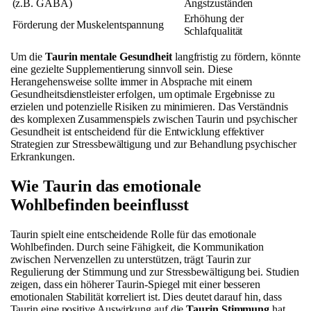
(z.B. GABA)
Angstzuständen
Erhöhung der
Förderung der Muskelentspannung
Schlafqualität
Um die
Taurin mentale Gesundheit
langfristig zu fördern, könnte
eine gezielte Supplementierung sinnvoll sein. Diese
Herangehensweise sollte immer in Absprache mit einem
Gesundheitsdienstleister erfolgen, um optimale Ergebnisse zu
erzielen und potenzielle Risiken zu minimieren. Das Verständnis
des komplexen Zusammenspiels zwischen Taurin und psychischer
Gesundheit ist entscheidend für die Entwicklung effektiver
Strategien zur Stressbewältigung und zur Behandlung psychischer
Erkrankungen.
Wie Taurin das emotionale
Wohlbefinden beeinflusst
Taurin spielt eine entscheidende Rolle für das emotionale
Wohlbefinden. Durch seine Fähigkeit, die Kommunikation
zwischen Nervenzellen zu unterstützen, trägt Taurin zur
Regulierung der Stimmung und zur Stressbewältigung bei. Studien
zeigen, dass ein höherer Taurin-Spiegel mit einer besseren
emotionalen Stabilität korreliert ist. Dies deutet darauf hin, dass
Taurin eine positive Auswirkung auf die
Taurin Stimmung
hat