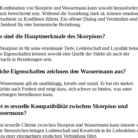
 Kombination von Skorpion und Wassermann kann sowohl herausforde
auch bereichernd sein. Während die Anziehung stark ist, können emotion
rschiede zu Konflikten führen. Ein offener Dialog und Verständnis sind
cheidend für eine harmonische Beziehung.
 sind die Hauptmerkmale des Skorpions?
Skorpion ist für seine emotionale Tiefe, Leidenschaft und Loyalität beka
e Eigenschaften können sowohl eine Quelle der Stärke als auch der
rsucht in Beziehungen sein.
che Eigenschaften zeichnen den Wassermann aus?
Wassermann gilt als unabhängig, kreativ und sozial. Er hat ein starkes
rfnis nach Freiheit und neigt dazu, sich schwer zu binden, was seine
ehungen beeinflussen kann.
t es sexuelle Kompatibilität zwischen Skorpion und
ssermann?
die sexuelle Chemie zwischen Skorpion und Wassermann kann intensiv s
e Sternzeichen bringen Leidenschaft und Kreativität in ihr Liebesleben e
zu einer einzigartigen erotischen Verbindung führt.