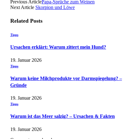
Previous Article
Papa-Sprüche zum Weinen
Next Article
Skorpion und Löwe
Related
Posts
Tipps
Ursachen erklärt: Warum zittert mein Hund?
19. Januar 2026
Tipps
Warum keine Milchprodukte vor Darmspiegelung? –
Gründe
19. Januar 2026
Tipps
Warum ist das Meer salzig? – Ursachen & Fakten
19. Januar 2026