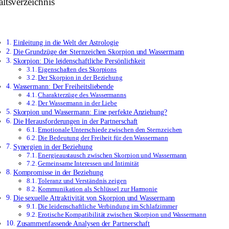
altsverzeichnis
Einleitung in die Welt der Astrologie
Die Grundzüge der Sternzeichen Skorpion und Wassermann
Skorpion: Die leidenschaftliche Persönlichkeit
Eigenschaften des Skorpions
Der Skorpion in der Beziehung
Wassermann: Der Freiheitsliebende
Charakterzüge des Wassermanns
Der Wassermann in der Liebe
Skorpion und Wassermann: Eine perfekte Anziehung?
Die Herausforderungen in der Partnerschaft
Emotionale Unterschiede zwischen den Sternzeichen
Die Bedeutung der Freiheit für den Wassermann
Synergien in der Beziehung
Energieaustausch zwischen Skorpion und Wassermann
Gemeinsame Interessen und Intimität
Kompromisse in der Beziehung
Toleranz und Verständnis zeigen
Kommunikation als Schlüssel zur Harmonie
Die sexuelle Attraktivität von Skorpion und Wassermann
Die leidenschaftliche Verbindung im Schlafzimmer
Erotische Kompatibilität zwischen Skorpion und Wassermann
Zusammenfassende Analysen der Partnerschaft