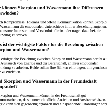
 können Skorpion und Wassermann ihre Differenzen
erwinden?
ch Kompromisse, Toleranz und offene Kommunikation können Skorpio
Wassermann die emotionalen Unterschiede in ihrer Beziehung angehen.
insame Interessen und Verständnis füreinander tragen dazu bei, die
indung zu stärken.
 ist der wichtigste Faktor für die Beziehung zwischen
orpion und Wassermann?
 erfolgreiche Beziehung zwischen Skorpion und Wassermann beruht au
Austausch von Energie und der Bereitschaft, an ihrer emotionalen
indung zu arbeiten. Beide sollten ihre Stärken einbringen, um gemeins
e zu erreichen.
d Skorpion und Wassermann in der Freundschaft
patibel?
Skorpion und Wassermann können in der Freundschaft gut
mmenarbeiten, da sie unterschiedliche Ansichten und Ansätze schätzen. 
gie kann sich gegenseitig ergänzen und für spannende Erfahrungen sor