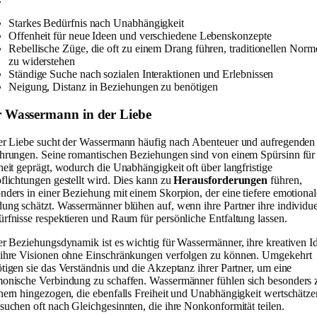
Starkes Bedürfnis nach Unabhängigkeit
Offenheit für neue Ideen und verschiedene Lebenskonzepte
Rebellische Züge, die oft zu einem Drang führen, traditionellen Norm
zu widerstehen
Ständige Suche nach sozialen Interaktionen und Erlebnissen
Neigung, Distanz in Beziehungen zu benötigen
 Wassermann in der Liebe
er Liebe sucht der Wassermann häufig nach Abenteuer und aufregenden
hrungen. Seine romantischen Beziehungen sind von einem Spürsinn für
heit geprägt, wodurch die Unabhängigkeit oft über langfristige
flichtungen gestellt wird. Dies kann zu
Herausforderungen
führen,
nders in einer Beziehung mit einem Skorpion, der eine tiefere emotional
ung schätzt. Wassermänner blühen auf, wenn ihre Partner ihre individue
rfnisse respektieren und Raum für persönliche Entfaltung lassen.
er Beziehungsdynamik ist es wichtig für Wassermänner, ihre kreativen I
ihre Visionen ohne Einschränkungen verfolgen zu können. Umgekehrt
tigen sie das Verständnis und die Akzeptanz ihrer Partner, um eine
onische Verbindung zu schaffen. Wassermänner fühlen sich besonders 
nern hingezogen, die ebenfalls Freiheit und Unabhängigkeit wertschätze
suchen oft nach Gleichgesinnten, die ihre Nonkonformität teilen.