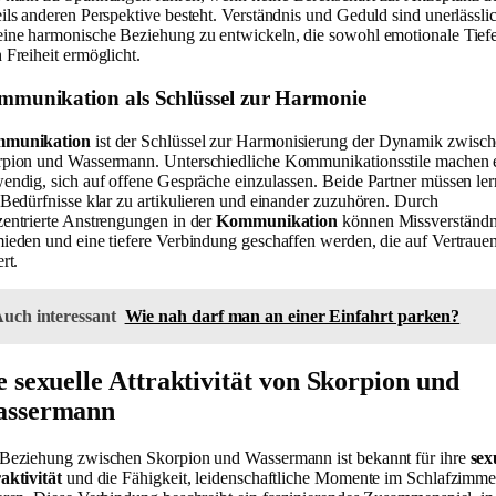
ils anderen Perspektive besteht. Verständnis und Geduld sind unerlässli
ine harmonische Beziehung zu entwickeln, die sowohl emotionale Tiefe
 Freiheit ermöglicht.
munikation als Schlüssel zur Harmonie
munikation
ist der Schlüssel zur Harmonisierung der Dynamik zwisc
pion und Wassermann. Unterschiedliche Kommunikationsstile machen 
endig, sich auf offene Gespräche einzulassen. Beide Partner müssen ler
 Bedürfnisse klar zu artikulieren und einander zuzuhören. Durch
entrierte Anstrengungen in der
Kommunikation
können Missverständn
ieden und eine tiefere Verbindung geschaffen werden, die auf Vertraue
rt.
uch interessant
Wie nah darf man an einer Einfahrt parken?
e sexuelle Attraktivität von Skorpion und
ssermann
Beziehung zwischen Skorpion und Wassermann ist bekannt für ihre
sex
aktivität
und die Fähigkeit, leidenschaftliche Momente im Schlafzimme