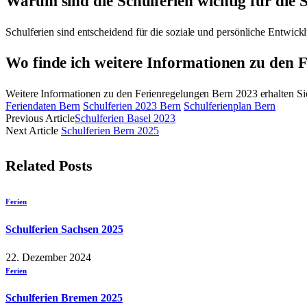
Warum sind die Schulferien wichtig für die 
Schulferien sind entscheidend für die soziale und persönliche Entwick
Wo finde ich weitere Informationen zu den 
Weitere Informationen zu den Ferienregelungen Bern 2023 erhalten Sie
Feriendaten Bern
Schulferien 2023 Bern
Schulferienplan Bern
Previous Article
Schulferien Basel 2023
Next Article
Schulferien Bern 2025
Related
Posts
Ferien
Schulferien Sachsen 2025
22. Dezember 2024
Ferien
Schulferien Bremen 2025