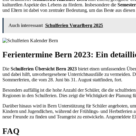
kulturellen Aspekte des Lebens zu fördern. Insbesondere die
Semester
und Eltern ist dabei von zentraler Bedeutung, um das Beste aus diesen
Auch interessant
Schulferien Vorarlberg 2025
Ferientermine Bern 2023: Ein detailli
Die
Schulferien Übersicht Bern 2023
bietet einen umfassenden Über
und dabei hilft, unvorhergesehene Unterrichtsausfälle zu vermeiden. Di
Sommerferien, die vom 28. Juni bis 31. August stattfinden, fort.
Besonders auffällig ist die hohe Anzahl der Schüler, die die schulf
Regionen in den Schulferien. Dies zeigt die Wichtigkeit der Planung f
Darüber hinaus wird in Bern Unterstützung für Schüler angeboten, um
Kindern und Jugendlichen, während der Frühlings- und Herbstferien akt
neue Freunde zu finden und Teamgeist zu entwickeln. Angemeldete Elt
FAQ