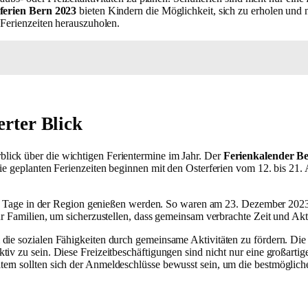
ferien Bern 2023
bieten Kindern die Möglichkeit, sich zu erholen un
 Ferienzeiten herauszuholen.
erter Blick
blick über die wichtigen Ferientermine im Jahr. Der
Ferienkalender B
e geplanten Ferienzeiten beginnen mit den Osterferien vom 12. bis 21. Apr
reien Tage in der Region genießen werden. So waren am 23. Dezember 202
ür Familien, um sicherzustellen, dass gemeinsam verbrachte Zeit und Akti
 die sozialen Fähigkeiten durch gemeinsame Aktivitäten zu fördern. Di
iv zu sein. Diese Freizeitbeschäftigungen sind nicht nur eine großartige
ern sollten sich der Anmeldeschlüsse bewusst sein, um die bestmöglich