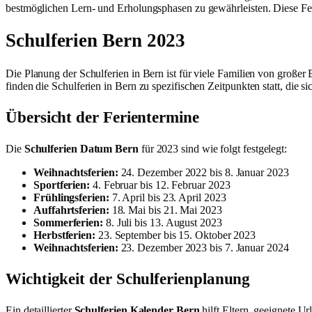
bestmöglichen Lern- und Erholungsphasen zu gewährleisten. Diese Fer
Schulferien Bern 2023
Die Planung der Schulferien in Bern ist für viele Familien von großer 
finden die Schulferien in Bern zu spezifischen Zeitpunkten statt, die 
Übersicht der Ferientermine
Die
Schulferien Datum Bern
für 2023 sind wie folgt festgelegt:
Weihnachtsferien:
24. Dezember 2022 bis 8. Januar 2023
Sportferien:
4. Februar bis 12. Februar 2023
Frühlingsferien:
7. April bis 23. April 2023
Auffahrtsferien:
18. Mai bis 21. Mai 2023
Sommerferien:
8. Juli bis 13. August 2023
Herbstferien:
23. September bis 15. Oktober 2023
Weihnachtsferien:
23. Dezember 2023 bis 7. Januar 2024
Wichtigkeit der Schulferienplanung
Ein detaillierter
Schulferien Kalender Bern
hilft Eltern, geeignete Ur