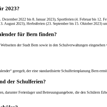
für 2023?
. Dezember 2022 bis 8. Januar 2023), Sportferien (4. Februar bis 12. Feb
s 13. August 2023), Herbstferien (23. September bis 15. Oktober 2023) u
alender für Bern finden?
en Webseiten der Stadt Bern sowie in den Schulverwaltungen eingesehen
nder“ geregelt, der eine standardisierte Schulferienplanung Bern erm
end der Schulferien?
n, darunter Ferienlager und Betreuungsangebote, die den Schülern Erh