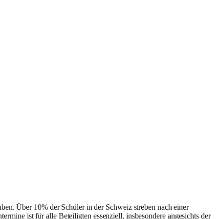
auben. Über 10% der Schüler in der Schweiz streben nach einer
ermine ist für alle Beteiligten essenziell, insbesondere angesichts der