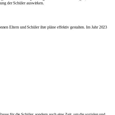
lung der Schüler auswirken.
nnen Eltern und Schüler ihre pläne effektiv gestalten. Im Jahr 2023
e Pause für die Schüler, sondern auch eine Zeit, um die sozialen und