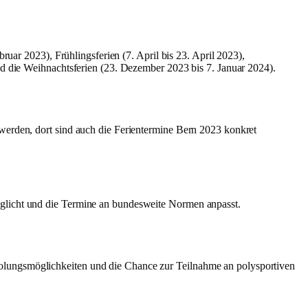
ruar 2023), Frühlingsferien (7. April bis 23. April 2023),
nd die Weihnachtsferien (23. Dezember 2023 bis 7. Januar 2024).
 werden, dort sind auch die Ferientermine Bern 2023 konkret
öglicht und die Termine an bundesweite Normen anpasst.
olungsmöglichkeiten und die Chance zur Teilnahme an polysportiven