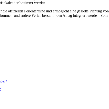
rienkalender bestimmt werden.
 die offiziellen Ferientermine und ermöglicht eine gezielte Planung von
 Sommer- und andere Ferien besser in den Alltag integriert werden. Somi
inden?
?