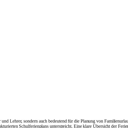
ler und Lehrer, sondern auch bedeutend für die Planung von Familienurl
turierten Schulferienplans unterstreicht. Eine klare Übersicht der Ferient