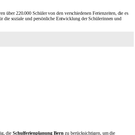
ieren über 220.000 Schüler von den verschiedenen Ferienzeiten, die es
für die soziale und persönliche Entwicklung der Schülerinnen und
ig, die
Schulferienplanung Bern
zu berücksichtigen, um die