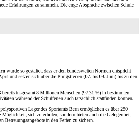
d neue Erfahrungen zu sammeln. Die enge Absprache zwischen Schule
ern
wurde so gestaltet, dass er den bundesweiten Normen entspricht
il und setzen sich über die Pfingstferien (07. bis 09. Juni) bis zu den
3 bereits insgesamt 8 Millionen Menschen (97.31 %) in bestimmten
vitäten während der Schulferien auch tatsächlich stattfinden können.
e polysportiven Lager des Sportamts Bern ermöglichen es über 250
 Möglichkeit, sich zu erholen, sondern bieten auch die Gelegenheit,
en Betreuungsangebote in den Ferien zu sichern.