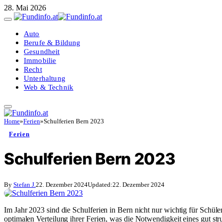
28. Mai 2026
Auto
Berufe & Bildung
Gesundheit
Immobilie
Recht
Unterhaltung
Web & Technik
Home
»
Ferien
»
Schulferien Bern 2023
Ferien
Schulferien Bern 2023
By
Stefan J.
22. Dezember 2024
Updated:
22. Dezember 2024
Im Jahr 2023 sind die Schulferien in Bern nicht nur wichtig für Schü
optimalen Verteilung ihrer Ferien, was die Notwendigkeit eines gut struk