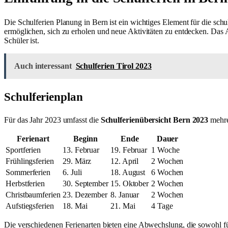
Die Schulferien Planung in Bern ist ein wichtiges Element für die schu
ermöglichen, sich zu erholen und neue Aktivitäten zu entdecken. Das
Schüler ist.
Auch interessant
Schulferien Tirol 2023
Schulferienplan
Für das Jahr 2023 umfasst die
Schulferienübersicht Bern 2023
mehrer
Ferienart
Beginn
Ende
Dauer
Sportferien
13. Februar
19. Februar
1 Woche
Frühlingsferien
29. März
12. April
2 Wochen
Sommerferien
6. Juli
18. August
6 Wochen
Herbstferien
30. September
15. Oktober
2 Wochen
Christbaumferien
23. Dezember
8. Januar
2 Wochen
Aufstiegsferien
18. Mai
21. Mai
4 Tage
Die verschiedenen Ferienarten bieten eine Abwechslung, die sowohl für 