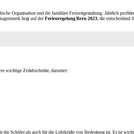
lische Organisation und die familiäre Freizeitgestaltung. Jährlich profit
 Augenmerk liegt auf der
Ferienregelung Bern 2023
, die entscheidend 
e wichtige Zeitabschnitte, darunter:
die Schüler als auch für die Lehrkräfte von Bedeutung ist. Es ist wicht