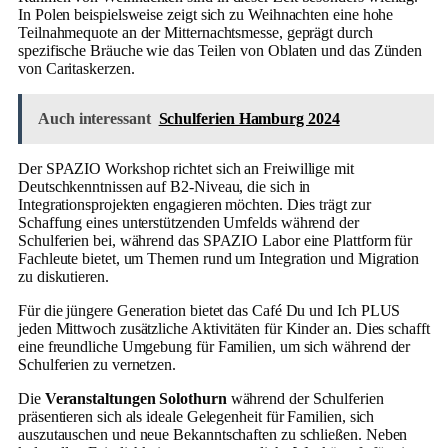
In Polen beispielsweise zeigt sich zu Weihnachten eine hohe
Teilnahmequote an der Mitternachtsmesse, geprägt durch
spezifische Bräuche wie das Teilen von Oblaten und das Zünden
von Caritaskerzen.
Auch interessant
Schulferien Hamburg 2024
Der SPAZIO Workshop richtet sich an Freiwillige mit
Deutschkenntnissen auf B2-Niveau, die sich in
Integrationsprojekten engagieren möchten. Dies trägt zur
Schaffung eines unterstützenden Umfelds während der
Schulferien bei, während das SPAZIO Labor eine Plattform für
Fachleute bietet, um Themen rund um Integration und Migration
zu diskutieren.
Für die jüngere Generation bietet das Café Du und Ich PLUS
jeden Mittwoch zusätzliche Aktivitäten für Kinder an. Dies schafft
eine freundliche Umgebung für Familien, um sich während der
Schulferien zu vernetzen.
Die
Veranstaltungen Solothurn
während der Schulferien
präsentieren sich als ideale Gelegenheit für Familien, sich
auszutauschen und neue Bekanntschaften zu schließen. Neben