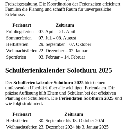
Freizeitgestaltung. Die Koordination der Ferienzeiten erleichtert
Familien die Planung und schafft Raum für unvergessliche
Erlebnisse.
Ferienart
Zeitraum
Frühlingsferien
07. April – 21. April
Sommerferien
07. Juli – 08. August
Herbstferien
29. September – 07. Oktober
Weihnachtsferien
22. Dezember – 02. Januar
Sportferien
03. Februar – 14. Februar
Schulferienkalender Solothurn 2025
Der
Schulferienkalender Solothurn 2025
bietet einen
umfassenden Überblick über alle wichtigen Feriendaten. Die
präzise Auflistung hilft Eltern und Schülern bei der effektiven
Planung der Schulferien. Die
Feriendaten Solothurn 2025
sind
wie folgt strukturiert:
Ferienart
Zeitraum
Herbstferien
30. September bis 18. Oktober 2024
Weihnachtsferien
23. Dezember 2024 bis 3. Januar 2025