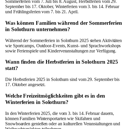
Sommerferien vom 7. Juli bis 8. August, Herbstferien vom 29.
September bis 17. Oktober, Winterferien vom 3. bis 14. Februar
und Frühlingsferien vom 7. bis 21. April.
Was können Familien während der Sommerferien
in Solothurn unternehmen?
Während der Sommerferien in Solothurn 2025 stehen Aktivitäten
wie Sportcamps, Outdoor-Events, Kunst- und Sprachworkshops
sowie Ferienspiele und Kinderveranstaltungen zur Verfügung.
Wann finden die Herbstferien in Solothurn 2025
statt?
Die Herbstferien 2025 in Solothurn sind vom 29. September bis
17. Oktober angesetzt.
Welche Freizeitmöglichkeiten gibt es in den
Winterferien in Solothurn?
In den Winterferien 2025, die vom 3. bis 14. Februar dauern,
können Familien Wintersportarten wie Skifahren und
Snowboarden genießen oder an kulturellen Veranstaltungen und
Weihnachtsmärkten teilnehmen.