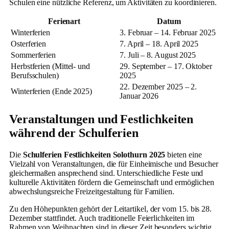
Schulen eine nützliche Referenz, um Aktivitäten zu koordinieren.
Ferienart
Datum
Winterferien
3. Februar – 14. Februar 2025
Osterferien
7. April – 18. April 2025
Sommerferien
7. Juli – 8. August 2025
Herbstferien (Mittel- und
29. September – 17. Oktober
Berufsschulen)
2025
22. Dezember 2025 – 2.
Winterferien (Ende 2025)
Januar 2026
Veranstaltungen und Festlichkeiten
während der Schulferien
Die
Schulferien Festlichkeiten Solothurn 2025
bieten eine
Vielzahl von Veranstaltungen, die für Einheimische und Besucher
gleichermaßen ansprechend sind. Unterschiedliche Feste und
kulturelle Aktivitäten fördern die Gemeinschaft und ermöglichen
abwechslungsreiche Freizeitgestaltung für Familien.
Zu den Höhepunkten gehört der Leitartikel, der vom 15. bis 28.
Dezember stattfindet. Auch traditionelle Feierlichkeiten im
Rahmen von Weihnachten sind in dieser Zeit besonders wichtig.