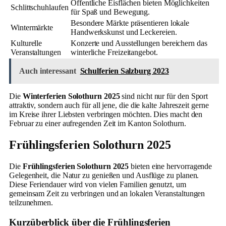
Öffentliche Eisflächen bieten Möglichkeiten
Schlittschuhlaufen
für Spaß und Bewegung.
Besondere Märkte präsentieren lokale
Wintermärkte
Handwerkskunst und Leckereien.
Kulturelle
Konzerte und Ausstellungen bereichern das
Veranstaltungen
winterliche Freizeitangebot.
Auch interessant
Schulferien Salzburg 2023
Die
Winterferien Solothurn 2025
sind nicht nur für den Sport
attraktiv, sondern auch für all jene, die die kalte Jahreszeit gerne
im Kreise ihrer Liebsten verbringen möchten. Dies macht den
Februar zu einer aufregenden Zeit im Kanton Solothurn.
Frühlingsferien Solothurn 2025
Die
Frühlingsferien Solothurn 2025
bieten eine hervorragende
Gelegenheit, die Natur zu genießen und Ausflüge zu planen.
Diese Feriendauer wird von vielen Familien genutzt, um
gemeinsam Zeit zu verbringen und an lokalen Veranstaltungen
teilzunehmen.
Kurzüberblick über die Frühlingsferien