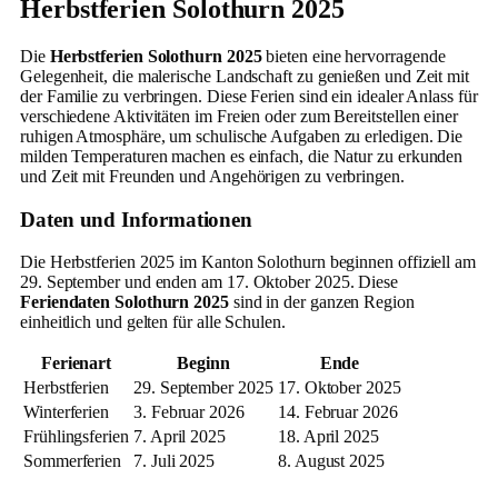
Herbstferien Solothurn 2025
Die
Herbstferien Solothurn 2025
bieten eine hervorragende
Gelegenheit, die malerische Landschaft zu genießen und Zeit mit
der Familie zu verbringen. Diese Ferien sind ein idealer Anlass für
verschiedene Aktivitäten im Freien oder zum Bereitstellen einer
ruhigen Atmosphäre, um schulische Aufgaben zu erledigen. Die
milden Temperaturen machen es einfach, die Natur zu erkunden
und Zeit mit Freunden und Angehörigen zu verbringen.
Daten und Informationen
Die Herbstferien 2025 im Kanton Solothurn beginnen offiziell am
29. September und enden am 17. Oktober 2025. Diese
Feriendaten Solothurn 2025
sind in der ganzen Region
einheitlich und gelten für alle Schulen.
Ferienart
Beginn
Ende
Herbstferien
29. September 2025
17. Oktober 2025
Winterferien
3. Februar 2026
14. Februar 2026
Frühlingsferien
7. April 2025
18. April 2025
Sommerferien
7. Juli 2025
8. August 2025