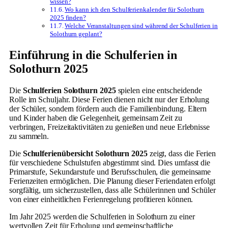
wissen?
Wo kann ich den Schulferienkalender für Solothurn
2025 finden?
Welche Veranstaltungen sind während der Schulferien in
Solothurn geplant?
Einführung in die Schulferien in
Solothurn 2025
Die
Schulferien Solothurn 2025
spielen eine entscheidende
Rolle im Schuljahr. Diese Ferien dienen nicht nur der Erholung
der Schüler, sondern fördern auch die Familienbindung. Eltern
und Kinder haben die Gelegenheit, gemeinsam Zeit zu
verbringen, Freizeitaktivitäten zu genießen und neue Erlebnisse
zu sammeln.
Die
Schulferienübersicht Solothurn 2025
zeigt, dass die Ferien
für verschiedene Schulstufen abgestimmt sind. Dies umfasst die
Primarstufe, Sekundarstufe und Berufsschulen, die gemeinsame
Ferienzeiten ermöglichen. Die Planung dieser Feriendaten erfolgt
sorgfältig, um sicherzustellen, dass alle Schülerinnen und Schüler
von einer einheitlichen Ferienregelung profitieren können.
Im Jahr 2025 werden die Schulferien in Solothurn zu einer
wertvollen Zeit für Erholung und gemeinschaftliche