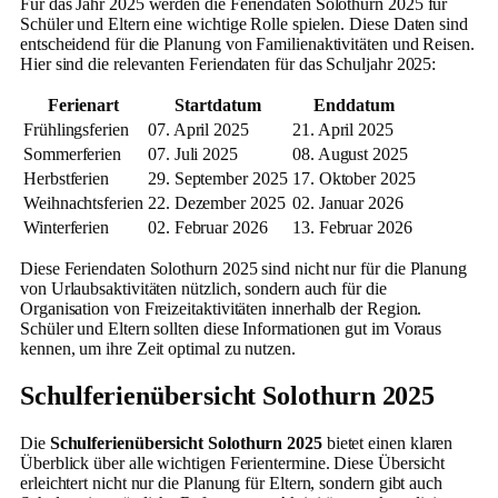
Für das Jahr 2025 werden die Feriendaten Solothurn 2025 für
Schüler und Eltern eine wichtige Rolle spielen. Diese Daten sind
entscheidend für die Planung von Familienaktivitäten und Reisen.
Hier sind die relevanten Feriendaten für das Schuljahr 2025:
Ferienart
Startdatum
Enddatum
Frühlingsferien
07. April 2025
21. April 2025
Sommerferien
07. Juli 2025
08. August 2025
Herbstferien
29. September 2025
17. Oktober 2025
Weihnachtsferien
22. Dezember 2025
02. Januar 2026
Winterferien
02. Februar 2026
13. Februar 2026
Diese Feriendaten Solothurn 2025 sind nicht nur für die Planung
von Urlaubsaktivitäten nützlich, sondern auch für die
Organisation von Freizeitaktivitäten innerhalb der Region.
Schüler und Eltern sollten diese Informationen gut im Voraus
kennen, um ihre Zeit optimal zu nutzen.
Schulferienübersicht Solothurn 2025
Die
Schulferienübersicht Solothurn 2025
bietet einen klaren
Überblick über alle wichtigen Ferientermine. Diese Übersicht
erleichtert nicht nur die Planung für Eltern, sondern gibt auch