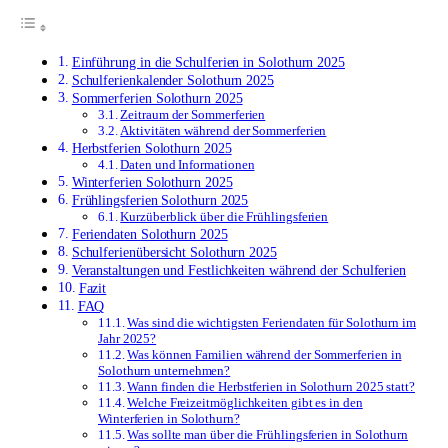
Einführung in die Schulferien in Solothurn 2025
Schulferienkalender Solothurn 2025
Sommerferien Solothurn 2025
Zeitraum der Sommerferien
Aktivitäten während der Sommerferien
Herbstferien Solothurn 2025
Daten und Informationen
Winterferien Solothurn 2025
Frühlingsferien Solothurn 2025
Kurzüberblick über die Frühlingsferien
Feriendaten Solothurn 2025
Schulferienübersicht Solothurn 2025
Veranstaltungen und Festlichkeiten während der Schulferien
Fazit
FAQ
Was sind die wichtigsten Feriendaten für Solothurn im
Jahr 2025?
Was können Familien während der Sommerferien in
Solothurn unternehmen?
Wann finden die Herbstferien in Solothurn 2025 statt?
Welche Freizeitmöglichkeiten gibt es in den
Winterferien in Solothurn?
Was sollte man über die Frühlingsferien in Solothurn