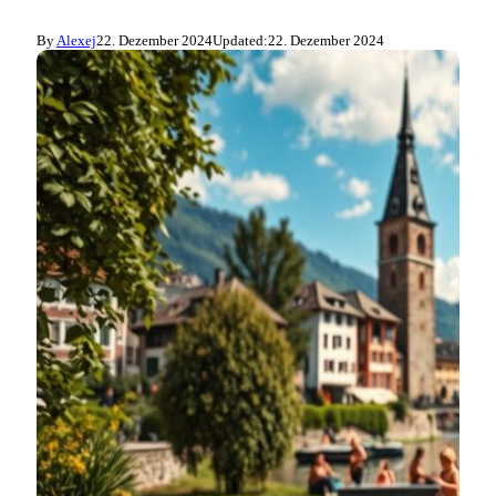
By
Alexej
22. Dezember 2024
Updated:
22. Dezember 2024