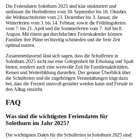
Die Feriendaten Solothurn 2025 sind klar strukturiert und
umfassen die Herbstferien vom 30. September bis 18. Oktober,
die Weihnachtsferien vom 23. Dezember bis 3. Januar, die
Winterferien vom 3. bis 14. Februar, sowie die Frühlingsferien
vom 7. bis 21. April und die Sommerferien vom 7. Juli bis 8.
August. Mit einem gut durchdachten Ferienkalender können
Familien ihre Pläne rechtzeitig schmieden und die freie Zeit
optimal nutzen.
Zusammenfassend lässt sich sagen, dass die Schulferien in
Solothurn 2025 nicht nur eine Gelegenheit für Erholung und Spaß
bieten, sondern auch eine wertvolle Zeit für Familienaktivitäten,
Reisen und Weiterbildung darstellen. Der genaue Überblick über
die Schulferien und die zugehörigen Veranstaltungen trägt dazu
bei, dass die Freizeit sinnvoll gestaltet werden kann und Freude in
den Alltag einzieht.
FAQ
Was sind die wichtigsten Feriendaten für
Solothurn im Jahr 2025?
Die wichtigsten Daten für die Schulferien in Solothurn 2025 sind: