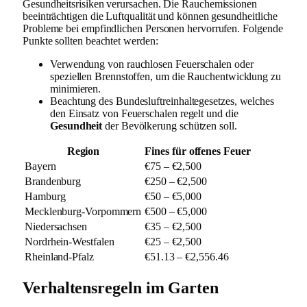
Gesundheitsrisiken verursachen. Die Rauchemissionen
beeinträchtigen die Luftqualität und können gesundheitliche
Probleme bei empfindlichen Personen hervorrufen. Folgende
Punkte sollten beachtet werden:
Verwendung von rauchlosen Feuerschalen oder
speziellen Brennstoffen, um die Rauchentwicklung zu
minimieren.
Beachtung des Bundesluftreinhaltegesetzes, welches
den Einsatz von Feuerschalen regelt und die
Gesundheit
der Bevölkerung schützen soll.
Region
Fines für offenes Feuer
Bayern
€75 – €2,500
Brandenburg
€250 – €2,500
Hamburg
€50 – €5,000
Mecklenburg-Vorpommern
€500 – €5,000
Niedersachsen
€35 – €2,500
Nordrhein-Westfalen
€25 – €2,500
Rheinland-Pfalz
€51.13 – €2,556.46
Verhaltensregeln im Garten