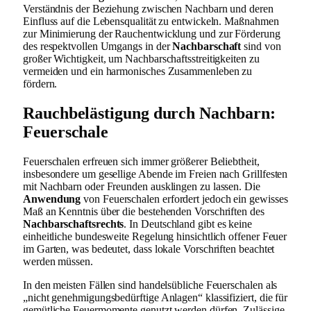
Verständnis der Beziehung zwischen Nachbarn und deren
Einfluss auf die Lebensqualität zu entwickeln. Maßnahmen
zur Minimierung der Rauchentwicklung und zur Förderung
des respektvollen Umgangs in der
Nachbarschaft
sind von
großer Wichtigkeit, um Nachbarschaftsstreitigkeiten zu
vermeiden und ein harmonisches Zusammenleben zu
fördern.
Rauchbelästigung durch Nachbarn:
Feuerschale
Feuerschalen erfreuen sich immer größerer Beliebtheit,
insbesondere um gesellige Abende im Freien nach Grillfesten
mit Nachbarn oder Freunden ausklingen zu lassen. Die
Anwendung
von Feuerschalen erfordert jedoch ein gewisses
Maß an Kenntnis über die bestehenden Vorschriften des
Nachbarschaftsrechts
. In Deutschland gibt es keine
einheitliche bundesweite Regelung hinsichtlich offener Feuer
im Garten, was bedeutet, dass lokale Vorschriften beachtet
werden müssen.
In den meisten Fällen sind handelsübliche Feuerschalen als
„nicht genehmigungsbedürftige Anlagen“ klassifiziert, die für
gemütliche Feuermomente genutzt werden dürfen. Zulässige