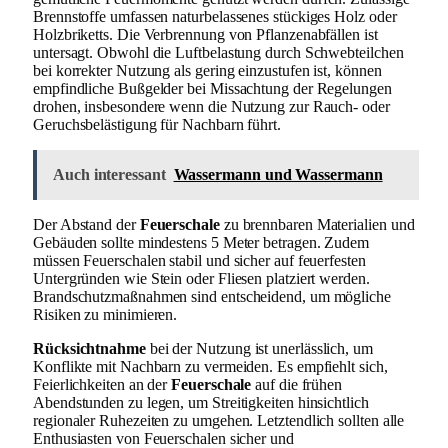
Brennstoffe umfassen naturbelassenes stückiges Holz oder
Holzbriketts. Die Verbrennung von Pflanzenabfällen ist
untersagt. Obwohl die Luftbelastung durch Schwebteilchen
bei korrekter Nutzung als gering einzustufen ist, können
empfindliche Bußgelder bei Missachtung der Regelungen
drohen, insbesondere wenn die Nutzung zur Rauch- oder
Geruchsbelästigung für Nachbarn führt.
Auch interessant
Wassermann und Wassermann
Der Abstand der
Feuerschale
zu brennbaren Materialien und
Gebäuden sollte mindestens 5 Meter betragen. Zudem
müssen Feuerschalen stabil und sicher auf feuerfesten
Untergründen wie Stein oder Fliesen platziert werden.
Brandschutzmaßnahmen sind entscheidend, um mögliche
Risiken zu minimieren.
Rücksichtnahme
bei der Nutzung ist unerlässlich, um
Konflikte mit Nachbarn zu vermeiden. Es empfiehlt sich,
Feierlichkeiten an der
Feuerschale
auf die frühen
Abendstunden zu legen, um Streitigkeiten hinsichtlich
regionaler Ruhezeiten zu umgehen. Letztendlich sollten alle
Enthusiasten von Feuerschalen sicher und