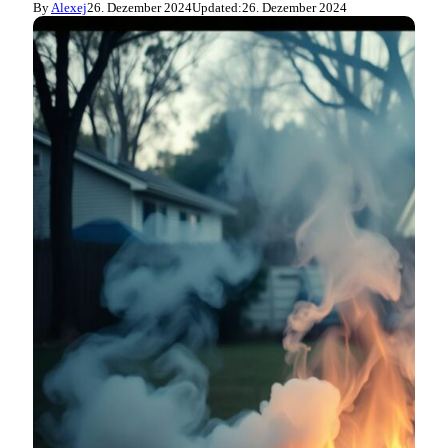
By
Alexej
26. Dezember 2024
Updated:
26. Dezember 2024