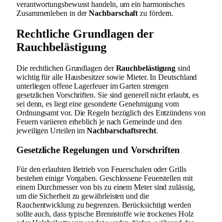
verantwortungsbewusst handeln, um ein harmonisches
Zusammenleben in der
Nachbarschaft
zu fördern.
Rechtliche Grundlagen der
Rauchbelästigung
Die rechtlichen Grundlagen der
Rauchbelästigung
sind
wichtig für alle Hausbesitzer sowie Mieter. In Deutschland
unterliegen offene Lagerfeuer im Garten strengen
gesetzlichen Vorschriften. Sie sind generell nicht erlaubt, es
sei denn, es liegt eine gesonderte Genehmigung vom
Ordnungsamt vor. Die Regeln bezüglich des Entzündens von
Feuern variieren erheblich je nach Gemeinde und den
jeweiligen Urteilen im
Nachbarschaftsrecht
.
Gesetzliche Regelungen und Vorschriften
Für den erlaubten Betrieb von Feuerschalen oder Grills
bestehen einige Vorgaben. Geschlossene Feuerstellen mit
einem Durchmesser von bis zu einem Meter sind zulässig,
um die Sicherheit zu gewährleisten und die
Rauchentwicklung zu begrenzen. Berücksichtigt werden
sollte auch, dass typische Brennstoffe wie trockenes Holz