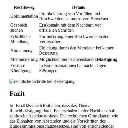
Rechtsweg
Details
Protokollierung von Vorfällen und
Dokumentation
Beschwerden, sammeln von Beweisen
Gespräch
Erstkontakt mit dem Nachbarn vor
suchen
offiziellen Schritten
Schriftliche
Formulierung einer Beschwerde an den
Mitteilung
Verursacher
Einleitung durch den Vermieter bei keiner
Abmahnung
Besserung
Mietminderung
Möglichkeit bei nachweisbarer
Belästigung
Fristlose
In Extremsituationen bei nachhaltigen
Kündigung
Störungen
Fazit
Im
Fazit
lässt sich festhalten, dass das Thema
Rauchbelästigung durch Feuerschalen in der Nachbarschaft
zahlreiche Aspekte umfasst. Die rechtlichen Grundlagen, wie
das Einhalten von Abständen und die Vorschriften des
Bundesimmissionsschutzgesetzes, sind von entscheidender