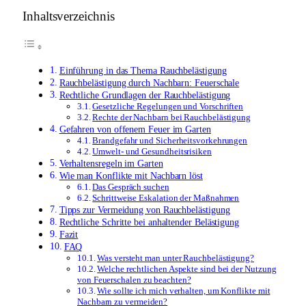
Inhaltsverzeichnis
Einführung in das Thema Rauchbelästigung
Rauchbelästigung durch Nachbarn: Feuerschale
Rechtliche Grundlagen der Rauchbelästigung
Gesetzliche Regelungen und Vorschriften
Rechte der Nachbarn bei Rauchbelästigung
Gefahren von offenem Feuer im Garten
Brandgefahr und Sicherheitsvorkehrungen
Umwelt- und Gesundheitsrisiken
Verhaltensregeln im Garten
Wie man Konflikte mit Nachbarn löst
Das Gespräch suchen
Schrittweise Eskalation der Maßnahmen
Tipps zur Vermeidung von Rauchbelästigung
Rechtliche Schritte bei anhaltender Belästigung
Fazit
FAQ
Was versteht man unter Rauchbelästigung?
Welche rechtlichen Aspekte sind bei der Nutzung
von Feuerschalen zu beachten?
Wie sollte ich mich verhalten, um Konflikte mit
Nachbarn zu vermeiden?