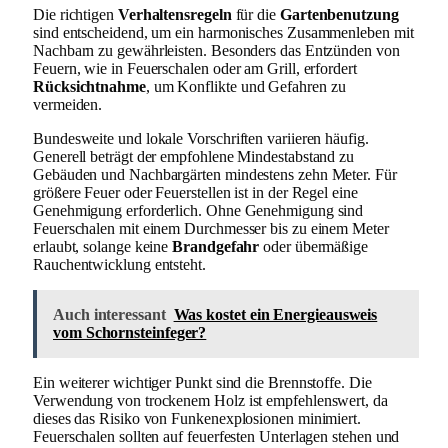
Die richtigen
Verhaltensregeln
für die
Gartenbenutzung
sind entscheidend, um ein harmonisches Zusammenleben mit
Nachbarn zu gewährleisten. Besonders das Entzünden von
Feuern, wie in Feuerschalen oder am Grill, erfordert
Rücksichtnahme
, um Konflikte und Gefahren zu
vermeiden.
Bundesweite und lokale Vorschriften variieren häufig.
Generell beträgt der empfohlene Mindestabstand zu
Gebäuden und Nachbargärten mindestens zehn Meter. Für
größere Feuer oder Feuerstellen ist in der Regel eine
Genehmigung erforderlich. Ohne Genehmigung sind
Feuerschalen mit einem Durchmesser bis zu einem Meter
erlaubt, solange keine
Brandgefahr
oder übermäßige
Rauchentwicklung entsteht.
Auch interessant
Was kostet ein Energieausweis
vom Schornsteinfeger?
Ein weiterer wichtiger Punkt sind die Brennstoffe. Die
Verwendung von trockenem Holz ist empfehlenswert, da
dieses das Risiko von Funkenexplosionen minimiert.
Feuerschalen sollten auf feuerfesten Unterlagen stehen und