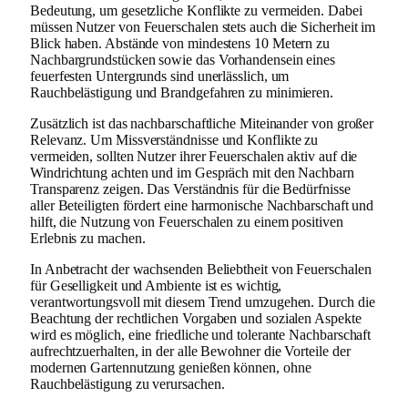
Bedeutung, um gesetzliche Konflikte zu vermeiden. Dabei
müssen Nutzer von Feuerschalen stets auch die Sicherheit im
Blick haben. Abstände von mindestens 10 Metern zu
Nachbargrundstücken sowie das Vorhandensein eines
feuerfesten Untergrunds sind unerlässlich, um
Rauchbelästigung und Brandgefahren zu minimieren.
Zusätzlich ist das nachbarschaftliche Miteinander von großer
Relevanz. Um Missverständnisse und Konflikte zu
vermeiden, sollten Nutzer ihrer Feuerschalen aktiv auf die
Windrichtung achten und im Gespräch mit den Nachbarn
Transparenz zeigen. Das Verständnis für die Bedürfnisse
aller Beteiligten fördert eine harmonische Nachbarschaft und
hilft, die Nutzung von Feuerschalen zu einem positiven
Erlebnis zu machen.
In Anbetracht der wachsenden Beliebtheit von Feuerschalen
für Geselligkeit und Ambiente ist es wichtig,
verantwortungsvoll mit diesem Trend umzugehen. Durch die
Beachtung der rechtlichen Vorgaben und sozialen Aspekte
wird es möglich, eine friedliche und tolerante Nachbarschaft
aufrechtzuerhalten, in der alle Bewohner die Vorteile der
modernen Gartennutzung genießen können, ohne
Rauchbelästigung zu verursachen.