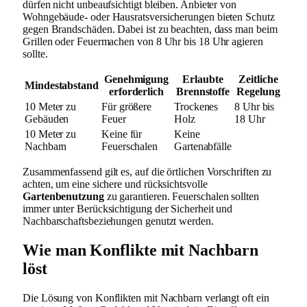
dürfen nicht unbeaufsichtigt bleiben. Anbieter von
Wohngebäude- oder Hausratsversicherungen bieten Schutz
gegen Brandschäden. Dabei ist zu beachten, dass man beim
Grillen oder Feuermachen von 8 Uhr bis 18 Uhr agieren
sollte.
Genehmigung
Erlaubte
Zeitliche
Mindestabstand
erforderlich
Brennstoffe
Regelung
10 Meter zu
Für größere
Trockenes
8 Uhr bis
Gebäuden
Feuer
Holz
18 Uhr
10 Meter zu
Keine für
Keine
Nachbarn
Feuerschalen
Gartenabfälle
Zusammenfassend gilt es, auf die örtlichen Vorschriften zu
achten, um eine sichere und rücksichtsvolle
Gartenbenutzung
zu garantieren. Feuerschalen sollten
immer unter Berücksichtigung der Sicherheit und
Nachbarschaftsbeziehungen genutzt werden.
Wie man Konflikte mit Nachbarn
löst
Die Lösung von Konflikten mit Nachbarn verlangt oft ein