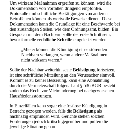
Um wirksam Maßnahmen ergreifen zu können, wird die
Dokumentation von Vorfällen dringend empfohlen.
Protokolle und schriftliche Bestätigungen von anderen
Betroffenen können als wertvolle Beweise dienen. Diese
Dokumentation kann die Grundlage für eine Beschwerde bei
den zuständigen Stellen, wie dem Ordnungsamt, bilden. Ein
Gespräch mit dem Nachbarn sollte der erste Schritt sein,
bevor formelle
rechtliche Schritte
eingeleitet werden.
„Mieter können die Kündigung eines störenden
Nachbarn verlangen, wenn andere Maßnahmen
nicht wirksam waren.“
Sollte der Nachbar weiterhin seine
Belästigung
fortsetzen,
ist eine schriftliche Mitteilung an den Verursacher sinnvoll.
Kommt es zu keiner Besserung, kann eine Abmahnung
durch die Vermieterschaft folgen. Laut § 536 BGB besteht
zudem das Recht zur Mietminderung bei nachgewiesenen
Hausfriedensstörungen.
In Einzelfällen kann sogar eine fristlose Kündigung in
Betracht gezogen werden, falls die
Belästigung
als
nachhaltig empfunden wird. Gerichte stehen solchen
Forderungen jedoch kritisch gegenüber und prüfen die
jeweilige Situation genau.