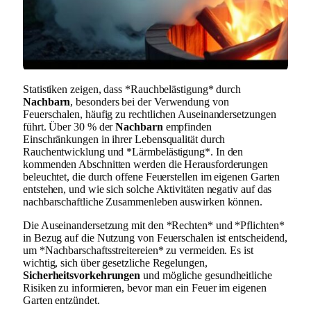
Statistiken zeigen, dass *Rauchbelästigung* durch
Nachbarn
, besonders bei der Verwendung von
Feuerschalen, häufig zu rechtlichen Auseinandersetzungen
führt. Über 30 % der
Nachbarn
empfinden
Einschränkungen in ihrer Lebensqualität durch
Rauchentwicklung und *Lärmbelästigung*. In den
kommenden Abschnitten werden die Herausforderungen
beleuchtet, die durch offene Feuerstellen im eigenen Garten
entstehen, und wie sich solche Aktivitäten negativ auf das
nachbarschaftliche Zusammenleben auswirken können.
Die Auseinandersetzung mit den *Rechten* und *Pflichten*
in Bezug auf die Nutzung von Feuerschalen ist entscheidend,
um *Nachbarschaftsstreitereien* zu vermeiden. Es ist
wichtig, sich über gesetzliche Regelungen,
Sicherheitsvorkehrungen
und mögliche gesundheitliche
Risiken zu informieren, bevor man ein Feuer im eigenen
Garten entzündet.