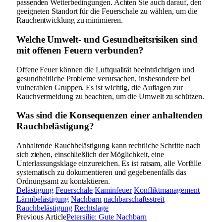
passenden Wetterbedingungen. Achten Sie auch darauf, den
geeigneten Standort für die Feuerschale zu wählen, um die
Rauchentwicklung zu minimieren.
Welche Umwelt- und Gesundheitsrisiken sind
mit offenen Feuern verbunden?
Offene Feuer können die Luftqualität beeinträchtigen und
gesundheitliche Probleme verursachen, insbesondere bei
vulnerablen Gruppen. Es ist wichtig, die Auflagen zur
Rauchvermeidung zu beachten, um die Umwelt zu schützen.
Was sind die Konsequenzen einer anhaltenden
Rauchbelästigung?
Anhaltende Rauchbelästigung kann rechtliche Schritte nach
sich ziehen, einschließlich der Möglichkeit, eine
Unterlassungsklage einzureichen. Es ist ratsam, alle Vorfälle
systematisch zu dokumentieren und gegebenenfalls das
Ordnungsamt zu kontaktieren.
Belästigung
Feuerschale
Kaminfeuer
Konfliktmanagement
Lärmbelästigung
Nachbarn
nachbarschaftsstreit
Rauchbelästigung
Rechtslage
Previous Article
Petersilie: Gute Nachbarn