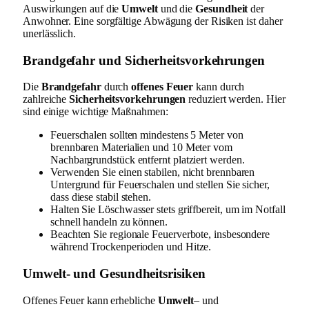
Auswirkungen auf die
Umwelt
und die
Gesundheit
der
Anwohner. Eine sorgfältige Abwägung der Risiken ist daher
unerlässlich.
Brandgefahr und Sicherheitsvorkehrungen
Die
Brandgefahr
durch
offenes Feuer
kann durch
zahlreiche
Sicherheitsvorkehrungen
reduziert werden. Hier
sind einige wichtige Maßnahmen:
Feuerschalen sollten mindestens 5 Meter von
brennbaren Materialien und 10 Meter vom
Nachbargrundstück entfernt platziert werden.
Verwenden Sie einen stabilen, nicht brennbaren
Untergrund für Feuerschalen und stellen Sie sicher,
dass diese stabil stehen.
Halten Sie Löschwasser stets griffbereit, um im Notfall
schnell handeln zu können.
Beachten Sie regionale Feuerverbote, insbesondere
während Trockenperioden und Hitze.
Umwelt- und Gesundheitsrisiken
Offenes Feuer kann erhebliche
Umwelt
– und