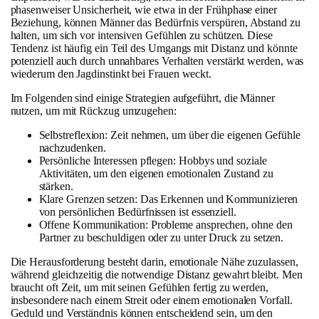
phasenweiser Unsicherheit, wie etwa in der Frühphase einer
Beziehung, können Männer das Bedürfnis verspüren, Abstand zu
halten, um sich vor intensiven Gefühlen zu schützen. Diese
Tendenz ist häufig ein Teil des Umgangs mit Distanz und könnte
potenziell auch durch unnahbares Verhalten verstärkt werden, was
wiederum den Jagdinstinkt bei Frauen weckt.
Im Folgenden sind einige Strategien aufgeführt, die Männer
nutzen, um mit Rückzug umzugehen:
Selbstreflexion: Zeit nehmen, um über die eigenen Gefühle
nachzudenken.
Persönliche Interessen pflegen: Hobbys und soziale
Aktivitäten, um den eigenen emotionalen Zustand zu
stärken.
Klare Grenzen setzen: Das Erkennen und Kommunizieren
von persönlichen Bedürfnissen ist essenziell.
Offene Kommunikation: Probleme ansprechen, ohne den
Partner zu beschuldigen oder zu unter Druck zu setzen.
Die Herausforderung besteht darin, emotionale Nähe zuzulassen,
während gleichzeitig die notwendige Distanz gewahrt bleibt. Men
braucht oft Zeit, um mit seinen Gefühlen fertig zu werden,
insbesondere nach einem Streit oder einem emotionalen Vorfall.
Geduld und Verständnis können entscheidend sein, um den