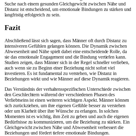
Suche nach einem gesunden Gleichgewicht zwischen Nähe und
Distanz ist entscheidend, um emotionale Bindungen zu stärken und
langfristig erfolgreich zu sein.
Fazit
Abschließend lässt sich sagen, dass Männer oft durch Distanz zu
intensiveren Gefühlen gelangen können. Die Dynamik zwischen
Abwesenheit und Nähe spielt dabei eine entscheidende Rolle, da
sie das emotionale Engagement und die Bindung vertiefen kann.
Studien zeigen, dass Männer sich in der Regel schneller verlieben,
auch wenn sie zu Beginn einer Beziehung nicht sofort viel
investieren. Es ist fundamental zu verstehen, wie Distanz in
Beziehungen wirkt und wie Männer auf diese Dynamik reagieren.
Das Verständnis der verhaltensspezifischen Unterschiede zwischen
den Geschlechtern während der verschiedenen Phasen des
Verliebtseins ist einen weiteren wichtigen Aspekt. Männer können
sich zurückziehen, um ihre eigenen Gefühle besser zu verstehen
oder um Klarheit über ihre Wünsche zu erlangen. In solchen
Momenten ist es wichtig, ihm Zeit zu geben und auch die eigenen
Bedürfnisse zu kommunizieren, um die Beziehung zu stärken. Ein
Gleichgewicht zwischen Nähe und Abwesenheit verbessert die
Beziehungen und fördert tiefere emotionale Bindungen.