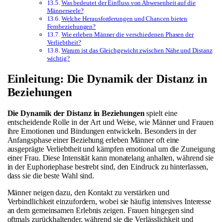
Was bedeutet der Einfluss von Abwesenheit auf die
Männerseele?
Welche Herausforderungen und Chancen bieten
Fernbeziehungen?
Wie erleben Männer die verschiedenen Phasen der
Verliebtheit?
Warum ist das Gleichgewicht zwischen Nähe und Distanz
wichtig?
Einleitung: Die Dynamik der Distanz in
Beziehungen
Die Dynamik der Distanz in Beziehungen
spielt eine
entscheidende Rolle in der Art und Weise, wie Männer und Frauen
ihre Emotionen und Bindungen entwickeln. Besonders in der
Anfangsphase einer Beziehung erleben Männer oft eine
ausgeprägte Verliebtheit und kämpfen emotional um die Zuneigung
einer Frau. Diese Intensität kann monatelang anhalten, während sie
in der Euphoriephase bestrebt sind, den Eindruck zu hinterlassen,
dass sie die beste Wahl sind.
Männer neigen dazu, den Kontakt zu verstärken und
Verbindlichkeit einzufordern, wobei sie häufig intensives Interesse
an dem gemeinsamen Erlebnis zeigen. Frauen hingegen sind
oftmals zurückhaltender, während sie die Verlässlichkeit und