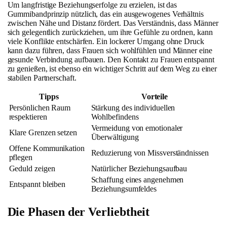
Um langfristige Beziehungserfolge zu erzielen, ist das
Gummibandprinzip nützlich, das ein ausgewogenes Verhältnis
zwischen Nähe und Distanz fördert. Das Verständnis, dass Männer
sich gelegentlich zurückziehen, um ihre Gefühle zu ordnen, kann
viele Konflikte entschärfen. Ein lockerer Umgang ohne Druck
kann dazu führen, dass Frauen sich wohlfühlen und Männer eine
gesunde Verbindung aufbauen. Den Kontakt zu Frauen entspannt
zu genießen, ist ebenso ein wichtiger Schritt auf dem Weg zu einer
stabilen Partnerschaft.
Tipps
Vorteile
Persönlichen Raum
Stärkung des individuellen
respektieren
Wohlbefindens
Vermeidung von emotionaler
Klare Grenzen setzen
Überwältigung
Offene Kommunikation
Reduzierung von Missverständnissen
pflegen
Geduld zeigen
Natürlicher Beziehungsaufbau
Schaffung eines angenehmen
Entspannt bleiben
Beziehungsumfeldes
Die Phasen der Verliebtheit