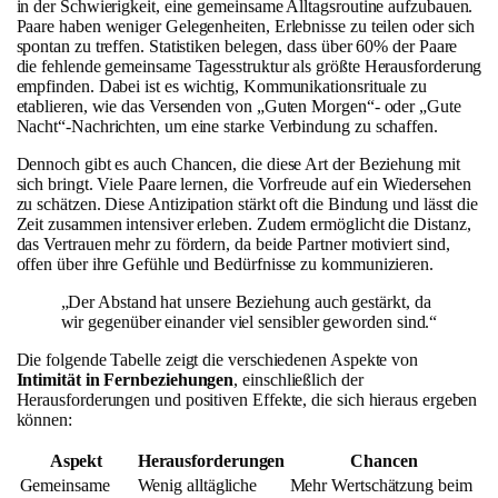
in der Schwierigkeit, eine gemeinsame Alltagsroutine aufzubauen.
Paare haben weniger Gelegenheiten, Erlebnisse zu teilen oder sich
spontan zu treffen. Statistiken belegen, dass über 60% der Paare
die fehlende gemeinsame Tagesstruktur als größte Herausforderung
empfinden. Dabei ist es wichtig, Kommunikationsrituale zu
etablieren, wie das Versenden von „Guten Morgen“- oder „Gute
Nacht“-Nachrichten, um eine starke Verbindung zu schaffen.
Dennoch gibt es auch Chancen, die diese Art der Beziehung mit
sich bringt. Viele Paare lernen, die Vorfreude auf ein Wiedersehen
zu schätzen. Diese Antizipation stärkt oft die Bindung und lässt die
Zeit zusammen intensiver erleben. Zudem ermöglicht die Distanz,
das Vertrauen mehr zu fördern, da beide Partner motiviert sind,
offen über ihre Gefühle und Bedürfnisse zu kommunizieren.
„Der Abstand hat unsere Beziehung auch gestärkt, da
wir gegenüber einander viel sensibler geworden sind.“
Die folgende Tabelle zeigt die verschiedenen Aspekte von
Intimität in Fernbeziehungen
, einschließlich der
Herausforderungen und positiven Effekte, die sich hieraus ergeben
können:
Aspekt
Herausforderungen
Chancen
Gemeinsame
Wenig alltägliche
Mehr Wertschätzung beim