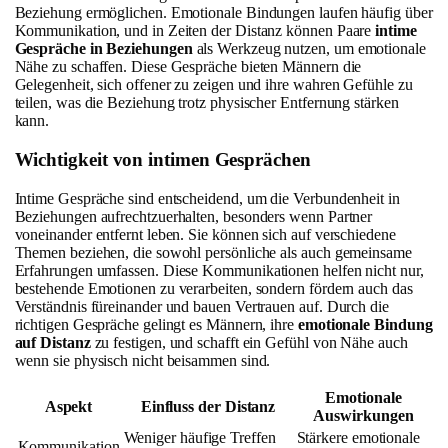
Beziehung ermöglichen. Emotionale Bindungen laufen häufig über
Kommunikation, und in Zeiten der Distanz können Paare
intime
Gespräche in Beziehungen
als Werkzeug nutzen, um emotionale
Nähe zu schaffen. Diese Gespräche bieten Männern die
Gelegenheit, sich offener zu zeigen und ihre wahren Gefühle zu
teilen, was die Beziehung trotz physischer Entfernung stärken
kann.
Wichtigkeit von intimen Gesprächen
Intime Gespräche sind entscheidend, um die Verbundenheit in
Beziehungen aufrechtzuerhalten, besonders wenn Partner
voneinander entfernt leben. Sie können sich auf verschiedene
Themen beziehen, die sowohl persönliche als auch gemeinsame
Erfahrungen umfassen. Diese Kommunikationen helfen nicht nur,
bestehende Emotionen zu verarbeiten, sondern fördern auch das
Verständnis füreinander und bauen Vertrauen auf. Durch die
richtigen Gespräche gelingt es Männern, ihre
emotionale Bindung
auf Distanz
zu festigen, und schafft ein Gefühl von Nähe auch
wenn sie physisch nicht beisammen sind.
Emotionale
Aspekt
Einfluss der Distanz
Auswirkungen
Weniger häufige Treffen
Stärkere emotionale
Kommunikation