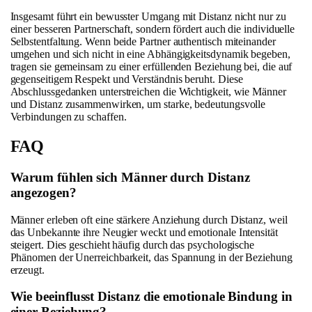
Insgesamt führt ein bewusster Umgang mit Distanz nicht nur zu
einer besseren Partnerschaft, sondern fördert auch die individuelle
Selbstentfaltung. Wenn beide Partner authentisch miteinander
umgehen und sich nicht in eine Abhängigkeitsdynamik begeben,
tragen sie gemeinsam zu einer erfüllenden Beziehung bei, die auf
gegenseitigem Respekt und Verständnis beruht. Diese
Abschlussgedanken unterstreichen die Wichtigkeit, wie Männer
und Distanz zusammenwirken, um starke, bedeutungsvolle
Verbindungen zu schaffen.
FAQ
Warum fühlen sich Männer durch Distanz
angezogen?
Männer erleben oft eine stärkere Anziehung durch Distanz, weil
das Unbekannte ihre Neugier weckt und emotionale Intensität
steigert. Dies geschieht häufig durch das psychologische
Phänomen der Unerreichbarkeit, das Spannung in der Beziehung
erzeugt.
Wie beeinflusst Distanz die emotionale Bindung in
einer Beziehung?