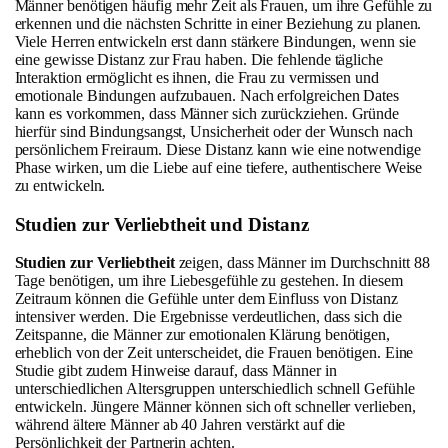
Männer benötigen häufig mehr Zeit als Frauen, um ihre Gefühle zu
erkennen und die nächsten Schritte in einer Beziehung zu planen.
Viele Herren entwickeln erst dann stärkere Bindungen, wenn sie
eine gewisse Distanz zur Frau haben. Die fehlende tägliche
Interaktion ermöglicht es ihnen, die Frau zu vermissen und
emotionale Bindungen aufzubauen. Nach erfolgreichen Dates
kann es vorkommen, dass Männer sich zurückziehen. Gründe
hierfür sind Bindungsangst, Unsicherheit oder der Wunsch nach
persönlichem Freiraum. Diese Distanz kann wie eine notwendige
Phase wirken, um die Liebe auf eine tiefere, authentischere Weise
zu entwickeln.
Studien zur Verliebtheit und Distanz
Studien zur Verliebtheit
zeigen, dass Männer im Durchschnitt 88
Tage benötigen, um ihre Liebesgefühle zu gestehen. In diesem
Zeitraum können die Gefühle unter dem Einfluss von Distanz
intensiver werden. Die Ergebnisse verdeutlichen, dass sich die
Zeitspanne, die Männer zur emotionalen Klärung benötigen,
erheblich von der Zeit unterscheidet, die Frauen benötigen. Eine
Studie gibt zudem Hinweise darauf, dass Männer in
unterschiedlichen Altersgruppen unterschiedlich schnell Gefühle
entwickeln. Jüngere Männer können sich oft schneller verlieben,
während ältere Männer ab 40 Jahren verstärkt auf die
Persönlichkeit der Partnerin achten.