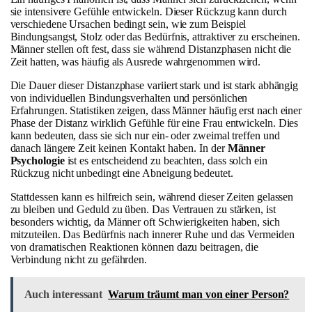
sie intensivere Gefühle entwickeln. Dieser Rückzug kann durch
verschiedene Ursachen bedingt sein, wie zum Beispiel
Bindungsangst, Stolz oder das Bedürfnis, attraktiver zu erscheinen.
Männer stellen oft fest, dass sie während Distanzphasen nicht die
Zeit hatten, was häufig als Ausrede wahrgenommen wird.
Die Dauer dieser Distanzphase variiert stark und ist stark abhängig
von individuellen Bindungsverhalten und persönlichen
Erfahrungen. Statistiken zeigen, dass Männer häufig erst nach einer
Phase der Distanz wirklich Gefühle für eine Frau entwickeln. Dies
kann bedeuten, dass sie sich nur ein- oder zweimal treffen und
danach längere Zeit keinen Kontakt haben. In der
Männer
Psychologie
ist es entscheidend zu beachten, dass solch ein
Rückzug nicht unbedingt eine Abneigung bedeutet.
Stattdessen kann es hilfreich sein, während dieser Zeiten gelassen
zu bleiben und Geduld zu üben. Das Vertrauen zu stärken, ist
besonders wichtig, da Männer oft Schwierigkeiten haben, sich
mitzuteilen. Das Bedürfnis nach innerer Ruhe und das Vermeiden
von dramatischen Reaktionen können dazu beitragen, die
Verbindung nicht zu gefährden.
Auch interessant
Warum träumt man von einer Person?