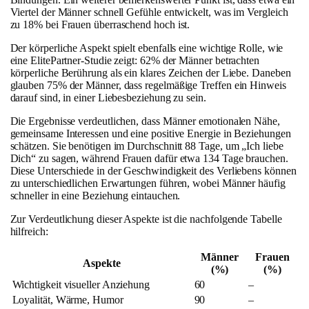
Viertel der Männer schnell Gefühle entwickelt, was im Vergleich
zu 18% bei Frauen überraschend hoch ist.
Der körperliche Aspekt spielt ebenfalls eine wichtige Rolle, wie
eine ElitePartner-Studie zeigt: 62% der Männer betrachten
körperliche Berührung als ein klares Zeichen der Liebe. Daneben
glauben 75% der Männer, dass regelmäßige Treffen ein Hinweis
darauf sind, in einer Liebesbeziehung zu sein.
Die Ergebnisse verdeutlichen, dass Männer emotionalen Nähe,
gemeinsame Interessen und eine positive Energie in Beziehungen
schätzen. Sie benötigen im Durchschnitt 88 Tage, um „Ich liebe
Dich“ zu sagen, während Frauen dafür etwa 134 Tage brauchen.
Diese Unterschiede in der Geschwindigkeit des Verliebens können
zu unterschiedlichen Erwartungen führen, wobei Männer häufig
schneller in eine Beziehung eintauchen.
Zur Verdeutlichung dieser Aspekte ist die nachfolgende Tabelle
hilfreich:
Männer
Frauen
Aspekte
(%)
(%)
Wichtigkeit visueller Anziehung
60
–
Loyalität, Wärme, Humor
90
–