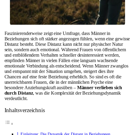
Faszinierenderweise zeigt eine Umfrage, dass Männer in
Beziehungen sich oft stärker angezogen fühlen, wenn eine gewisse
Distanz besteht. Diese Distanz kann nicht nur physischer Natur
sein, sondern auch emotional. Während Frauen von öffentlichem
und entblößendem Verhalten schneller desinteressiert werden,
empfinden Männer in vielen Fällen eine langsam wachsende
emotionale Verbindung als entscheidend. Wenn Männer zwanglos
und entspannt mit der Situation umgehen, steigert dies ihre
Chancen auf eine feste Beziehung erheblich. So sind es oft die
unerreichbaren Frauen, die in der männlichen Psyche eine
besondere Anziehungskraft ausüben –
Männer verlieben sich
durch Distanz
, was die Komplexität der Beziehungsdynamik
verdeutlicht.
Inhaltsverzeichnis
Einleitung: Die Dynamik der Distanz in Beziehungen