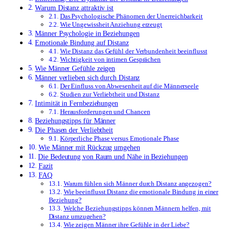
Warum Distanz attraktiv ist
Das Psychologische Phänomen der Unerreichbarkeit
Wie Ungewissheit Anziehung erzeugt
Männer Psychologie in Beziehungen
Emotionale Bindung auf Distanz
Wie Distanz das Gefühl der Verbundenheit beeinflusst
Wichtigkeit von intimen Gesprächen
Wie Männer Gefühle zeigen
Männer verlieben sich durch Distanz
Der Einfluss von Abwesenheit auf die Männerseele
Studien zur Verliebtheit und Distanz
Intimität in Fernbeziehungen
Herausforderungen und Chancen
Beziehungstipps für Männer
Die Phasen der Verliebtheit
Körperliche Phase versus Emotionale Phase
Wie Männer mit Rückzug umgehen
Die Bedeutung von Raum und Nähe in Beziehungen
Fazit
FAQ
Warum fühlen sich Männer durch Distanz angezogen?
Wie beeinflusst Distanz die emotionale Bindung in einer
Beziehung?
Welche Beziehungstipps können Männern helfen, mit
Distanz umzugehen?
Wie zeigen Männer ihre Gefühle in der Liebe?