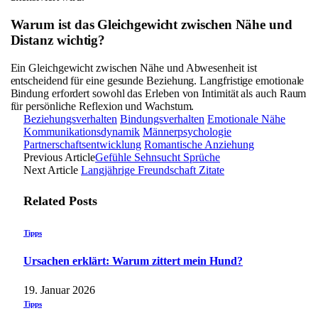
Warum ist das Gleichgewicht zwischen Nähe und
Distanz wichtig?
Ein Gleichgewicht zwischen Nähe und Abwesenheit ist
entscheidend für eine gesunde Beziehung. Langfristige emotionale
Bindung erfordert sowohl das Erleben von Intimität als auch Raum
für persönliche Reflexion und Wachstum.
Beziehungsverhalten
Bindungsverhalten
Emotionale Nähe
Kommunikationsdynamik
Männerpsychologie
Partnerschaftsentwicklung
Romantische Anziehung
Previous Article
Gefühle Sehnsucht Sprüche
Next Article
Langjährige Freundschaft Zitate
Related
Posts
Tipps
Ursachen erklärt: Warum zittert mein Hund?
19. Januar 2026
Tipps