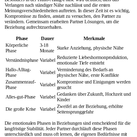
Verlangen nach ständiger Nähe nachlässt und die ersten
Meinungsverschiedenheiten auftreten. In dieser Zeit ist es wichtig,
Kompromisse zu finden, anstatt zu versuchen, den Partner zu
verändern. Gemeinsam erarbeiten Partner Lösungen, um die
Beziehung aufrechtzuerhalten.
Phase
Dauer
Merkmale
Körperliche
3-18
Starke Anziehung, physische Nähe
Phase
Monate
Reduzierte Liebeshormonproduktion,
Verständnisphase
Variabel
emotionale Tiefe entsteht
Hallo-Alltag-
Verminderung des Bedarfs an
Variabel
Phase
physischer Nähe, erste Konflikte
Zusammenrauf-
Kompromisse und Einigungen werden
Variabel
Phase
gesucht
Gedanken über Zukunft, Hochzeit und
Alles-gut-Phase
Variabel
Kinder
Zweifel an der Beziehung, erhöhte
Die große Krise
Variabel
Seitensprunggefahr
Die emotionalen Phasen in Beziehungen sind entscheidend für die
langfristige Stabilität. Jeder Partner durchläuft diese Phasen
unterschiedlich und muss oft lernen, die eigenen Bedürfnisse mit