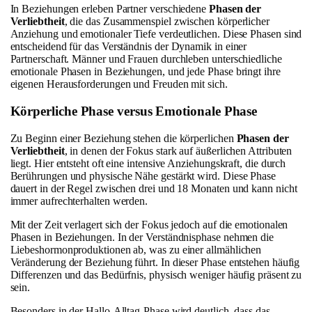
In Beziehungen erleben Partner verschiedene
Phasen der
Verliebtheit
, die das Zusammenspiel zwischen körperlicher
Anziehung und emotionaler Tiefe verdeutlichen. Diese Phasen sind
entscheidend für das Verständnis der Dynamik in einer
Partnerschaft. Männer und Frauen durchleben unterschiedliche
emotionale Phasen in Beziehungen, und jede Phase bringt ihre
eigenen Herausforderungen und Freuden mit sich.
Körperliche Phase versus Emotionale Phase
Zu Beginn einer Beziehung stehen die körperlichen
Phasen der
Verliebtheit
, in denen der Fokus stark auf äußerlichen Attributen
liegt. Hier entsteht oft eine intensive Anziehungskraft, die durch
Berührungen und physische Nähe gestärkt wird. Diese Phase
dauert in der Regel zwischen drei und 18 Monaten und kann nicht
immer aufrechterhalten werden.
Mit der Zeit verlagert sich der Fokus jedoch auf die emotionalen
Phasen in Beziehungen. In der Verständnisphase nehmen die
Liebeshormonproduktionen ab, was zu einer allmählichen
Veränderung der Beziehung führt. In dieser Phase entstehen häufig
Differenzen und das Bedürfnis, physisch weniger häufig präsent zu
sein.
Besonders in der Hallo-Alltag-Phase wird deutlich, dass das