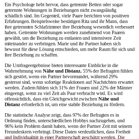
Ein Psychologe hebt hervor, dass getrennte Betten oder sogar
getrennte Wohnungen in Beziehungen nicht zwangsläufig
schädlich sind. Im Gegenteil, viele Paare berichten von positiven
Erfahrungen. Beispielsweise bestätigen Rita und ihr Mann, dass
ihre getrennten Schlafzimmer ihre Beziehung wesentlich verbessert
haben. Getrennte Wohnungen werden zunehmend von Paaren
gewählt, um die Beziehung zu entlasten und intensivere Zeit
miteinander zu verbringen. Marie und ihr Partner haben sich
bewusst für diese Lösung entschieden, um mehr Raum für sich und
ihre Beziehung zu schaffen.
Die Umfrageergebnisse bieten interessante Einblicke in die
Wahrnehmung von
Nähe und Distanz.
55% der Befragten fühlen
sich gestört, wenn ein Partner bevormundet, während 29%
gestresst sind, wenn sofortige Reaktionen auf Nachrichten erwartet
werden. Zudem fühlen sich 31% der Frauen und 22% der Männer
eingeengt, wenn zu viel Zeit als Paar verbracht wird. Es wird
offensichtlich, dass ein Gleichgewicht zwischen
Nähe und
Distanz
erforderlich ist, um eine stabile Beziehung zu fördern.
Die statistische Analyse zeigt, dass 97% der Befragten es in
Ordnung finden, unterschiedlichen Hobbys nachzugehen, und
96% kein Problem damit haben, wenn der Partner Zeit mit seinem
Freundeskreis verbringt. Diese Daten verdeutlichen, dass Freiheit
und Individualität in einer Partnerschaft geschätzt werden. Die