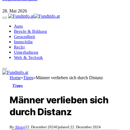
28. Mai 2026
Auto
Berufe & Bildung
Gesundheit
Immobilie
Recht
Unterhaltung
Web & Technik
Home
»
Tipps
»
Männer verlieben sich durch Distanz
Tipps
Männer verlieben sich
durch Distanz
By
Alexej
22. Dezember 2024
Updated:
22. Dezember 2024