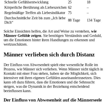
Schnelle Gefühlsentwicklung
25
18
Körperliche Berührung als Liebeszeichen
62
–
Regelmäßige Treffen als Liebesindikator
75
–
Durchschnittliche Zeit bis zum „Ich liebe
88 Tage
134 Tage
Dich“
Solche Einsichten helfen, die Art und Weise zu verstehen,
wie
Männer Gefühle zeigen
. Sie benötigen Verständnis und Geduld,
um die Emotionen hinter ihren Handlungen zu erkennen und
wertzuschätzen.
Männer verlieben sich durch Distanz
Der Einfluss von Abwesenheit spielt eine wesentliche Rolle im
Prozess, wie Männer sich verlieben. Wenn Männer nicht täglich in
Kontakt mit einer Frau stehen, haben sie die Möglichkeit, sich
intensiver mit ihren eigenen Gefühlen auseinanderzusetzen. Dies
kann oft dazu führen, dass die Emotionen und die Sehnsucht
steigen, was die Dynamik in der Beziehung entscheidend
beeinflussen kann.
Der Einfluss von Abwesenheit auf die Männerseele