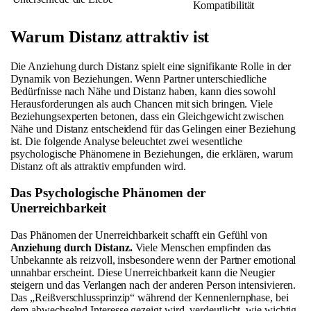
Kompatibilität
Warum Distanz attraktiv ist
Die Anziehung durch Distanz spielt eine signifikante Rolle in der
Dynamik von Beziehungen. Wenn Partner unterschiedliche
Bedürfnisse nach Nähe und Distanz haben, kann dies sowohl
Herausforderungen als auch Chancen mit sich bringen. Viele
Beziehungsexperten betonen, dass ein Gleichgewicht zwischen
Nähe und Distanz entscheidend für das Gelingen einer Beziehung
ist. Die folgende Analyse beleuchtet zwei wesentliche
psychologische Phänomene in Beziehungen, die erklären, warum
Distanz oft als attraktiv empfunden wird.
Das Psychologische Phänomen der
Unerreichbarkeit
Das Phänomen der Unerreichbarkeit schafft ein Gefühl von
Anziehung durch Distanz.
Viele Menschen empfinden das
Unbekannte als reizvoll, insbesondere wenn der Partner emotional
unnahbar erscheint. Diese Unerreichbarkeit kann die Neugier
steigern und das Verlangen nach der anderen Person intensivieren.
Das „Reißverschlussprinzip“ während der Kennenlernphase, bei
dem abwechselnd Interesse gezeigt wird, verdeutlicht, wie wichtig