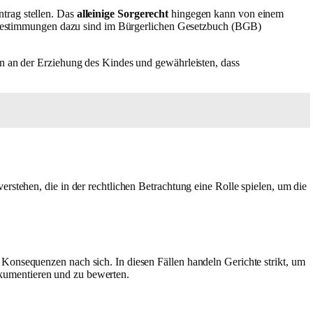
ntrag stellen. Das
alleinige Sorgerecht
hingegen kann von einem
hen Bestimmungen dazu sind im Bürgerlichen Gesetzbuch (BGB)
ern an der Erziehung des Kindes und gewährleisten, dass
rstehen, die in der rechtlichen Betrachtung eine Rolle spielen, um die
 Konsequenzen nach sich. In diesen Fällen handeln Gerichte strikt, um
umentieren und zu bewerten.