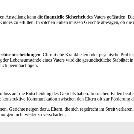
ilen Anstellung kann die
finanzielle Sicherheit
des Vaters gefährden. Di
 Kindes zu erfüllen. In solchen Fällen müssen Gerichte abwägen, ob die 
echtsentscheidungen
. Chronische Krankheiten oder psychische Probl
 der Lebensumstände eines Vaters wird die gesundheitliche Stabilität i
lich beeinträchtigen.
luss auf die Entscheidung des Gerichts haben. In solchen Fällen beobac
 eine konstruktive Kommunikation zwischen den Eltern oft zur Förderung 
en. Gerichte neigen dazu, Eltern, die sich regelrecht im Streit verlieren, 
ungen nicht weiter zu verschärfen.