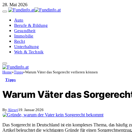
28. Mai 2026
Auto
Berufe & Bildung
Gesundheit
Immobilie
Recht
Unterhaltung
Web & Technik
Home
»
Tipps
»
Warum Väter das Sorgerecht verlieren können
Tipps
Warum Väter das Sorgerecht
By
Alexej
19. Januar 2026
Das Sorgerecht in Deutschland ist ein komplexes Thema, das häufig zu
Artikel beleuchtet die wichtigsten Gründe für einen Sorgerechtsentzu