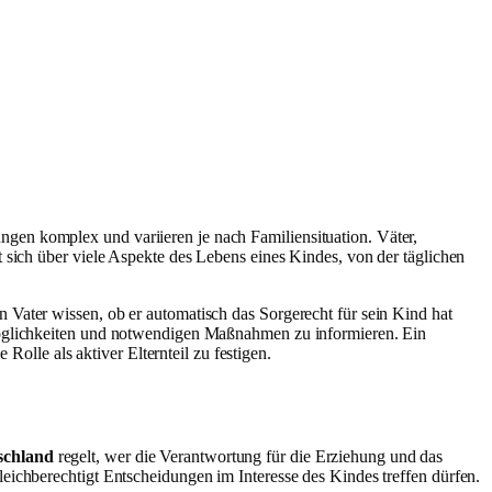
ngen komplex und variieren je nach Familiensituation. Väter,
t sich über viele Aspekte des Lebens eines Kindes, von der täglichen
 Vater wissen, ob er automatisch das Sorgerecht für sein Kind hat
 Möglichkeiten und notwendigen Maßnahmen zu informieren. Ein
Rolle als aktiver Elternteil zu festigen.
schland
regelt, wer die Verantwortung für die Erziehung und das
 gleichberechtigt Entscheidungen im Interesse des Kindes treffen dürfen.