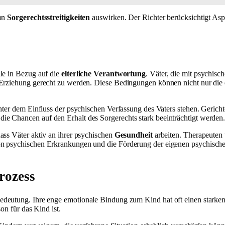
von
Sorgerechtsstreitigkeiten
auswirken. Der Richter berücksichtigt Asp
lle in Bezug auf die
elterliche Verantwortung
. Väter, die mit psychis
 Erziehung gerecht zu werden. Diese Bedingungen können nicht nur die 
nter dem Einfluss der psychischen Verfassung des Vaters stehen. Gerich
e Chancen auf den Erhalt des Sorgerechts stark beeinträchtigt werden
ass Väter aktiv an ihrer psychischen
Gesundheit
arbeiten. Therapeuten 
on psychischen Erkrankungen und die Förderung der eigenen psychisch
rozess
edeutung. Ihre enge emotionale Bindung zum Kind hat oft einen starken 
on für das Kind ist.