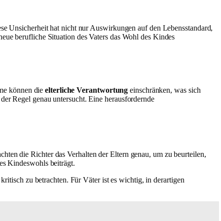
ese Unsicherheit hat nicht nur Auswirkungen auf den Lebensstandard,
neue berufliche Situation des Vaters das Wohl des Kindes
eme können die
elterliche Verantwortung
einschränken, was sich
n der Regel genau untersucht. Eine herausfordernde
hten die Richter das Verhalten der Eltern genau, um zu beurteilen,
des Kindeswohls beiträgt.
kritisch zu betrachten. Für Väter ist es wichtig, in derartigen