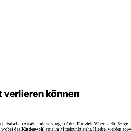
 verlieren können
 juristischen Auseinandersetzungen führt. Für viele Väter ist die Sorg
g, wobei das
Kindeswohl
stets im Mittelpunkt steht. Hierbei werden so