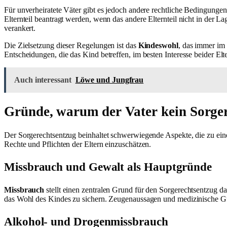
Für unverheiratete Väter gibt es jedoch andere rechtliche Bedingung
Elternteil beantragt werden, wenn das andere Elternteil nicht in der
verankert.
Die Zielsetzung dieser Regelungen ist das
Kindeswohl
, das immer im 
Entscheidungen, die das Kind betreffen, im besten Interesse beider Elt
Auch interessant
Löwe und Jungfrau
Gründe, warum der Vater kein Sorg
Der Sorgerechtsentzug beinhaltet schwerwiegende Aspekte, die zu einer
Rechte und Pflichten der Eltern einzuschätzen.
Missbrauch und Gewalt als Hauptgründe
Missbrauch
stellt einen zentralen Grund für den Sorgerechtsentzug d
das Wohl des Kindes zu sichern. Zeugenaussagen und medizinische Gu
Alkohol- und Drogenmissbrauch