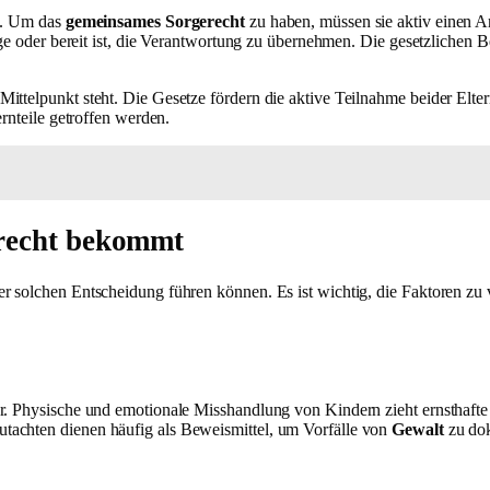
en. Um das
gemeinsames Sorgerecht
zu haben, müssen sie aktiv einen A
 Lage oder bereit ist, die Verantwortung zu übernehmen. Die gesetzlic
Mittelpunkt steht. Die Gesetze fördern die aktive Teilnahme beider Elt
ernteile getroffen werden.
erecht bekommt
 solchen Entscheidung führen können. Es ist wichtig, die Faktoren zu ve
ar. Physische und emotionale Misshandlung von Kindern zieht ernsthafte
tachten dienen häufig als Beweismittel, um Vorfälle von
Gewalt
zu dok