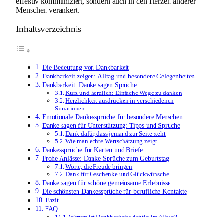
effektiv kommuniziert, sondern auch in den Herzen anderer
Menschen verankert.
Inhaltsverzeichnis
Die Bedeutung von Dankbarkeit
Dankbarkeit zeigen: Alltag und besondere Gelegenheiten
Dankbarkeit: Danke sagen Sprüche
Kurz und herzlich: Einfache Wege zu danken
Herzlichkeit ausdrücken in verschiedenen
Situationen
Emotionale Dankessprüche für besondere Menschen
Danke sagen für Unterstützung: Tipps und Sprüche
Dank dafür, dass jemand zur Seite steht
Wie man echte Wertschätzung zeigt
Dankessprüche für Karten und Briefe
Frohe Anlässe: Danke Sprüche zum Geburtstag
Worte, die Freude bringen
Dank für Geschenke und Glückwünsche
Danke sagen für schöne gemeinsame Erlebnisse
Die schönsten Dankessprüche für berufliche Kontakte
Fazit
FAQ
Warum ist Dankbarkeit wichtig im Alltag?