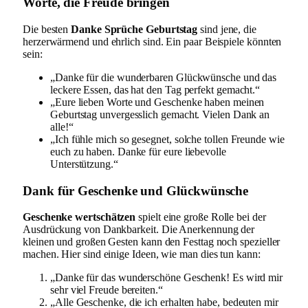
Worte, die Freude bringen
Die besten
Danke Sprüche Geburtstag
sind jene, die
herzerwärmend und ehrlich sind. Ein paar Beispiele könnten
sein:
„Danke für die wunderbaren Glückwünsche und das
leckere Essen, das hat den Tag perfekt gemacht.“
„Eure lieben Worte und Geschenke haben meinen
Geburtstag unvergesslich gemacht. Vielen Dank an
alle!“
„Ich fühle mich so gesegnet, solche tollen Freunde wie
euch zu haben. Danke für eure liebevolle
Unterstützung.“
Dank für Geschenke und Glückwünsche
Geschenke wertschätzen
spielt eine große Rolle bei der
Ausdrückung von Dankbarkeit. Die Anerkennung der
kleinen und großen Gesten kann den Festtag noch spezieller
machen. Hier sind einige Ideen, wie man dies tun kann:
„Danke für das wunderschöne Geschenk! Es wird mir
sehr viel Freude bereiten.“
„Alle Geschenke, die ich erhalten habe, bedeuten mir