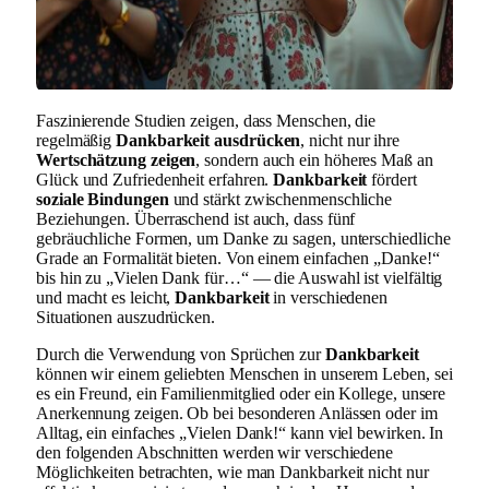
Faszinierende Studien zeigen, dass Menschen, die
regelmäßig
Dankbarkeit ausdrücken
, nicht nur ihre
Wertschätzung zeigen
, sondern auch ein höheres Maß an
Glück und Zufriedenheit erfahren.
Dankbarkeit
fördert
soziale Bindungen
und stärkt zwischenmenschliche
Beziehungen. Überraschend ist auch, dass fünf
gebräuchliche Formen, um Danke zu sagen, unterschiedliche
Grade an Formalität bieten. Von einem einfachen „Danke!“
bis hin zu „Vielen Dank für…“ — die Auswahl ist vielfältig
und macht es leicht,
Dankbarkeit
in verschiedenen
Situationen auszudrücken.
Durch die Verwendung von Sprüchen zur
Dankbarkeit
können wir einem geliebten Menschen in unserem Leben, sei
es ein Freund, ein Familienmitglied oder ein Kollege, unsere
Anerkennung zeigen. Ob bei besonderen Anlässen oder im
Alltag, ein einfaches „Vielen Dank!“ kann viel bewirken. In
den folgenden Abschnitten werden wir verschiedene
Möglichkeiten betrachten, wie man Dankbarkeit nicht nur