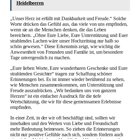
Heidelbeeren
„Unser Herz ist erfüllt mit Dankbarkeit und Freude.“ Solche
Worte drücken das Gefühl aus, das viele von uns empfinden,
wenn sie an die Menschen denken, die das Leben
bereichern. „Ohne Eure Liebe, Eure Unterstützung und Euer
strahlendes Lachen wäre unser Hochzeitstag nur halb so
schön gewesen.“ Diese Erkenntnis zeigt, wie wichtig die
Anwesenheit von Freunden und Familie ist, um besondere
Tage unvergesslich zu machen.
„Eure lieben Worte, Eure wunderbaren Geschenke und Eure
strahlenden Gesichter“ tragen zur Schaffung schöner
Erinnerungen bei. Es ist immer wieder berührend zu sehen,
wie Menschen zusammenkommen, um Unterstützung und
Freude auszudrücken. „Wir bedanken uns von ganzem
Herzen“ ist ein einfacher Ausdruck für die tiefe
Wertschätzung, die wir für diese gemeinsamen Erlebnisse
empfinden.
In einer Zeit, in der wir oft beschäftigt sind, sollten wir
innehalten und den Werten von Liebe und Freundschaft
mehr Bedeutung beimessen. So ziehen die Erinnerungen
nicht nur positive Gefühle nach sich, sondern fördern auch