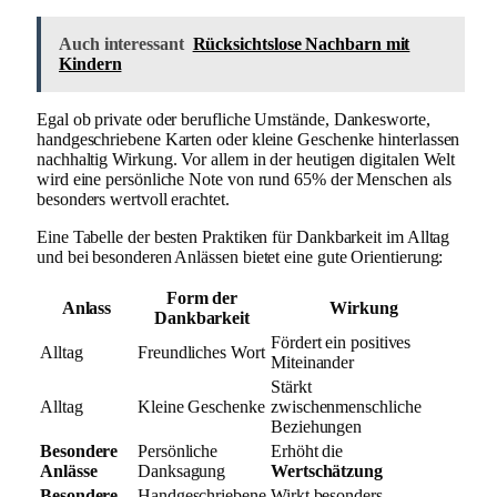
Auch interessant
Rücksichtslose Nachbarn mit
Kindern
Egal ob private oder berufliche Umstände, Dankesworte,
handgeschriebene Karten oder kleine Geschenke hinterlassen
nachhaltig Wirkung. Vor allem in der heutigen digitalen Welt
wird eine persönliche Note von rund 65% der Menschen als
besonders wertvoll erachtet.
Eine Tabelle der besten Praktiken für Dankbarkeit im Alltag
und bei besonderen Anlässen bietet eine gute Orientierung:
Form der
Anlass
Wirkung
Dankbarkeit
Fördert ein positives
Alltag
Freundliches Wort
Miteinander
Stärkt
Alltag
Kleine Geschenke
zwischenmenschliche
Beziehungen
Besondere
Persönliche
Erhöht die
Anlässe
Danksagung
Wertschätzung
Besondere
Handgeschriebene
Wirkt besonders