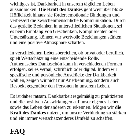
wichtig es ist, Dankbarkeit in unserem täglichen Leben
auszudrücken.
Die Kraft des Dankes
geht weit über bloße
Höflichkeit hinaus; sie fördert emotionale Bindungen und
verbessert die zwischenmenschliche Kommunikation. Durch
das gezielte Bedanken in unterschiedlichen Situationen, sei
es beim Empfang von Geschenken, Komplimenten oder
Unterstützung, können wir wertvolle Beziehungen stärken
und eine positive Atmosphäre schaffen.
In verschiedenen Lebensbereichen, ob privat oder beruflich,
spielt Wertschätzung eine entscheidende Rolle.
Authentisches Dankeschön kann in verschiedenen Formen
erfolgen, sei es verbal, schriftlich oder digital. Indem wir
spezifische und persönliche Ausdrücke der Dankbarkeit
wählen, zeigen wir nicht nur Anerkennung, sondern auch
Respekt gegenüber den Personen in unserem Leben.
Es ist daher ratsam, Dankbarkeit regelmäßig zu praktizieren
und die positiven Auswirkungen auf unser eigenes Leben
sowie das Leben der anderen zu erkennen. Mögen wir
die
Kraft des Dankes
nutzen, um unsere Verbindung zu stärken
und ein immer wertschätzenderes Umfeld zu schaffen.
FAQ