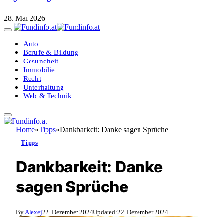
28. Mai 2026
Auto
Berufe & Bildung
Gesundheit
Immobilie
Recht
Unterhaltung
Web & Technik
Home
»
Tipps
»
Dankbarkeit: Danke sagen Sprüche
Tipps
Dankbarkeit: Danke
sagen Sprüche
By
Alexej
22. Dezember 2024
Updated:
22. Dezember 2024