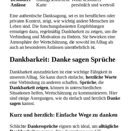
Anlässe
Karte
persönlich und wertvoll
Eine authentische Danksagung, sei es im beruflichen oder
privaten Kontext, zeigt, wie wichtig andere Menschen im
Leben sind. Die forschungsbasierten Empfehlungen
ermutigen dazu, regelmäßig Dankbarkeit zu zeigen, um die
Verbindung und Motivation zu fördern. Sie bewirken eine
Atmosphäre der Wertschätzung, die sowohl im Alltag als
auch an besonderen Anlässen unentbehrlich ist.
Dankbarkeit: Danke sagen Sprüche
Dankbarkeit auszudrücken ist eine wichtige Fähigkeit in
unserem Alltag. Sie kann durch einfache,
herzliche Worte
eine Verbindung zu anderen schaffen.
Sprüche
, die
Dankbarkeit zeigen
, können in unterschiedlichen
Situationen helfen, Wertschätzung zu kommunizieren. Hier
sind einige Anregungen, wie du einfach und herzlich
Danke
sagen
kannst.
Kurz und herzlich: Einfache Wege zu danken
Schlichte
Dankessprüche
eignen sich ideal, um
alltägliche