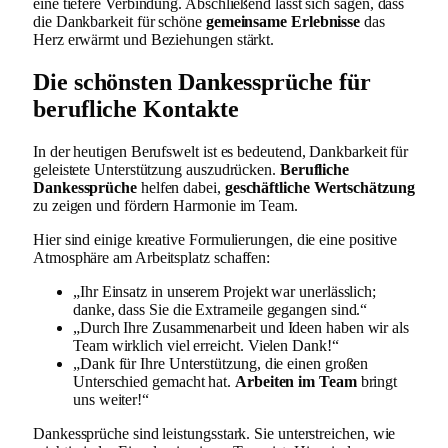
eine tiefere Verbindung. Abschließend lässt sich sagen, dass
die Dankbarkeit für schöne
gemeinsame Erlebnisse
das
Herz erwärmt und Beziehungen stärkt.
Die schönsten Dankessprüche für
berufliche Kontakte
In der heutigen Berufswelt ist es bedeutend, Dankbarkeit für
geleistete Unterstützung auszudrücken.
Berufliche
Dankessprüche
helfen dabei,
geschäftliche Wertschätzung
zu zeigen und fördern Harmonie im Team.
Hier sind einige kreative Formulierungen, die eine positive
Atmosphäre am Arbeitsplatz schaffen:
„Ihr Einsatz in unserem Projekt war unerlässlich;
danke, dass Sie die Extrameile gegangen sind.“
„Durch Ihre Zusammenarbeit und Ideen haben wir als
Team wirklich viel erreicht. Vielen Dank!“
„Dank für Ihre Unterstützung, die einen großen
Unterschied gemacht hat.
Arbeiten im Team
bringt
uns weiter!“
Dankessprüche sind leistungsstark. Sie unterstreichen, wie