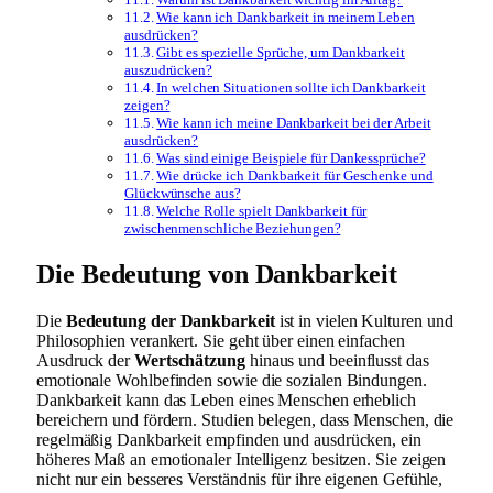
Wie kann ich Dankbarkeit in meinem Leben
ausdrücken?
Gibt es spezielle Sprüche, um Dankbarkeit
auszudrücken?
In welchen Situationen sollte ich Dankbarkeit
zeigen?
Wie kann ich meine Dankbarkeit bei der Arbeit
ausdrücken?
Was sind einige Beispiele für Dankessprüche?
Wie drücke ich Dankbarkeit für Geschenke und
Glückwünsche aus?
Welche Rolle spielt Dankbarkeit für
zwischenmenschliche Beziehungen?
Die Bedeutung von Dankbarkeit
Die
Bedeutung der Dankbarkeit
ist in vielen Kulturen und
Philosophien verankert. Sie geht über einen einfachen
Ausdruck der
Wertschätzung
hinaus und beeinflusst das
emotionale Wohlbefinden sowie die sozialen Bindungen.
Dankbarkeit kann das Leben eines Menschen erheblich
bereichern und fördern. Studien belegen, dass Menschen, die
regelmäßig Dankbarkeit empfinden und ausdrücken, ein
höheres Maß an emotionaler Intelligenz besitzen. Sie zeigen
nicht nur ein besseres Verständnis für ihre eigenen Gefühle,