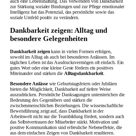
auch eine Lebenshaltung. Das Verwenden von Dankbarkeit
zur Stärkung sozialer Bindungen und zur Pflege emotionaler
Intelligenz hat das Potenzial, das persönliche sowie das
soziale Umfeld positiv zu verändern.
Dankbarkeit zeigen: Alltag und
besondere Gelegenheiten
Dankbarkeit zeigen
kann in vielen Formen erfolgen,
sowohl im Alltag als auch bei besonderen Anlässen. Im
täglichen Leben ist das Ausdrucksvermögen oft einfach. Ein
gutes Wort oder eine kleine Geste fördern ein positives
Miteinander und stärken die
Alltagsdankbarkeit
.
Besondere Anlässe
wie Geburtstagsfeiern oder Jubiläen
bieten die Möglichkeit, Dankbarkeit auf tiefere Weise
auszudrücken. Persönliche Danksagungen unterstreichen die
Bedeutung des Gegenübers und stärken die
zwischenmenschlichen Beziehungen. Die wissenschaftliche
Beweisführung zeigt auf, dass Dankbarkeit in der
Arbeitswelt nicht nur die Teambildung fördert, sondern auch
das Selbstvertrauen der Mitarbeiter stärkt. Motivation und
positive Kommunikation sind erfreuliche Nebeneffekte, die
aus dem einfachen Zeigen von Dankbarkeit resultieren.