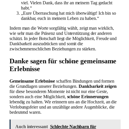
viel. Vielen Dank, dass ihr an meinem Tag gedacht
habt.“
„Eure Überraschung hat mich überwältigt! Ich bin so
dankbar, euch in meinem Leben zu haben.“
Indem man die Worte sorgfältig wählt, zeigt man wirklich,
wie sehr man die Präsenz und Unterstützung der anderen
schätzt. In jeder Botschaft liegt die Möglichkeit, Freude und
Dankbarkeit auszudrücken und somit die
zwischenmenschlichen Beziehungen zu stärken.
Danke sagen für schöne gemeinsame
Erlebnisse
Gemeinsame Erlebnisse
schaffen Bindungen und formen
die Grundlagen unserer Beziehungen.
Dankbarkeit zeigen
für diese besonderen Momente ist nicht nur eine Geste,
sondern auch eine Möglichkeit,
schöne Erinnerungen
lebendig zu halten. Wir erinnern uns an die Hochzeit, an die
Verlobungsfeier und an unzählige andere Augenblicke, die
bedeutend waren.
Auch interessant
Schlechte Nachbarn für