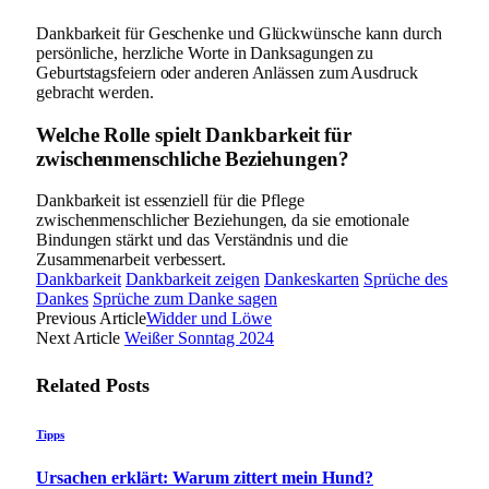
Dankbarkeit für Geschenke und Glückwünsche kann durch
persönliche, herzliche Worte in Danksagungen zu
Geburtstagsfeiern oder anderen Anlässen zum Ausdruck
gebracht werden.
Welche Rolle spielt Dankbarkeit für
zwischenmenschliche Beziehungen?
Dankbarkeit ist essenziell für die Pflege
zwischenmenschlicher Beziehungen, da sie emotionale
Bindungen stärkt und das Verständnis und die
Zusammenarbeit verbessert.
Dankbarkeit
Dankbarkeit zeigen
Dankeskarten
Sprüche des
Dankes
Sprüche zum Danke sagen
Previous Article
Widder und Löwe
Next Article
Weißer Sonntag 2024
Related
Posts
Tipps
Ursachen erklärt: Warum zittert mein Hund?