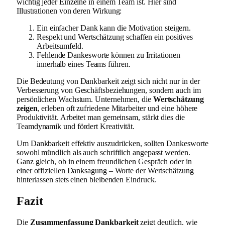
wichtig jeder Einzelne in einem Team ist. Hier sind
Illustrationen von deren Wirkung:
Ein einfacher Dank kann die Motivation steigern.
Respekt und Wertschätzung schaffen ein positives
Arbeitsumfeld.
Fehlende Dankesworte können zu Irritationen
innerhalb eines Teams führen.
Die Bedeutung von Dankbarkeit zeigt sich nicht nur in der
Verbesserung von Geschäftsbeziehungen, sondern auch im
persönlichen Wachstum. Unternehmen, die
Wertschätzung
zeigen
, erleben oft zufriedene Mitarbeiter und eine höhere
Produktivität. Arbeitet man gemeinsam, stärkt dies die
Teamdynamik und fördert Kreativität.
Um Dankbarkeit effektiv auszudrücken, sollten Dankesworte
sowohl mündlich als auch schriftlich angepasst werden.
Ganz gleich, ob in einem freundlichen Gespräch oder in
einer offiziellen Danksagung – Worte der Wertschätzung
hinterlassen stets einen bleibenden Eindruck.
Fazit
Die
Zusammenfassung Dankbarkeit
zeigt deutlich, wie