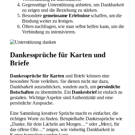
Gegenseitige Unterstützung anbieten, um Dankbarkeit
zu zeigen und die Beziehung zu stärken.
Besondere
gemeinsame Erlebnisse
schaffen, um die
Bindung weiter zu festigen.
Öfters nachfragen, wie man selbst helfen kann, um die
Verbindung zu intensivieren.
Dankessprüche für Karten und
Briefe
Dankessprüche für Karten
und Briefe können eine
besondere Note verleihen. Sie dienen nicht nur dazu,
Dankbarkeit auszudrücken, sondern auch, um
persönliche
Botschaften
zu übermitteln. Ein
Dankesbrief
ist einfach zu
gestalten. Wichtige Aspekte sind Authentizität und eine
persönliche Ansprache.
Eine Sammlung kreativer Sprüche macht es einfacher, die
richtigen Worte zu finden. Beispielhafte Dankessprüche wie
„Danke, für dein Lächeln am Morgen…“ oder „Merci, für
das offene Ohr…“ zeigen, wie vielseitig Dankbarkeit in
Karten formuliert werden kann.