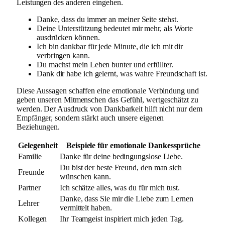
Leistungen des anderen eingehen.
Danke, dass du immer an meiner Seite stehst.
Deine Unterstützung bedeutet mir mehr, als Worte
ausdrücken können.
Ich bin dankbar für jede Minute, die ich mit dir
verbringen kann.
Du machst mein Leben bunter und erfüllter.
Dank dir habe ich gelernt, was wahre Freundschaft ist.
Diese Aussagen schaffen eine emotionale Verbindung und
geben unseren Mitmenschen das Gefühl, wertgeschätzt zu
werden. Der Ausdruck von Dankbarkeit hilft nicht nur dem
Empfänger, sondern stärkt auch unsere eigenen
Beziehungen.
Gelegenheit
Beispiele für emotionale Dankessprüche
Familie
Danke für deine bedingungslose Liebe.
Du bist der beste Freund, den man sich
Freunde
wünschen kann.
Partner
Ich schätze alles, was du für mich tust.
Danke, dass Sie mir die Liebe zum Lernen
Lehrer
vermittelt haben.
Kollegen
Ihr Teamgeist inspiriert mich jeden Tag.