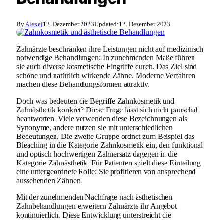
By
Alexej
12. Dezember 2023
Updated:
12. Dezember 2023
Zahnärzte beschränken ihre Leistungen nicht auf medizinisch
notwendige Behandlungen: In zunehmenden Maße führen
sie auch diverse kosmetische Eingriffe durch. Das Ziel sind
schöne und natürlich wirkende Zähne. Moderne Verfahren
machen diese Behandlungsformen attraktiv.
Doch was bedeuten die Begriffe Zahnkosmetik und
Zahnästhetik konkret? Diese Frage lässt sich nicht pauschal
beantworten. Viele verwenden diese Bezeichnungen als
Synonyme, andere nutzen sie mit unterschiedlichen
Bedeutungen. Die zweite Gruppe ordnet zum Beispiel das
Bleaching in die Kategorie Zahnkosmetik ein, den funktional
und optisch hochwertigen Zahnersatz dagegen in die
Kategorie Zahnästhetik. Für Patienten spielt diese Einteilung
eine untergeordnete Rolle: Sie profitieren von ansprechend
aussehenden Zähnen!
Mit der zunehmenden Nachfrage nach ästhetischen
Zahnbehandlungen erweitern Zahnärzte ihr Angebot
kontinuierlich. Diese Entwicklung unterstreicht die