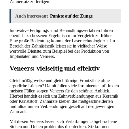
Zahnersatz zu fertigen.
Auch interessant
Punkte auf der Zunge
Innovative Fertigungs- und Behandlungsverfahren führen
ebenfalls zu besseren Ergebnissen im Vergleich zu früher.
Eine große Bedeutung kommt der Lasertechnologie zu. Im
Bereich der Zahnästhetik leistet sie in vielfacher Weise
wertvolle Dienste, zum Beispiel bei der Produktion von
Implantaten und Veneers.
Veneers: vielseitig und effektiv
Gleichmäßig weiße und gleichförmige Frontzähne ohne
ärgerliche Lücken? Damit fallen viele Prominente auf. In den
meisten Fällen sorgen Veneers für den schönen Anblick.
Hierbei handelt es sich um Zahnverblendungen aus Keramik
oder Kunststoff. Zahnärzte kleben die maßgeschneiderten
und ultradünnen Verblendungen gezielt auf den jeweiligen
Zahn auf.
Mit diesen Veneers lassen sich Verfärbungen, abgebrochene
Stellen und Dellen problemlos überdecken. Sie kommen