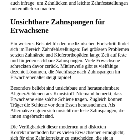
auch infrage, um Zahnlücken und leichte Zahnfeststellungen
unkenntlich zu machen.
Unsichtbare Zahnspangen für
Erwachsene
Ein weiteres Beispiel für den medizinischen Fortschritt findet
sich im Bereich Zahnfehlstellungen: Bei größeren Problemen
setzten Zahnärzte und Kieferorthopäden lange Zeit auf feste
und für jeden sichtbare Zahnspangen. Viele Erwachsene
schreckten davor zurück. Mittlerweile gibt es vielfältige
dezente Lösungen, die Nachfrage nach Zahnspangen im
Erwachsenenalter steigt rapide!
Besonders beliebt sind unsichtbare und herausnehmbare
Aligner-Schienen aus Kunststoff. Niemand bemerkt, dass
Erwachsene eine solche Schiene tragen. Zugleich können
Träger die Schiene vor dem Essen herausnehmen. Als
Alternative eignen sich unsichtbare feste Zahnspangen, die
innen angebracht sind.
Die Verfügbarkeit dieser modernen und diskreten
Korrekturmethoden hat es vielen Erwachsenen ermöglicht,
sich für eine Zahnkorrektur zu entscheiden, die sie in