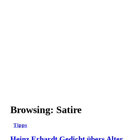
Browsing:
Satire
Tipps
Heinz Erhardt Gedicht übers Alter