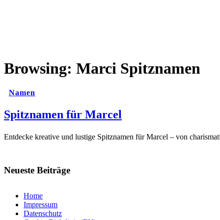
Browsing:
Marci Spitznamen
Namen
Spitznamen für Marcel
Entdecke kreative und lustige Spitznamen für Marcel – von charismati
Neueste Beiträge
Home
Impressum
Datenschutz