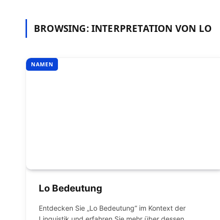
BROWSING:
INTERPRETATION VON LO
NAMEN
Lo Bedeutung
Entdecken Sie „Lo Bedeutung“ im Kontext der
Linguistik und erfahren Sie mehr über dessen