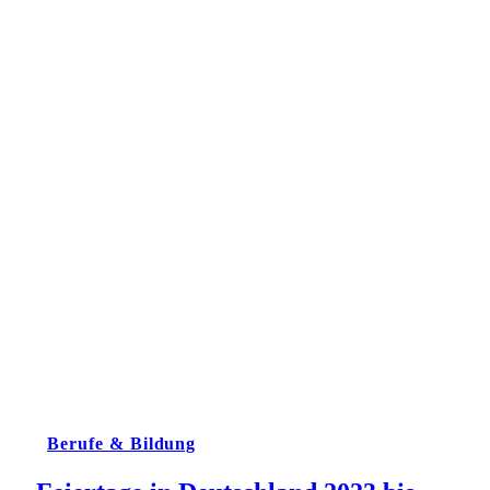
Berufe & Bildung