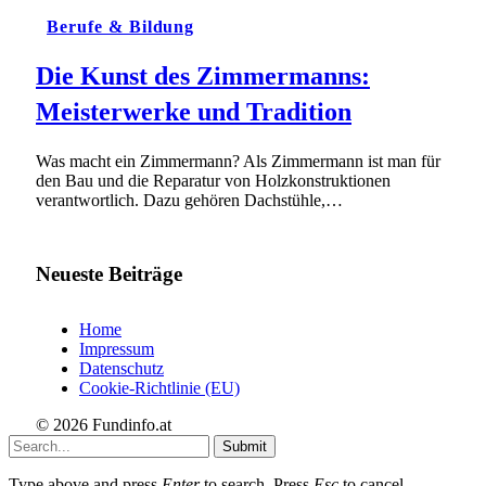
Berufe & Bildung
Die Kunst des Zimmermanns:
Meisterwerke und Tradition
Was macht ein Zimmermann? Als Zimmermann ist man für
den Bau und die Reparatur von Holzkonstruktionen
verantwortlich. Dazu gehören Dachstühle,…
Neueste Beiträge
Home
Impressum
Datenschutz
Cookie-Richtlinie (EU)
© 2026 Fundinfo.at
Submit
Type above and press
Enter
to search. Press
Esc
to cancel.