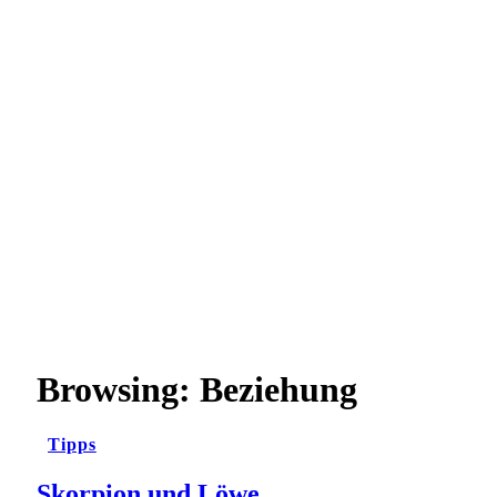
Browsing:
Beziehung
Tipps
Skorpion und Löwe