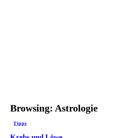
Browsing:
Astrologie
Tipps
Krebs und Löwe