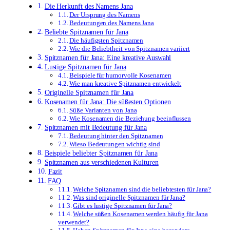
Die Herkunft des Namens Jana
Der Ursprung des Namens
Bedeutungen des Namens Jana
Beliebte Spitznamen für Jana
Die häufigsten Spitznamen
Wie die Beliebtheit von Spitznamen variiert
Spitznamen für Jana: Eine kreative Auswahl
Lustige Spitznamen für Jana
Beispiele für humorvolle Kosenamen
Wie man kreative Spitznamen entwickelt
Originelle Spitznamen für Jana
Kosenamen für Jana: Die süßesten Optionen
Süße Varianten von Jana
Wie Kosenamen die Beziehung beeinflussen
Spitznamen mit Bedeutung für Jana
Bedeutung hinter den Spitznamen
Wieso Bedeutungen wichtig sind
Beispiele beliebter Spitznamen für Jana
Spitznamen aus verschiedenen Kulturen
Fazit
FAQ
Welche Spitznamen sind die beliebtesten für Jana?
Was sind originelle Spitznamen für Jana?
Gibt es lustige Spitznamen für Jana?
Welche süßen Kosenamen werden häufig für Jana
verwendet?