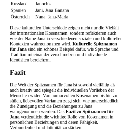
Russland
Janochka
Spanien
Jani, Jana-Banana
Österreich
Nana, Jana-Maria
Diese kulturellen Unterschiede zeigen nicht nur die Vielfalt
der internationalen Kosenamen, sondern reflektieren auch,
wie der Name Jana in verschiedenen sozialen und kulturellen
Kontexten wahrgenommen wird.
Kulturelle Spitznamen
für Jana
sind ein schönes Beispiel dafür, wie Sprache und
Tradition miteinander verschmelzen und individuelle
Identitäten bereichern.
Fazit
Die Welt der Spitznamen für Jana ist sowohl vielfältig als
auch kreativ und spiegelt die individuellen Vorlieben der
Menschen wider. Von humorvollen Kosenamen bis hin zu
süßen, liebevollen Varianten zeigt sich, wie unterschiedlich
die Zuneigung und die Beziehungen zu Jana
wahrgenommen werden. Das
Fazit zu Spitznamen für
Jana
verdeutlicht die wichtige Rolle von Kosenamen in
persönlichen Beziehungen und deren Fähigkeit,
Verbundenheit und Intimität zu stärken.