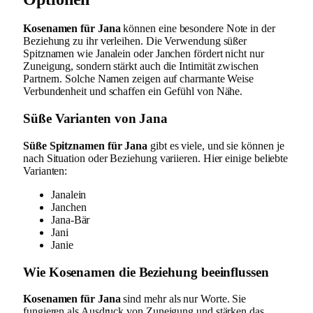
Kosenamen für Jana
können eine besondere Note in der
Beziehung zu ihr verleihen. Die Verwendung süßer
Spitznamen wie Janalein oder Janchen fördert nicht nur
Zuneigung, sondern stärkt auch die Intimität zwischen
Partnern. Solche Namen zeigen auf charmante Weise
Verbundenheit und schaffen ein Gefühl von Nähe.
Süße Varianten von Jana
Süße Spitznamen für Jana
gibt es viele, und sie können je
nach Situation oder Beziehung variieren. Hier einige beliebte
Varianten:
Janalein
Janchen
Jana-Bär
Jani
Janie
Wie Kosenamen die Beziehung beeinflussen
Kosenamen für Jana
sind mehr als nur Worte. Sie
fungieren als Ausdruck von Zuneigung und stärken das