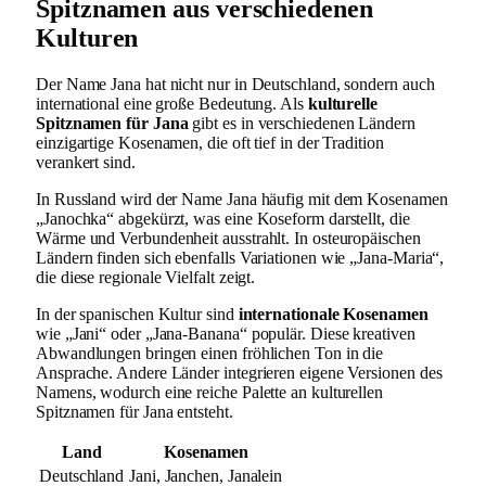
Spitznamen aus verschiedenen
Kulturen
Der Name Jana hat nicht nur in Deutschland, sondern auch
international eine große Bedeutung. Als
kulturelle
Spitznamen für Jana
gibt es in verschiedenen Ländern
einzigartige Kosenamen, die oft tief in der Tradition
verankert sind.
In Russland wird der Name Jana häufig mit dem Kosenamen
„Janochka“ abgekürzt, was eine Koseform darstellt, die
Wärme und Verbundenheit ausstrahlt. In osteuropäischen
Ländern finden sich ebenfalls Variationen wie „Jana-Maria“,
die diese regionale Vielfalt zeigt.
In der spanischen Kultur sind
internationale Kosenamen
wie „Jani“ oder „Jana-Banana“ populär. Diese kreativen
Abwandlungen bringen einen fröhlichen Ton in die
Ansprache. Andere Länder integrieren eigene Versionen des
Namens, wodurch eine reiche Palette an kulturellen
Spitznamen für Jana entsteht.
Land
Kosenamen
Deutschland
Jani, Janchen, Janalein