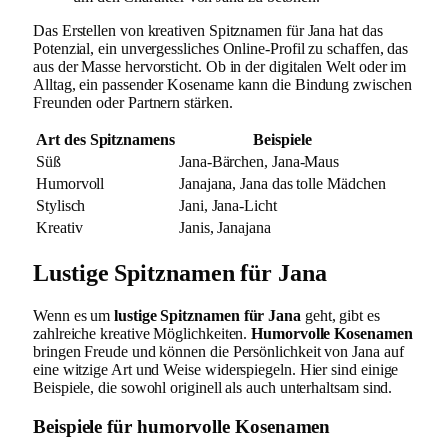
Das Erstellen von kreativen Spitznamen für Jana hat das
Potenzial, ein unvergessliches Online-Profil zu schaffen, das
aus der Masse hervorsticht. Ob in der digitalen Welt oder im
Alltag, ein passender Kosename kann die Bindung zwischen
Freunden oder Partnern stärken.
Art des Spitznamens
Beispiele
Süß
Jana-Bärchen, Jana-Maus
Humorvoll
Janajana, Jana das tolle Mädchen
Stylisch
Jani, Jana-Licht
Kreativ
Janis, Janajana
Lustige Spitznamen für Jana
Wenn es um
lustige Spitznamen für Jana
geht, gibt es
zahlreiche kreative Möglichkeiten.
Humorvolle Kosenamen
bringen Freude und können die Persönlichkeit von Jana auf
eine witzige Art und Weise widerspiegeln. Hier sind einige
Beispiele, die sowohl originell als auch unterhaltsam sind.
Beispiele für humorvolle Kosenamen