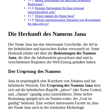
Haben Spitznamen für Jana eine besondere
Bedeutung?
Können Spitznamen für Jana regional
unterschiedlich sein?
Woher stammt der Name Jana?
Welche internationalen Varianten von Kosenamen
für Jana gibt es?
Die Herkunft des Namens Jana
Der Name Jana hat eine interessante Geschichte, die tief in
der hebräischen und slawischen Kultur verwurzelt ist. Seine
Herkunft erklärt viel über die
Bedeutungen des Namens
Jana
, die über die Jahrhunderte gewachsen sind und in
verschiedenen Regionen der Welt Einzug gehalten haben.
Der Ursprung des Namens
Jana ist ursprünglich eine Kurzform von Johanna und hat
hebräische Wurzeln. Der
Ursprung des Namens Jana
lässt
sich auf die hebräischen Begriffe „jahwe“ (der Name Gottes)
und „chanan“ (gnädig sein) zurückführen. Diese tiefere
Bedeutung spiegelt sich im Namen wider, der „Gott ist
gnädig“ bedeutet. Eine weitere interessante Facette ist, dass
der Name Jana auch in der römischen Mythologie