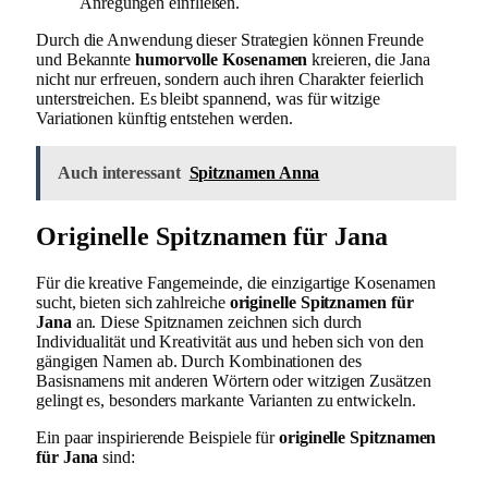
Anregungen einfließen.
Durch die Anwendung dieser Strategien können Freunde
und Bekannte
humorvolle Kosenamen
kreieren, die Jana
nicht nur erfreuen, sondern auch ihren Charakter feierlich
unterstreichen. Es bleibt spannend, was für witzige
Variationen künftig entstehen werden.
Auch interessant
Spitznamen Anna
Originelle Spitznamen für Jana
Für die kreative Fangemeinde, die einzigartige Kosenamen
sucht, bieten sich zahlreiche
originelle Spitznamen für
Jana
an. Diese Spitznamen zeichnen sich durch
Individualität und Kreativität aus und heben sich von den
gängigen Namen ab. Durch Kombinationen des
Basisnamens mit anderen Wörtern oder witzigen Zusätzen
gelingt es, besonders markante Varianten zu entwickeln.
Ein paar inspirierende Beispiele für
originelle Spitznamen
für Jana
sind: