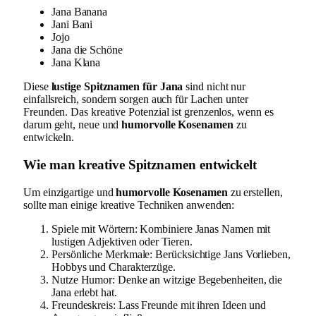
Jana Banana
Jani Bani
Jojo
Jana die Schöne
Jana Klana
Diese
lustige Spitznamen für Jana
sind nicht nur
einfallsreich, sondern sorgen auch für Lachen unter
Freunden. Das kreative Potenzial ist grenzenlos, wenn es
darum geht, neue und
humorvolle Kosenamen
zu
entwickeln.
Wie man kreative Spitznamen entwickelt
Um einzigartige und
humorvolle Kosenamen
zu erstellen,
sollte man einige kreative Techniken anwenden:
Spiele mit Wörtern: Kombiniere Janas Namen mit
lustigen Adjektiven oder Tieren.
Persönliche Merkmale: Berücksichtige Jans Vorlieben,
Hobbys und Charakterzüge.
Nutze Humor: Denke an witzige Begebenheiten, die
Jana erlebt hat.
Freundeskreis: Lass Freunde mit ihren Ideen und