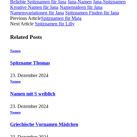
Beliebte Spitznamen für Jana
Jana-Namen
Jana-Spitznamen
Kreative Namen für Jana
Namensideen für Jana
Namensvariationen für Jana
Spitznamen Finden für Jana
Previous Article
Spitznamen für Maja
Next Article
Spitznamen für Lilly
Related
Posts
Namen
Spitzname Thomas
23. Dezember 2024
Namen
Namen mit S weiblich
23. Dezember 2024
Namen
Griechische Vornamen Mädchen
23. Dezember 2024