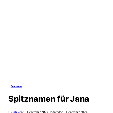
Namen
Spitznamen für Jana
By
Alexej
23. Dezember 2024
Updated:
23. Dezember 2024