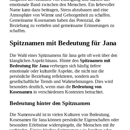
emotionale Band zwischen den Menschen. Ein liebevoller
Name kann dazu beitragen, Stress abzubauen und eine
Atmosphäre von Wärme und Geborgenheit zu schaffen.
Gemeinsame Kosenamen haben das Potenzial, die
Beziehung zu vertiefen und gemeinsame Erinnerungen zu
schaffen.
Spitznamen mit Bedeutung für Jana
Die Wahl eines Spitznamens für Jana geht oft weit über den
klanglichen Aspekt hinaus. Hinter den
Spitznamen mit
Bedeutung für Jana
verbergen sich häufig tiefere
emotionale oder kulturelle Aspekte, die nicht nur die
persönliche Beziehung reflektieren, sondern auch
gesellschaftliche Trends und Wahrnehmungen. Dies wird
besonders deutlich, wenn man die
Bedeutung von
Kosenamen
in verschiedenen Kontexten betrachtet.
Bedeutung hinter den Spitznamen
Die Namenswahl ist in vielen Kulturen von Bedeutung.
Kosenamen für Jana können persönliche Eigenschaften oder
besondere Erlebnisse widerspiegeln, die Menschen mit ihr