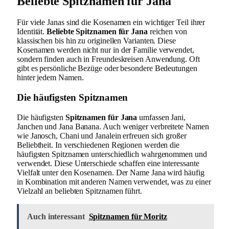
Beliebte Spitznamen für Jana
Für viele Janas sind die Kosenamen ein wichtiger Teil ihrer
Identität.
Beliebte Spitznamen für Jana
reichen von
klassischen bis hin zu originellen Varianten. Diese
Kosenamen werden nicht nur in der Familie verwendet,
sondern finden auch in Freundeskreisen Anwendung. Oft
gibt es persönliche Bezüge oder besondere Bedeutungen
hinter jedem Namen.
Die häufigsten Spitznamen
Die häufigsten
Spitznamen für Jana
umfassen Jani,
Janchen und Jana Banana. Auch weniger verbreitete Namen
wie Janosch, Chani und Janalein erfreuen sich großer
Beliebtheit. In verschiedenen Regionen werden die
häufigsten Spitznamen unterschiedlich wahrgenommen und
verwendet. Diese Unterschiede schaffen eine interessante
Vielfalt unter den Kosenamen. Der Name Jana wird häufig
in Kombination mit anderen Namen verwendet, was zu einer
Vielzahl an beliebten Spitznamen führt.
Auch interessant
Spitznamen für Moritz