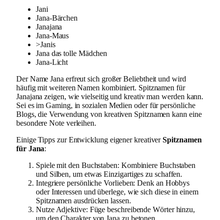
Jani
Jana-Bärchen
Janajana
Jana-Maus
>Janis
Jana das tolle Mädchen
Jana-Licht
Der Name Jana erfreut sich großer Beliebtheit und wird
häufig mit weiteren Namen kombiniert. Spitznamen für
Janajana zeigen, wie vielseitig und kreativ man werden kann.
Sei es im Gaming, in sozialen Medien oder für persönliche
Blogs, die Verwendung von kreativen Spitznamen kann eine
besondere Note verleihen.
Einige Tipps zur Entwicklung eigener kreativer
Spitznamen
für Jana
:
Spiele mit den Buchstaben: Kombiniere Buchstaben
und Silben, um etwas Einzigartiges zu schaffen.
Integriere persönliche Vorlieben: Denk an Hobbys
oder Interessen und überlege, wie sich diese in einem
Spitznamen ausdrücken lassen.
Nutze Adjektive: Füge beschreibende Wörter hinzu,
um den Charakter von Jana zu betonen.