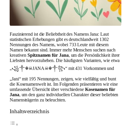
Faszinierend ist die Beliebtheit des Namens Jana: Laut
statistischen Erhebungen gibt es deutschlandweit 1302
Nennungen des Namens, wobei 733 Leute mit diesem
Namen bekannt sind. Immer mehr Menschen suchen nach
kreativen
Spitznamen für Jana
, um die Persönlichkeit ihrer
Liebsten hervorzuheben. Die häufigsten Varianten, wie etwa
„꧁༒☬☠JANA☠︎☬༒꧂“ mit 431 Vorkommen und
„Jani“ mit 195 Nennungen, zeigen, wie vielfältig und bunt
die Kosenamenwelt ist. Im Folgenden präsentieren wir eine
umfassende Übersicht über verschiedene
Kosenamen für
Jana
, um den ganz individuellen Charakter dieser beliebten
Namensträgerin zu beleuchten.
Inhaltsverzeichnis