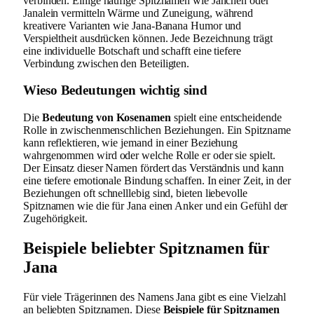
verbinden. Einige häufige Spitznamen wie Janchen oder
Janalein vermitteln Wärme und Zuneigung, während
kreativere Varianten wie Jana-Banana Humor und
Verspieltheit ausdrücken können. Jede Bezeichnung trägt
eine individuelle Botschaft und schafft eine tiefere
Verbindung zwischen den Beteiligten.
Wieso Bedeutungen wichtig sind
Die
Bedeutung von Kosenamen
spielt eine entscheidende
Rolle in zwischenmenschlichen Beziehungen. Ein Spitzname
kann reflektieren, wie jemand in einer Beziehung
wahrgenommen wird oder welche Rolle er oder sie spielt.
Der Einsatz dieser Namen fördert das Verständnis und kann
eine tiefere emotionale Bindung schaffen. In einer Zeit, in der
Beziehungen oft schnelllebig sind, bieten liebevolle
Spitznamen wie die für Jana einen Anker und ein Gefühl der
Zugehörigkeit.
Beispiele beliebter Spitznamen für
Jana
Für viele Trägerinnen des Namens Jana gibt es eine Vielzahl
an beliebten Spitznamen. Diese
Beispiele für Spitznamen