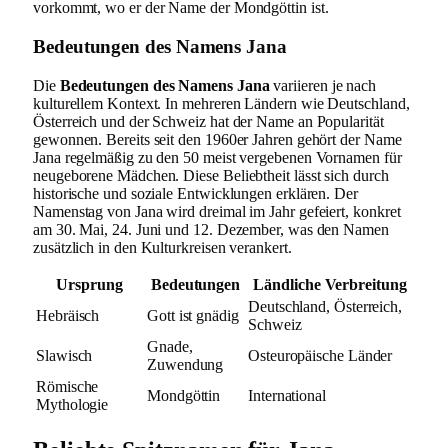
vorkommt, wo er der Name der Mondgöttin ist.
Bedeutungen des Namens Jana
Die
Bedeutungen des Namens Jana
variieren je nach
kulturellem Kontext. In mehreren Ländern wie Deutschland,
Österreich und der Schweiz hat der Name an Popularität
gewonnen. Bereits seit den 1960er Jahren gehört der Name
Jana regelmäßig zu den 50 meist vergebenen Vornamen für
neugeborene Mädchen. Diese Beliebtheit lässt sich durch
historische und soziale Entwicklungen erklären. Der
Namenstag von Jana wird dreimal im Jahr gefeiert, konkret
am 30. Mai, 24. Juni und 12. Dezember, was den Namen
zusätzlich in den Kulturkreisen verankert.
Ursprung
Bedeutungen
Ländliche Verbreitung
Deutschland, Österreich,
Hebräisch
Gott ist gnädig
Schweiz
Gnade,
Slawisch
Osteuropäische Länder
Zuwendung
Römische
Mondgöttin
International
Mythologie