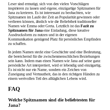
Leser sind ermutigt, sich von den vielen Vorschlägen
inspirieren zu lassen und eigene, einzigartige Spitznamen für
Jana zu kreieren. Es ist interessant zu beobachten, wie
Spitznamen im Laufe der Zeit an Popularität gewinnen oder
verlieren können, ähnlich wie die Beliebtheit traditioneller
Namen wie Emma oder Greta. Letztlich ist das
Fazit zu
Spitznamen für Jana
eine Einladung, diese kreative
Ausdrucksform zu nutzen und in der eigenen
Kommunikation genügend Platz für persönliches Empfinden
zu schaffen.
In jedem Namen steckt eine Geschichte und eine Bedeutung,
die bereichernd für die zwischenmenschlichen Beziehungen
sein kann. Indem man einen Namen wie Jana auf seine ganz
persönliche Art interpretiert, wird er lebendig und einzigartig.
Es ist nicht nur ein Name, sondern ein Zeichen von
Zuneigung und Vertrautheit, das in den richtigen Händen zu
einem wertvollen Teil des alltäglichen Lebens wird.
FAQ
Welche Spitznamen sind die beliebtesten für
Jana?