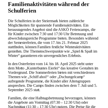
Familienaktivitäten während der
Schulferien
Die Schulferien in der Steiermark bieten zahlreiche
Möglichkeiten für spannende Familienaktivitäten. Ein
herausragendes Angebot sind die ASKÖ Feriencamps, die
für Kinder zwischen 7:30 und 17:30 Uhr Betreuung und
abwechslungsreiche Programme bieten. Besonders während
der Semesterferien, die vom 17. bis 21. Februar 2025
stattfinden, können Familien festliche Winteraktivitäten
genießen. Die Themenschwerpunkte wie „Spiel & Spaß im
Winter“ garantieren ein unvergessliches Erlebnis.
In den Osterferien vom 14. bis 18. April 2025 steht unter
dem Motto „Kunterbuntes Eierlei“ das kreative Gestalten im
Vordergrund. Die Sommerferien bieten mit verschiedenen
Themen wie „Schiff ahoi!“ oder „Dschungelcamp“
aufregende Programme, die Kinder aller Altersgruppen
ansprechen. Die Camps finden zwischen dem 7. Juli und 5.
September 2025 statt.
Familien, die eine Halbtagsbetreuung bevorzugen, können
die Angebote am Vormittag (07:30 – 12:30 Uhr) oder
Nachmittag (11:30 – 17:30 Uhr) nutzen. Die Preise für die