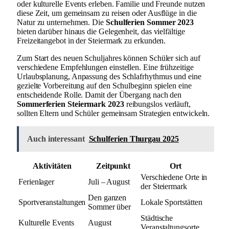
oder kulturelle Events erleben. Familie und Freunde nutzen
diese Zeit, um gemeinsam zu reisen oder Ausflüge in die
Natur zu unternehmen. Die
Schulferien Sommer 2023
bieten darüber hinaus die Gelegenheit, das vielfältige
Freizeitangebot in der Steiermark zu erkunden.
Zum Start des neuen Schuljahres können Schüler sich auf
verschiedene Empfehlungen einstellen. Eine frühzeitige
Urlaubsplanung, Anpassung des Schlafrhythmus und eine
gezielte Vorbereitung auf den Schulbeginn spielen eine
entscheidende Rolle. Damit der Übergang nach den
Sommerferien Steiermark 2023
reibungslos verläuft,
sollten Eltern und Schüler gemeinsam Strategien entwickeln.
Auch interessant
Schulferien Thurgau 2025
Aktivitäten
Zeitpunkt
Ort
Verschiedene Orte in
Ferienlager
Juli – August
der Steiermark
Den ganzen
Sportveranstaltungen
Lokale Sportstätten
Sommer über
Städtische
Kulturelle Events
August
Veranstaltungsorte