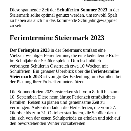
Diese spannende Zeit der
Schulferien Sommer 2023
in der
Steiermark sollte optimal genutzt werden, um sowohl Spaß
zu haben als auch für das kommende Schuljahr gewappnet
zu sein.
Ferientermine Steiermark 2023
Der
Ferienplan 2023
in der Steiermark umfasst eine
Vielzahl wichtiger Ferientermine, die eine bedeutende Rolle
im Schuljahr der Schüler spielen. Durchschnittlich
verbringen Schüler in Österreich etwa 10 Wochen mit
Schulferien. Ein genauer Überblick über die
Ferientermine
Steiermark 2023
ist von großer Bedeutung, um Familien bei
der Planung ihrer Freizeit zu unterstützen.
Die Sommerferien 2023 erstrecken sich vom 8. Juli bis zum
10. September. Diese neunjährige Ferienzeit ermöglicht es
Familien, Reisen zu planen und gemeinsame Zeit zu
verbringen. Außerdem laden die Herbstferien, die vom 27.
Oktober bis zum 31. Oktober stattfinden, die Schüler dazu
ein, sich von der ersten Schulperiode zu erholen und sich auf
den bevorstehenden Winter vorzubereiten.