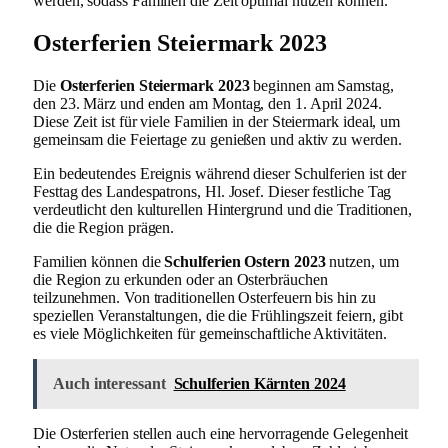
werden, sodass Familien die Zeit optimal nutzen können.
Osterferien Steiermark 2023
Die
Osterferien Steiermark 2023
beginnen am Samstag,
den 23. März und enden am Montag, den 1. April 2024.
Diese Zeit ist für viele Familien in der Steiermark ideal, um
gemeinsam die Feiertage zu genießen und aktiv zu werden.
Ein bedeutendes Ereignis während dieser Schulferien ist der
Festtag des Landespatrons, Hl. Josef. Dieser festliche Tag
verdeutlicht den kulturellen Hintergrund und die Traditionen,
die die Region prägen.
Familien können die
Schulferien Ostern 2023
nutzen, um
die Region zu erkunden oder an Osterbräuchen
teilzunehmen. Von traditionellen Osterfeuern bis hin zu
speziellen Veranstaltungen, die die Frühlingszeit feiern, gibt
es viele Möglichkeiten für gemeinschaftliche Aktivitäten.
Auch interessant
Schulferien Kärnten 2024
Die Osterferien stellen auch eine hervorragende Gelegenheit