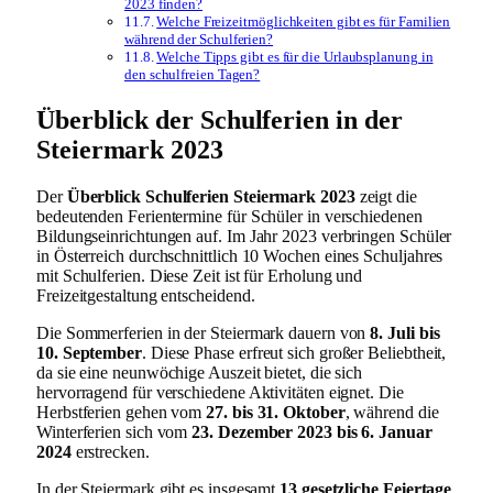
2023 finden?
Welche Freizeitmöglichkeiten gibt es für Familien
während der Schulferien?
Welche Tipps gibt es für die Urlaubsplanung in
den schulfreien Tagen?
Überblick der Schulferien in der
Steiermark 2023
Der
Überblick Schulferien Steiermark 2023
zeigt die
bedeutenden Ferientermine für Schüler in verschiedenen
Bildungseinrichtungen auf. Im Jahr 2023 verbringen Schüler
in Österreich durchschnittlich 10 Wochen eines Schuljahres
mit Schulferien. Diese Zeit ist für Erholung und
Freizeitgestaltung entscheidend.
Die Sommerferien in der Steiermark dauern von
8. Juli bis
10. September
. Diese Phase erfreut sich großer Beliebtheit,
da sie eine neunwöchige Auszeit bietet, die sich
hervorragend für verschiedene Aktivitäten eignet. Die
Herbstferien gehen vom
27. bis 31. Oktober
, während die
Winterferien sich vom
23. Dezember 2023 bis 6. Januar
2024
erstrecken.
In der Steiermark gibt es insgesamt
13 gesetzliche Feiertage