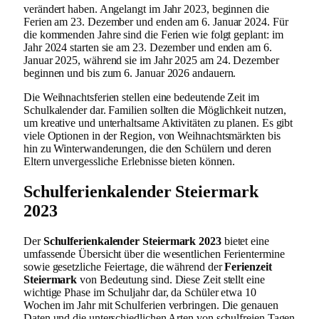
verändert haben. Angelangt im Jahr 2023, beginnen die
Ferien am 23. Dezember und enden am 6. Januar 2024. Für
die kommenden Jahre sind die Ferien wie folgt geplant: im
Jahr 2024 starten sie am 23. Dezember und enden am 6.
Januar 2025, während sie im Jahr 2025 am 24. Dezember
beginnen und bis zum 6. Januar 2026 andauern.
Die Weihnachtsferien stellen eine bedeutende Zeit im
Schulkalender dar. Familien sollten die Möglichkeit nutzen,
um kreative und unterhaltsame Aktivitäten zu planen. Es gibt
viele Optionen in der Region, von Weihnachtsmärkten bis
hin zu Winterwanderungen, die den Schülern und deren
Eltern unvergessliche Erlebnisse bieten können.
Schulferienkalender Steiermark
2023
Der
Schulferienkalender Steiermark 2023
bietet eine
umfassende Übersicht über die wesentlichen Ferientermine
sowie gesetzliche Feiertage, die während der
Ferienzeit
Steiermark
von Bedeutung sind. Diese Zeit stellt eine
wichtige Phase im Schuljahr dar, da Schüler etwa 10
Wochen im Jahr mit Schulferien verbringen. Die genauen
Daten und die unterschiedlichen Arten von schulfreien Tagen