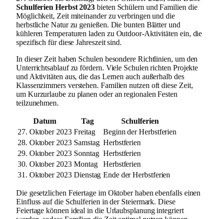
Schulferien Herbst 2023
bieten Schülern und Familien die
Möglichkeit, Zeit miteinander zu verbringen und die
herbstliche Natur zu genießen. Die bunten Blätter und
kühleren Temperaturen laden zu Outdoor-Aktivitäten ein, die
spezifisch für diese Jahreszeit sind.
In dieser Zeit haben Schulen besondere Richtlinien, um den
Unterrichtsablauf zu fördern. Viele Schulen richten Projekte
und Aktivitäten aus, die das Lernen auch außerhalb des
Klassenzimmers verstehen. Familien nutzen oft diese Zeit,
um Kurzurlaube zu planen oder an regionalen Festen
teilzunehmen.
Datum
Tag
Schulferien
27. Oktober 2023
Freitag
Beginn der Herbstferien
28. Oktober 2023
Samstag
Herbstferien
29. Oktober 2023
Sonntag
Herbstferien
30. Oktober 2023
Montag
Herbstferien
31. Oktober 2023
Dienstag
Ende der Herbstferien
Die gesetzlichen Feiertage im Oktober haben ebenfalls einen
Einfluss auf die Schulferien in der Steiermark. Diese
Feiertage können ideal in die Urlaubsplanung integriert