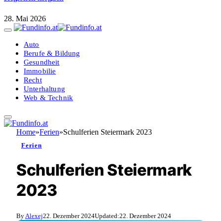
28. Mai 2026
Auto
Berufe & Bildung
Gesundheit
Immobilie
Recht
Unterhaltung
Web & Technik
Home
»
Ferien
»
Schulferien Steiermark 2023
Ferien
Schulferien Steiermark
2023
By
Alexej
22. Dezember 2024
Updated:
22. Dezember 2024