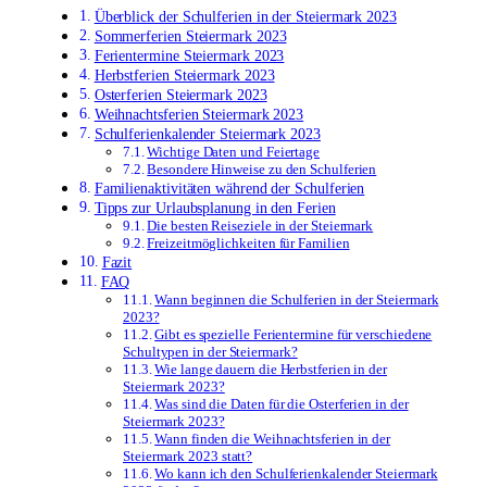
Überblick der Schulferien in der Steiermark 2023
Sommerferien Steiermark 2023
Ferientermine Steiermark 2023
Herbstferien Steiermark 2023
Osterferien Steiermark 2023
Weihnachtsferien Steiermark 2023
Schulferienkalender Steiermark 2023
Wichtige Daten und Feiertage
Besondere Hinweise zu den Schulferien
Familienaktivitäten während der Schulferien
Tipps zur Urlaubsplanung in den Ferien
Die besten Reiseziele in der Steiermark
Freizeitmöglichkeiten für Familien
Fazit
FAQ
Wann beginnen die Schulferien in der Steiermark
2023?
Gibt es spezielle Ferientermine für verschiedene
Schultypen in der Steiermark?
Wie lange dauern die Herbstferien in der
Steiermark 2023?
Was sind die Daten für die Osterferien in der
Steiermark 2023?
Wann finden die Weihnachtsferien in der
Steiermark 2023 statt?
Wo kann ich den Schulferienkalender Steiermark