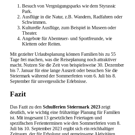
Besuch von Vergnügungsparks wie dem Styrassic
Park.
Ausflüge in die Natur, z.B. Wandern, Radfahren oder
Schwimmen.
Kulturelle Ausflüge, zum Beispiel in Museen oder
Theater.
Angebote für Abenteuer- und Sportfreunde, wie
Klettern oder Reiten.
Mit gezielter Urlaubsplanung können Familien bis zu 55
Tage frei machen, was die Reiseplanung noch attraktiver
macht. Nutzen Sie die Zeit von beispielsweise 30. Dezember
bis 7. Januar für eine lange Auszeit oder besuchen Sie die
Steiermark während der Sommerferien vom 6. Juli bis 8.
September für unvergessliche Erlebnisse.
Fazit
Das Fazit zu den
Schulferien Steiermark 2023
zeigt
deutlich, wie wichtig eine frühzeitige Planung für Familien
ist. Mit insgesamt 13 gesetzlichen Feiertagen und
spezifischen Ferienterminen wie den Sommerferien vom 8.
Juli bis 10. September 2023 ergibt sich ein reichhaltiger
Zeitraum, der für Erholung und gemeinsame Aktivitäten