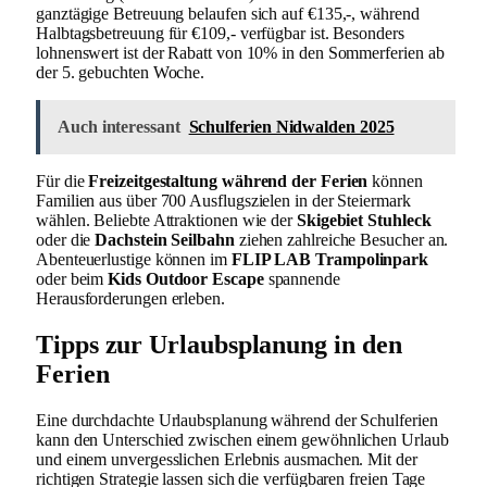
ganztägige Betreuung belaufen sich auf €135,-, während
Halbtagsbetreuung für €109,- verfügbar ist. Besonders
lohnenswert ist der Rabatt von 10% in den Sommerferien ab
der 5. gebuchten Woche.
Auch interessant
Schulferien Nidwalden 2025
Für die
Freizeitgestaltung während der Ferien
können
Familien aus über 700 Ausflugszielen in der Steiermark
wählen. Beliebte Attraktionen wie der
Skigebiet Stuhleck
oder die
Dachstein Seilbahn
ziehen zahlreiche Besucher an.
Abenteuerlustige können im
FLIP LAB Trampolinpark
oder beim
Kids Outdoor Escape
spannende
Herausforderungen erleben.
Tipps zur Urlaubsplanung in den
Ferien
Eine durchdachte Urlaubsplanung während der Schulferien
kann den Unterschied zwischen einem gewöhnlichen Urlaub
und einem unvergesslichen Erlebnis ausmachen. Mit der
richtigen Strategie lassen sich die verfügbaren freien Tage