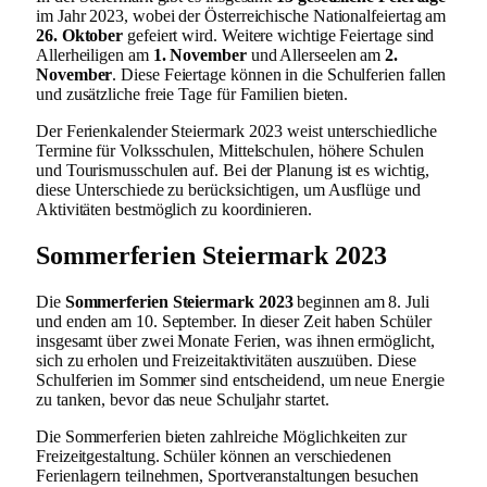
im Jahr 2023, wobei der Österreichische Nationalfeiertag am
26. Oktober
gefeiert wird. Weitere wichtige Feiertage sind
Allerheiligen am
1. November
und Allerseelen am
2.
November
. Diese Feiertage können in die Schulferien fallen
und zusätzliche freie Tage für Familien bieten.
Der Ferienkalender Steiermark 2023 weist unterschiedliche
Termine für Volksschulen, Mittelschulen, höhere Schulen
und Tourismusschulen auf. Bei der Planung ist es wichtig,
diese Unterschiede zu berücksichtigen, um Ausflüge und
Aktivitäten bestmöglich zu koordinieren.
Sommerferien Steiermark 2023
Die
Sommerferien Steiermark 2023
beginnen am 8. Juli
und enden am 10. September. In dieser Zeit haben Schüler
insgesamt über zwei Monate Ferien, was ihnen ermöglicht,
sich zu erholen und Freizeitaktivitäten auszuüben. Diese
Schulferien im Sommer sind entscheidend, um neue Energie
zu tanken, bevor das neue Schuljahr startet.
Die Sommerferien bieten zahlreiche Möglichkeiten zur
Freizeitgestaltung. Schüler können an verschiedenen
Ferienlagern teilnehmen, Sportveranstaltungen besuchen