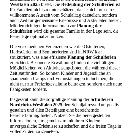
Westfalen 2025
bietet. Die
Bedeutung der Schulferien
ist
für Familien nicht zu unterschätzen, da sie nicht nur eine
willkommene Auszeit vom Schulalltag darstellen, sondern
auch Zeit für gemeinsame Erlebnisse und Aktivitäten bieten.
Mit den richtigen Informationen zur
Planung der
Schulferien
wird die gesamte Familie in der Lage sein, die
Ferientage optimal zu nutzen.
Die verschiedenen Ferienzeiten wie die Osterferien,
Herbstferien und Sommerferien sind in NRW klar
strukturiert, was eine effiziente
Planung der Schulferien
erleichtert. Besondere Erwähnung finden die vielfältigen
Möglichkeiten von Aktivitätsangeboten, die während dieser
Zeit stattfinden. So können Kinder und Jugendliche an
spannenden Camps und Veranstaltungen teilnehmen, die
nicht nur zur Freizeitgestaltung beitragen, sondern auch neue
Fähigkeiten fördern.
Insgesamt kann die sorgfältige Planung der
Schulferien
Nordrhein-Westfalen 2025
den Schuljahresverlauf positiv
gestalten und allen Beteiligten eine bereichernde
Ferienerfahrung bieten. Nutzen Sie die bereitgestellten
Informationen, um gemeinsam mit Ihren Kindern
unvergessliche Erlebnisse zu schaffen und die freien Tage in
vollen Zügen zu genießen.