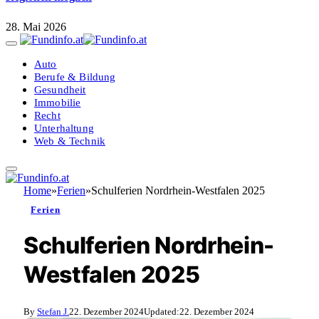
28. Mai 2026
Auto
Berufe & Bildung
Gesundheit
Immobilie
Recht
Unterhaltung
Web & Technik
Home
»
Ferien
»
Schulferien Nordrhein-Westfalen 2025
Ferien
Schulferien Nordrhein-
Westfalen 2025
By
Stefan J.
22. Dezember 2024
Updated:
22. Dezember 2024