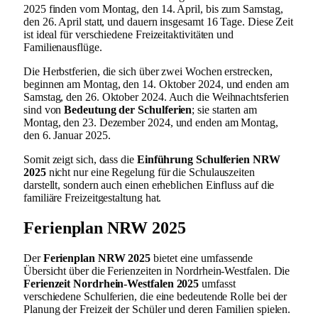
2025 finden vom Montag, den 14. April, bis zum Samstag,
den 26. April statt, und dauern insgesamt 16 Tage. Diese Zeit
ist ideal für verschiedene Freizeitaktivitäten und
Familienausflüge.
Die Herbstferien, die sich über zwei Wochen erstrecken,
beginnen am Montag, den 14. Oktober 2024, und enden am
Samstag, den 26. Oktober 2024. Auch die Weihnachtsferien
sind von
Bedeutung der Schulferien
; sie starten am
Montag, den 23. Dezember 2024, und enden am Montag,
den 6. Januar 2025.
Somit zeigt sich, dass die
Einführung Schulferien NRW
2025
nicht nur eine Regelung für die Schulauszeiten
darstellt, sondern auch einen erheblichen Einfluss auf die
familiäre Freizeitgestaltung hat.
Ferienplan NRW 2025
Der
Ferienplan NRW 2025
bietet eine umfassende
Übersicht über die Ferienzeiten in Nordrhein-Westfalen. Die
Ferienzeit Nordrhein-Westfalen 2025
umfasst
verschiedene Schulferien, die eine bedeutende Rolle bei der
Planung der Freizeit der Schüler und deren Familien spielen.