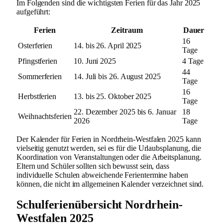
Im Folgenden sind die wichtigsten Ferien für das Jahr 2025
aufgeführt:
Ferien
Zeitraum
Dauer
16
Osterferien
14. bis 26. April 2025
Tage
Pfingstferien
10. Juni 2025
4 Tage
44
Sommerferien
14. Juli bis 26. August 2025
Tage
16
Herbstferien
13. bis 25. Oktober 2025
Tage
22. Dezember 2025 bis 6. Januar
18
Weihnachtsferien
2026
Tage
Der Kalender für Ferien in Nordrhein-Westfalen 2025 kann
vielseitig genutzt werden, sei es für die Urlaubsplanung, die
Koordination von Veranstaltungen oder die Arbeitsplanung.
Eltern und Schüler sollten sich bewusst sein, dass
individuelle Schulen abweichende Ferientermine haben
können, die nicht im allgemeinen Kalender verzeichnet sind.
Schulferienübersicht Nordrhein-
Westfalen 2025