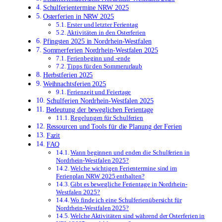
Schulferientermine NRW 2025
Osterferien in NRW 2025
Erster und letzter Ferientag
Aktivitäten in den Osterferien
Pfingsten 2025 in Nordrhein-Westfalen
Sommerferien Nordrhein-Westfalen 2025
Ferienbeginn und -ende
Tipps für den Sommerurlaub
Herbstferien 2025
Weihnachtsferien 2025
Ferienzeit und Feiertage
Schulferien Nordrhein-Westfalen 2025
Bedeutung der beweglichen Ferientage
Regelungen für Schulferien
Ressourcen und Tools für die Planung der Ferien
Fazit
FAQ
Wann beginnen und enden die Schulferien in
Nordrhein-Westfalen 2025?
Welche wichtigen Ferientermine sind im
Ferienplan NRW 2025 enthalten?
Gibt es bewegliche Ferientage in Nordrhein-
Westfalen 2025?
Wo finde ich eine Schulferienübersicht für
Nordrhein-Westfalen 2025?
Welche Aktivitäten sind während der Osterferien in