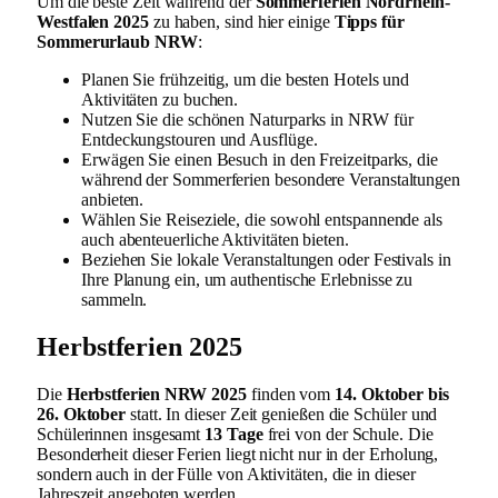
Um die beste Zeit während der
Sommerferien Nordrhein-
Westfalen 2025
zu haben, sind hier einige
Tipps für
Sommerurlaub NRW
:
Planen Sie frühzeitig, um die besten Hotels und
Aktivitäten zu buchen.
Nutzen Sie die schönen Naturparks in NRW für
Entdeckungstouren und Ausflüge.
Erwägen Sie einen Besuch in den Freizeitparks, die
während der Sommerferien besondere Veranstaltungen
anbieten.
Wählen Sie Reiseziele, die sowohl entspannende als
auch abenteuerliche Aktivitäten bieten.
Beziehen Sie lokale Veranstaltungen oder Festivals in
Ihre Planung ein, um authentische Erlebnisse zu
sammeln.
Herbstferien 2025
Die
Herbstferien NRW 2025
finden vom
14. Oktober bis
26. Oktober
statt. In dieser Zeit genießen die Schüler und
Schülerinnen insgesamt
13 Tage
frei von der Schule. Die
Besonderheit dieser Ferien liegt nicht nur in der Erholung,
sondern auch in der Fülle von Aktivitäten, die in dieser
Jahreszeit angeboten werden.