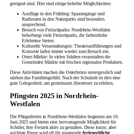
geeignet sind. Hier sind einige beliebte Möglichkeiten:
Ausflüge in den Frühling: Spaziergänge und
Radtouren in den Naturparks sind besonders
ansprechend.
Besuch von Freizeitparks: Nordrhein-Westfalen
beherbergt viele Freizeitparks, die farbenfrohe
Erlebnisse bieten.
Kulturelle Veranstaltungen: Theateraufführungen und
Konzerte laden immer wieder zum Besuch ein.
Oster-Märkte: In vielen Städten veranstalten die
Gemeinden Märkte mit frischen regionalen Produkten.
Diese Aktivitäten machen die Osterferien unvergesslich und
stärken das Familiengefühl. Nach der Schulzeit ist dies eine
gute Gelegenheit, um gemeinsam Abenteuer zu erleben.
Pfingsten 2025 in Nordrhein-
Westfalen
Die Pfingstferien in Nordrhein-Westfalen beginnen am 10.
Juni 2025 und bieten eine hervorragende Möglichkeit für
Schüler, ihre Freizeit aktiv zu gestalten. Diese kurze, aber
wichtige Pause wird oft für spannende
ferienzeitliche