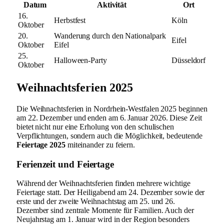
Datum
Aktivität
Ort
16.
Herbstfest
Köln
Oktober
20.
Wanderung durch den Nationalpark
Eifel
Oktober
Eifel
25.
Halloween-Party
Düsseldorf
Oktober
Weihnachtsferien 2025
Die Weihnachtsferien in Nordrhein-Westfalen 2025 beginnen
am 22. Dezember und enden am 6. Januar 2026. Diese Zeit
bietet nicht nur eine Erholung von den schulischen
Verpflichtungen, sondern auch die Möglichkeit, bedeutende
Feiertage 2025
miteinander zu feiern.
Ferienzeit und Feiertage
Während der Weihnachtsferien finden mehrere wichtige
Feiertage statt. Der Heiligabend am 24. Dezember sowie der
erste und der zweite Weihnachtstag am 25. und 26.
Dezember sind zentrale Momente für Familien. Auch der
Neujahrstag am 1. Januar wird in der Region besonders