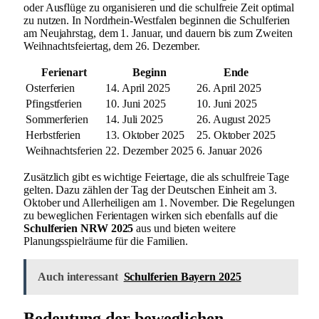
oder Ausflüge zu organisieren und die schulfreie Zeit optimal
zu nutzen. In Nordrhein-Westfalen beginnen die Schulferien
am Neujahrstag, dem 1. Januar, und dauern bis zum Zweiten
Weihnachtsfeiertag, dem 26. Dezember.
Ferienart
Beginn
Ende
Osterferien
14. April 2025
26. April 2025
Pfingstferien
10. Juni 2025
10. Juni 2025
Sommerferien
14. Juli 2025
26. August 2025
Herbstferien
13. Oktober 2025
25. Oktober 2025
Weihnachtsferien
22. Dezember 2025
6. Januar 2026
Zusätzlich gibt es wichtige Feiertage, die als schulfreie Tage
gelten. Dazu zählen der Tag der Deutschen Einheit am 3.
Oktober und Allerheiligen am 1. November. Die Regelungen
zu beweglichen Ferientagen wirken sich ebenfalls auf die
Schulferien NRW 2025
aus und bieten weitere
Planungsspielräume für die Familien.
Auch interessant
Schulferien Bayern 2025
Bedeutung der beweglichen