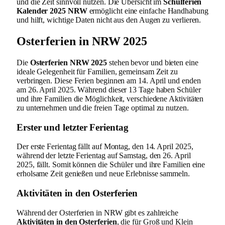
und die Zeit sinnvoll nutzen. Die Übersicht im
Schulferien
Kalender 2025 NRW
ermöglicht eine einfache Handhabung
und hilft, wichtige Daten nicht aus den Augen zu verlieren.
Osterferien in NRW 2025
Die
Osterferien NRW 2025
stehen bevor und bieten eine
ideale Gelegenheit für Familien, gemeinsam Zeit zu
verbringen. Diese Ferien beginnen am 14. April und enden
am 26. April 2025. Während dieser 13 Tage haben Schüler
und ihre Familien die Möglichkeit, verschiedene Aktivitäten
zu unternehmen und die freien Tage optimal zu nutzen.
Erster und letzter Ferientag
Der erste Ferientag fällt auf Montag, den 14. April 2025,
während der letzte Ferientag auf Samstag, den 26. April
2025, fällt. Somit können die Schüler und ihre Familien eine
erholsame Zeit genießen und neue Erlebnisse sammeln.
Aktivitäten in den Osterferien
Während der Osterferien in NRW gibt es zahlreiche
Aktivitäten in den Osterferien
, die für Groß und Klein