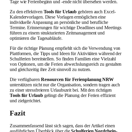
Tage wie Ferienbeginn und -ende nicht übersehen werden.
Zu den effektiven
Tools für Urlaub
gehören auch Excel-
Kalendervorlagen. Diese Vorlagen ermöglichen eine
individuelle Anpassung an persönliche und berufliche
Termine. Erinnerungen für wichtige Deadlines und Meetings
führen zu einem strukturierten Zeitmanagement und
optimieren die Tagesabläufe.
Für die richtige Planung empfiehlt sich die Verwendung von
Plattformen, die Tipps und Ideen für Aktivitäten während der
Schulferien bereitstellen. So finden Familien eine Vielzahl
von Optionen, um die Ferien abwechslungsreich zu gestalten
und gleichzeitig ihre Zeit sinnvoll zu nutzen.
Die verfügbaren
Ressourcen für Ferienplanung NRW
unterstützen nicht nur die Organisation, sondern tragen auch
zu einer stressfreieren Urlaubszeit bei. Mit den richtigen
Tools für Urlaub
gelingt die Planung der Ferien effizient
und zielgerichtet.
Fazit
Zusammenfassend lässt sich sagen, dass der Artikel einen
ausführlichen Überblick über die
Schulferien Nordrhein-