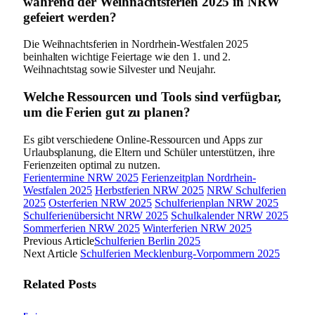
während der Weihnachtsferien 2025 in NRW
gefeiert werden?
Die Weihnachtsferien in Nordrhein-Westfalen 2025
beinhalten wichtige Feiertage wie den 1. und 2.
Weihnachtstag sowie Silvester und Neujahr.
Welche Ressourcen und Tools sind verfügbar,
um die Ferien gut zu planen?
Es gibt verschiedene Online-Ressourcen und Apps zur
Urlaubsplanung, die Eltern und Schüler unterstützen, ihre
Ferienzeiten optimal zu nutzen.
Ferientermine NRW 2025
Ferienzeitplan Nordrhein-
Westfalen 2025
Herbstferien NRW 2025
NRW Schulferien
2025
Osterferien NRW 2025
Schulferienplan NRW 2025
Schulferienübersicht NRW 2025
Schulkalender NRW 2025
Sommerferien NRW 2025
Winterferien NRW 2025
Previous Article
Schulferien Berlin 2025
Next Article
Schulferien Mecklenburg-Vorpommern 2025
Related
Posts