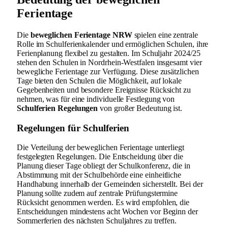
Ferientage
Die
beweglichen Ferientage NRW
spielen eine zentrale
Rolle im Schulferienkalender und ermöglichen Schulen, ihre
Ferienplanung flexibel zu gestalten. Im Schuljahr 2024/25
stehen den Schulen in Nordrhein-Westfalen insgesamt vier
bewegliche Ferientage zur Verfügung. Diese zusätzlichen
Tage bieten den Schulen die Möglichkeit, auf lokale
Gegebenheiten und besondere Ereignisse Rücksicht zu
nehmen, was für eine individuelle Festlegung von
Schulferien Regelungen
von großer Bedeutung ist.
Regelungen für Schulferien
Die Verteilung der beweglichen Ferientage unterliegt
festgelegten Regelungen. Die Entscheidung über die
Planung dieser Tage obliegt der Schulkonferenz, die in
Abstimmung mit der Schulbehörde eine einheitliche
Handhabung innerhalb der Gemeinden sicherstellt. Bei der
Planung sollte zudem auf zentrale Prüfungstermine
Rücksicht genommen werden. Es wird empfohlen, die
Entscheidungen mindestens acht Wochen vor Beginn der
Sommerferien des nächsten Schuljahres zu treffen.