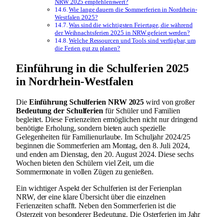
NRW 2025 empfehlenswert?
Wie lange dauern die Sommerferien in Nordrhein-
Westfalen 2025?
Was sind die wichtigsten Feiertage, die während
der Weihnachtsferien 2025 in NRW gefeiert werden?
Welche Ressourcen und Tools sind verfügbar, um
die Ferien gut zu planen?
Einführung in die Schulferien 2025
in Nordrhein-Westfalen
Die
Einführung Schulferien NRW 2025
wird von großer
Bedeutung der Schulferien
für Schüler und Familien
begleitet. Diese Ferienzeiten ermöglichen nicht nur dringend
benötigte Erholung, sondern bieten auch spezielle
Gelegenheiten für Familienurlaube. Im Schuljahr 2024/25
beginnen die Sommerferien am Montag, den 8. Juli 2024,
und enden am Dienstag, den 20. August 2024. Diese sechs
Wochen bieten den Schülern viel Zeit, um die
Sommermonate in vollen Zügen zu genießen.
Ein wichtiger Aspekt der Schulferien ist der Ferienplan
NRW, der eine klare Übersicht über die einzelnen
Ferienzeiten schafft. Neben den Sommerferien ist die
Osterzeit von besonderer Bedeutung. Die Osterferien im Jahr