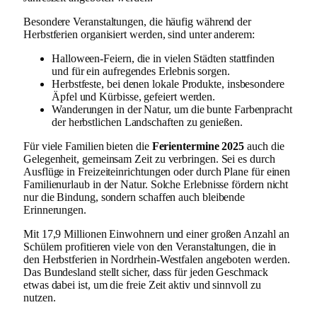
Besondere Veranstaltungen, die häufig während der
Herbstferien organisiert werden, sind unter anderem:
Halloween-Feiern, die in vielen Städten stattfinden
und für ein aufregendes Erlebnis sorgen.
Herbstfeste, bei denen lokale Produkte, insbesondere
Äpfel und Kürbisse, gefeiert werden.
Wanderungen in der Natur, um die bunte Farbenpracht
der herbstlichen Landschaften zu genießen.
Für viele Familien bieten die
Ferientermine 2025
auch die
Gelegenheit, gemeinsam Zeit zu verbringen. Sei es durch
Ausflüge in Freizeiteinrichtungen oder durch Plane für einen
Familienurlaub in der Natur. Solche Erlebnisse fördern nicht
nur die Bindung, sondern schaffen auch bleibende
Erinnerungen.
Mit 17,9 Millionen Einwohnern und einer großen Anzahl an
Schülern profitieren viele von den Veranstaltungen, die in
den Herbstferien in Nordrhein-Westfalen angeboten werden.
Das Bundesland stellt sicher, dass für jeden Geschmack
etwas dabei ist, um die freie Zeit aktiv und sinnvoll zu
nutzen.