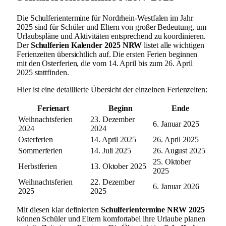
Die Schulferientermine für Nordrhein-Westfalen im Jahr
2025 sind für Schüler und Eltern von großer Bedeutung, um
Urlaubspläne und Aktivitäten entsprechend zu koordinieren.
Der
Schulferien Kalender 2025 NRW
listet alle wichtigen
Ferienzeiten übersichtlich auf. Die ersten Ferien beginnen
mit den Osterferien, die vom 14. April bis zum 26. April
2025 stattfinden.
Hier ist eine detaillierte Übersicht der einzelnen Ferienzeiten:
Ferienart
Beginn
Ende
Weihnachtsferien
23. Dezember
6. Januar 2025
2024
2024
Osterferien
14. April 2025
26. April 2025
Sommerferien
14. Juli 2025
26. August 2025
25. Oktober
Herbstferien
13. Oktober 2025
2025
Weihnachtsferien
22. Dezember
6. Januar 2026
2025
2025
Mit diesen klar definierten
Schulferientermine NRW 2025
können Schüler und Eltern komfortabel ihre Urlaube planen