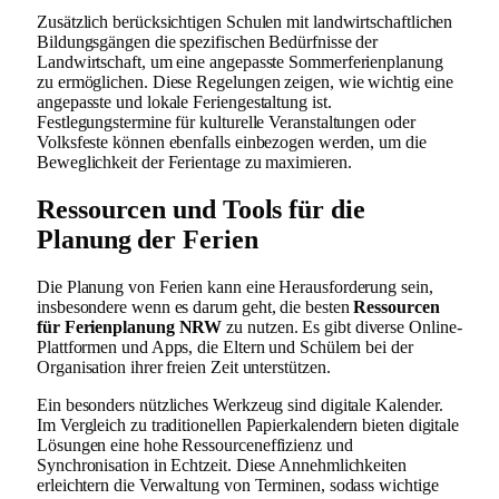
Zusätzlich berücksichtigen Schulen mit landwirtschaftlichen
Bildungsgängen die spezifischen Bedürfnisse der
Landwirtschaft, um eine angepasste Sommerferienplanung
zu ermöglichen. Diese Regelungen zeigen, wie wichtig eine
angepasste und lokale Feriengestaltung ist.
Festlegungstermine für kulturelle Veranstaltungen oder
Volksfeste können ebenfalls einbezogen werden, um die
Beweglichkeit der Ferientage zu maximieren.
Ressourcen und Tools für die
Planung der Ferien
Die Planung von Ferien kann eine Herausforderung sein,
insbesondere wenn es darum geht, die besten
Ressourcen
für Ferienplanung NRW
zu nutzen. Es gibt diverse Online-
Plattformen und Apps, die Eltern und Schülern bei der
Organisation ihrer freien Zeit unterstützen.
Ein besonders nützliches Werkzeug sind digitale Kalender.
Im Vergleich zu traditionellen Papierkalendern bieten digitale
Lösungen eine hohe Ressourceneffizienz und
Synchronisation in Echtzeit. Diese Annehmlichkeiten
erleichtern die Verwaltung von Terminen, sodass wichtige