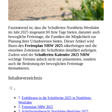
Faszinierend ist, dass die Schulferien Nordrhein-Westfalen
im Jahr 2025 insgesamt 69 freie Tage bieten, darunter auch
bewegliche Ferientage, die Familien die Möglichkeit zur
Planung ihrer Urlaubsreisen bieten. Dieser Artikel wird
Ihnen den
Ferienplan NRW 2025
näherbringen und die
einzelnen Zeiträume der Schulferien detailliert aufzeigen.
Zudem wird der
Schulferien Kalender 2025 NRW
wichtige Termine jedoch nicht nur präsentieren, sondern
auch die Bedeutung der beweglichen Ferientage
thematisieren.
Inhaltsverzeichnis
Einführung in die Schulferien 2025 in Nordrhein-
Westfalen
Ferienplan NRW 2025
Schulferienübersicht Nordrhein-Westfalen 2025