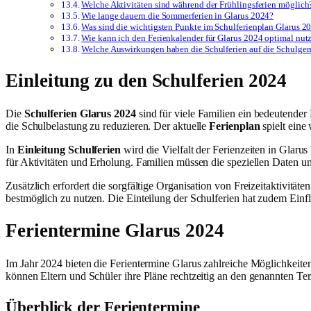
Welche Aktivitäten sind während der Frühlingsferien möglich
Wie lange dauern die Sommerferien in Glarus 2024?
Was sind die wichtigsten Punkte im Schulferienplan Glarus 2
Wie kann ich den Ferienkalender für Glarus 2024 optimal nut
Welche Auswirkungen haben die Schulferien auf die Schulgem
Einleitung zu den Schulferien 2024
Die
Schulferien Glarus 2024
sind für viele Familien ein bedeutender
die Schulbelastung zu reduzieren. Der aktuelle
Ferienplan
spielt eine
In
Einleitung Schulferien
wird die Vielfalt der Ferienzeiten in Glaru
für Aktivitäten und Erholung. Familien müssen die speziellen Daten un
Zusätzlich erfordert die sorgfältige Organisation von Freizeitaktivität
bestmöglich zu nutzen. Die Einteilung der Schulferien hat zudem Einf
Ferientermine Glarus 2024
Im Jahr 2024 bieten die Ferientermine Glarus zahlreiche Möglichkeiten
können Eltern und Schüler ihre Pläne rechtzeitig an den genannten Te
Überblick der Ferientermine