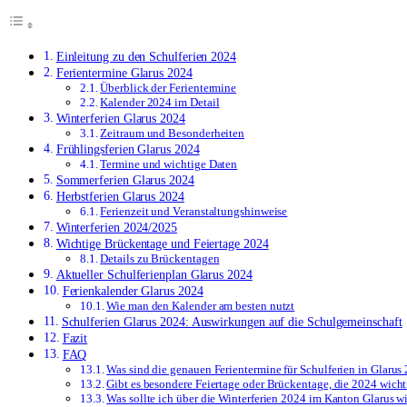
Einleitung zu den Schulferien 2024
Ferientermine Glarus 2024
Überblick der Ferientermine
Kalender 2024 im Detail
Winterferien Glarus 2024
Zeitraum und Besonderheiten
Frühlingsferien Glarus 2024
Termine und wichtige Daten
Sommerferien Glarus 2024
Herbstferien Glarus 2024
Ferienzeit und Veranstaltungshinweise
Winterferien 2024/2025
Wichtige Brückentage und Feiertage 2024
Details zu Brückentagen
Aktueller Schulferienplan Glarus 2024
Ferienkalender Glarus 2024
Wie man den Kalender am besten nutzt
Schulferien Glarus 2024: Auswirkungen auf die Schulgemeinschaft
Fazit
FAQ
Was sind die genauen Ferientermine für Schulferien in Glarus
Gibt es besondere Feiertage oder Brückentage, die 2024 wicht
Was sollte ich über die Winterferien 2024 im Kanton Glarus w