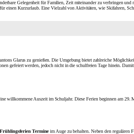
nderbare Gelegenheit für Familien, Zeit miteinander zu verbringen und 
it für einen Kurzurlaub. Eine Vielzahl von Aktivitäten, wie Skifahren,
 Kantons Glarus zu genießen. Die Umgebung bietet zahlreiche Möglichkei
nen gefeiert werden, jedoch nicht in die schulfreien Tage hinein. Damit
ine willkommene Auszeit im Schuljahr. Diese Ferien beginnen am 29. Mä
Frühlingsferien Termine
im Auge zu behalten. Neben den regulären F