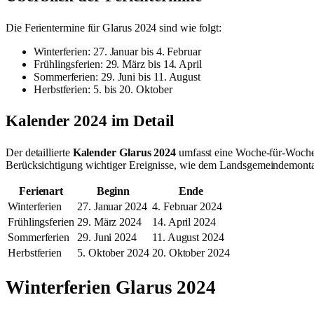
Die Ferientermine für Glarus 2024 sind wie folgt:
Winterferien: 27. Januar bis 4. Februar
Frühlingsferien: 29. März bis 14. April
Sommerferien: 29. Juni bis 11. August
Herbstferien: 5. bis 20. Oktober
Kalender 2024 im Detail
Der detaillierte
Kalender Glarus 2024
umfasst eine Woche-für-Woche-A
Berücksichtigung wichtiger Ereignisse, wie dem Landsgemeindemonta
Ferienart
Beginn
Ende
Winterferien
27. Januar 2024
4. Februar 2024
Frühlingsferien
29. März 2024
14. April 2024
Sommerferien
29. Juni 2024
11. August 2024
Herbstferien
5. Oktober 2024
20. Oktober 2024
Winterferien Glarus 2024