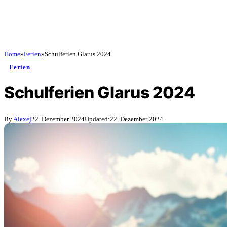
Home
»
Ferien
»
Schulferien Glarus 2024
Ferien
Schulferien Glarus 2024
By
Alexej
22. Dezember 2024
Updated:
22. Dezember 2024