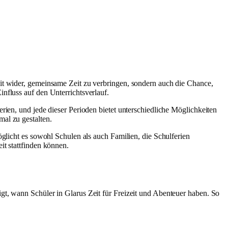
keit wider, gemeinsame Zeit zu verbringen, sondern auch die Chance,
influss auf den Unterrichtsverlauf.
erien, und jede dieser Perioden bietet unterschiedliche Möglichkeiten
mal zu gestalten.
glicht es sowohl Schulen als auch Familien, die Schulferien
Zeit stattfinden können.
igt, wann Schüler in Glarus Zeit für Freizeit und Abenteuer haben. So