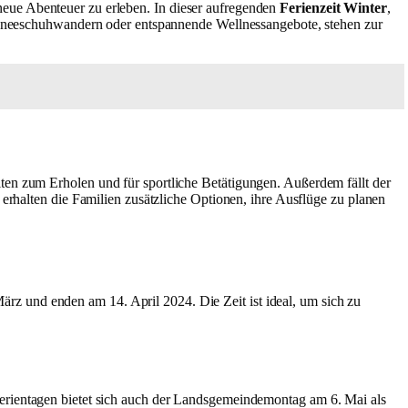
neue Abenteuer zu erleben. In dieser aufregenden
Ferienzeit Winter
,
 Schneeschuhwandern oder entspannende Wellnessangebote, stehen zur
ten zum Erholen und für sportliche Betätigungen. Außerdem fällt der
 erhalten die Familien zusätzliche Optionen, ihre Ausflüge zu planen
rz und enden am 14. April 2024. Die Zeit ist ideal, um sich zu
erientagen bietet sich auch der Landsgemeindemontag am 6. Mai als