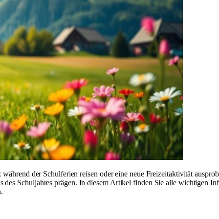
z während der Schulferien reisen oder eine neue Freizeitaktivität auspr
des Schuljahres prägen. In diesem Artikel finden Sie alle wichtigen In
n.