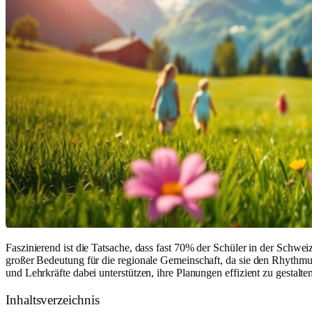
Faszinierend ist die Tatsache, dass fast 70% der Schüler in der Schwei
großer Bedeutung für die regionale Gemeinschaft, da sie den Rhythmus 
und Lehrkräfte dabei unterstützen, ihre Planungen effizient zu gestalte
Inhaltsverzeichnis