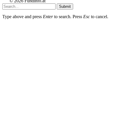
© 2026 Fundinfo.at
Submit
Type above and press
Enter
to search. Press
Esc
to cancel.