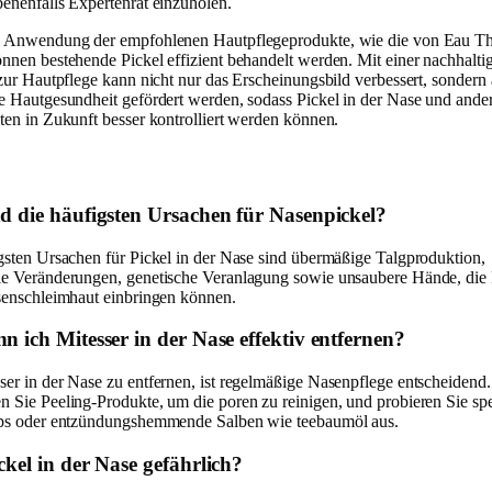
enenfalls Expertenrat einzuholen.
e Anwendung der empfohlenen Hautpflegeprodukte, wie die von Eau T
nnen bestehende Pickel effizient behandelt werden. Mit einer nachhalti
 zur Hautpflege kann nicht nur das Erscheinungsbild verbessert, sondern
e Hautgesundheit gefördert werden, sodass Pickel in der Nase und ande
ten in Zukunft besser kontrolliert werden können.
d die häufigsten Ursachen für Nasenpickel?
gsten Ursachen für Pickel in der Nase sind übermäßige Talgproduktion,
e Veränderungen, genetische Veranlagung sowie unsaubere Hände, die 
senschleimhaut einbringen können.
n ich Mitesser in der Nase effektiv entfernen?
er in der Nase zu entfernen, ist regelmäßige Nasenpflege entscheidend.
 Sie Peeling-Produkte, um die poren zu reinigen, und probieren Sie spe
ps oder entzündungshemmende Salben wie teebaumöl aus.
ckel in der Nase gefährlich?