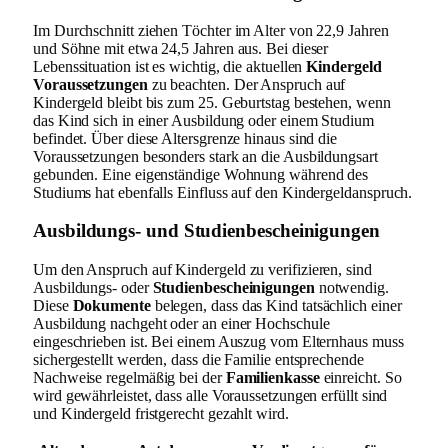
Im Durchschnitt ziehen Töchter im Alter von 22,9 Jahren
und Söhne mit etwa 24,5 Jahren aus. Bei dieser
Lebenssituation ist es wichtig, die aktuellen
Kindergeld
Voraussetzungen
zu beachten. Der Anspruch auf
Kindergeld bleibt bis zum 25. Geburtstag bestehen, wenn
das Kind sich in einer Ausbildung oder einem Studium
befindet. Über diese Altersgrenze hinaus sind die
Voraussetzungen besonders stark an die Ausbildungsart
gebunden. Eine eigenständige Wohnung während des
Studiums hat ebenfalls Einfluss auf den Kindergeldanspruch.
Ausbildungs- und Studienbescheinigungen
Um den Anspruch auf Kindergeld zu verifizieren, sind
Ausbildungs- oder
Studienbescheinigungen
notwendig.
Diese
Dokumente
belegen, dass das Kind tatsächlich einer
Ausbildung nachgeht oder an einer Hochschule
eingeschrieben ist. Bei einem Auszug vom Elternhaus muss
sichergestellt werden, dass die Familie entsprechende
Nachweise regelmäßig bei der
Familienkasse
einreicht. So
wird gewährleistet, dass alle Voraussetzungen erfüllt sind
und Kindergeld fristgerecht gezahlt wird.