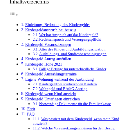
Inhaltsverzeichnis
Einleitung: Bedeutung des Kindergeldes
Kindergeldanspruch bei Auszug
Wer hat Anspruch auf das Kindergeld?
Rechtsanspruch und Versorgungspflicht
Kindergeld Voraussetzungen
Alter des Kindes und Ausbildungssituation
Ausbildungs- und Studienbescheinigungen
Kindergeld Antrag ausfüllen
Kindergeld Höhe 2021
Fällige Beträge für unterschiedliche Kinder
Kindergeld Auszahlungstermine
Eigene Wohnung während der Ausbildung
Kindergeld bei studierenden Kindern
Wohngeld und BAföG-Anträge
Kindergeld wenn Kind auszieht
Kindergeld Unterlagen einreichen
Notwendige Dokumente für die Familienkasse
Fazit
FAQ
Was passiert mit dem Kindergeld, wenn mein Kind
auszieht?
Welche Voraussetzungen müssen für den Bezug