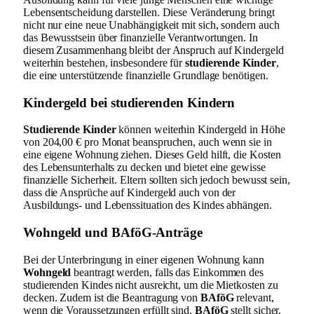
Lebensentscheidung darstellen. Diese Veränderung bringt
nicht nur eine neue Unabhängigkeit mit sich, sondern auch
das Bewusstsein über finanzielle Verantwortungen. In
diesem Zusammenhang bleibt der Anspruch auf Kindergeld
weiterhin bestehen, insbesondere für
studierende Kinder
,
die eine unterstützende finanzielle Grundlage benötigen.
Kindergeld bei studierenden Kindern
Studierende Kinder
können weiterhin Kindergeld in Höhe
von 204,00 € pro Monat beanspruchen, auch wenn sie in
eine eigene Wohnung ziehen. Dieses Geld hilft, die Kosten
des Lebensunterhalts zu decken und bietet eine gewisse
finanzielle Sicherheit. Eltern sollten sich jedoch bewusst sein,
dass die Ansprüche auf Kindergeld auch von der
Ausbildungs- und Lebenssituation des Kindes abhängen.
Wohngeld und BAföG-Anträge
Bei der Unterbringung in einer eigenen Wohnung kann
Wohngeld
beantragt werden, falls das Einkommen des
studierenden Kindes nicht ausreicht, um die Mietkosten zu
decken. Zudem ist die Beantragung von
BAföG
relevant,
wenn die Voraussetzungen erfüllt sind.
BAföG
stellt sicher,