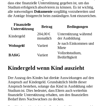
dass eine finanzielle Unterstützung gegeben ist, um das
Studium erfolgreich absolvieren zu können. Es ist wichtig,
alle notwendigen
Dokumente
sorgfältig vorzubereiten und
die Anträge fristgerecht beim zuständigen Amt einzureichen.
Finanzielle
Betrag
Bedingungen
Unterstützung
204,00 €
Unterstützung während
Kindergeld
monatlich
der Ausbildung
Je nach Einkommen und
Wohngeld
Variiert
Miete
Vollzeitstudium,
BAföG
Variiert
Bedürftigkeit
Kindergeld wenn Kind auszieht
Der Auszug des Kindes hat direkte Auswirkungen auf den
Anspruch auf Kindergeld. Grundsätzlich bleibt dieser
Anspruch bestehen, solange das Kind in Ausbildung oder
Studium ist. Dies bedeutet, dass Eltern auch weiterhin
finanzielle Unterstützung erhalten, um den finanziellen
Bedarf ihres Nachwuchses zu decken.