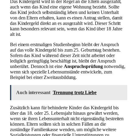
Das Kindergeld wird in der Regel an die Eltern ausgezahlt,
auch wenn das Kind eine eigene Wohnung bezieht. Sollte
das Kind jedoch selbstständig leben und keinen Unterhalt
von den Eltern erhalten, kann es einen Antrag stellen, damit
das Kindergeld direkt an es ausgezahlt wird. Dieser Schritt
kann besonders relevant sein, wenn das Kind über 18 Jahre
alt ist.
Bei einem erstmaligen Studienbeginn bleibt der Anspruch
auf das volle Kindergeld bis zum 25. Geburtstag bestehen.
Sofern das Kind während dieser Zeit nicht arbeitet oder
lediglich geringfügig beschäftigt ist, bleibt der Anspruch
unberührt. Dennoch ist eine
Anspruchsprüfung
notwendig,
wenn sich spezielle Lebensumstände entwickeln, zum
Beispiel bei einer Zweitausbildung.
Auch interessant
Trennung trotz Liebe
Zusätzlich kann für behinderte Kinder das Kindergeld bis
über das 18. oder 25. Lebensjahr hinaus gewährt werden,
wenn sie ihren Lebensunterhalt nicht eigenständig bestreiten
können. Eltern sollten sich in solchen Fällen an die
zuständige Familienkasse wenden, um mögliche weitere
Sozialleistungen oder finanzielle Unterstützungen zu