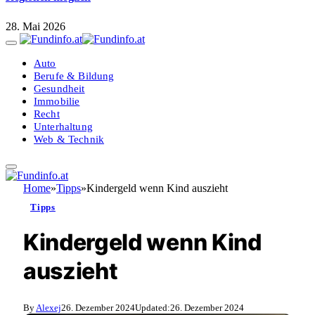
28. Mai 2026
Auto
Berufe & Bildung
Gesundheit
Immobilie
Recht
Unterhaltung
Web & Technik
Home
»
Tipps
»
Kindergeld wenn Kind auszieht
Tipps
Kindergeld wenn Kind
auszieht
By
Alexej
26. Dezember 2024
Updated:
26. Dezember 2024