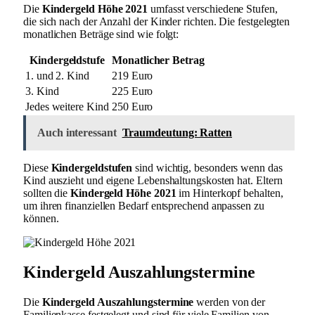
Die
Kindergeld Höhe 2021
umfasst verschiedene Stufen,
die sich nach der Anzahl der Kinder richten. Die festgelegten
monatlichen Beträge sind wie folgt:
Kindergeldstufe
Monatlicher Betrag
1. und 2. Kind
219 Euro
3. Kind
225 Euro
Jedes weitere Kind
250 Euro
Auch interessant
Traumdeutung: Ratten
Diese
Kindergeldstufen
sind wichtig, besonders wenn das
Kind auszieht und eigene Lebenshaltungskosten hat. Eltern
sollten die
Kindergeld Höhe 2021
im Hinterkopf behalten,
um ihren finanziellen Bedarf entsprechend anpassen zu
können.
Kindergeld Auszahlungstermine
Die
Kindergeld Auszahlungstermine
werden von der
Familienkasse festgelegt und sind für viele Familien von