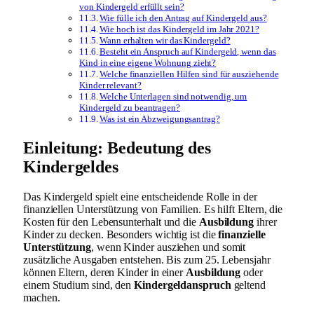
von Kindergeld erfüllt sein?
Wie fülle ich den Antrag auf Kindergeld aus?
Wie hoch ist das Kindergeld im Jahr 2021?
Wann erhalten wir das Kindergeld?
Besteht ein Anspruch auf Kindergeld, wenn das
Kind in eine eigene Wohnung zieht?
Welche finanziellen Hilfen sind für ausziehende
Kinder relevant?
Welche Unterlagen sind notwendig, um
Kindergeld zu beantragen?
Was ist ein Abzweigungsantrag?
Einleitung: Bedeutung des
Kindergeldes
Das Kindergeld spielt eine entscheidende Rolle in der
finanziellen Unterstützung von Familien. Es hilft Eltern, die
Kosten für den Lebensunterhalt und die
Ausbildung
ihrer
Kinder zu decken. Besonders wichtig ist die
finanzielle
Unterstützung
, wenn Kinder ausziehen und somit
zusätzliche Ausgaben entstehen. Bis zum 25. Lebensjahr
können Eltern, deren Kinder in einer
Ausbildung
oder
einem Studium sind, den
Kindergeldanspruch
geltend
machen.