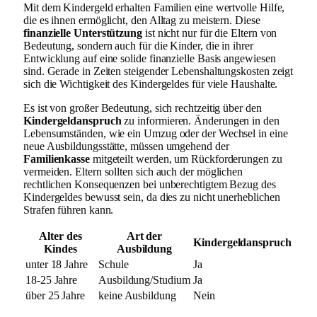
Mit dem Kindergeld erhalten Familien eine wertvolle Hilfe,
die es ihnen ermöglicht, den Alltag zu meistern. Diese
finanzielle Unterstützung
ist nicht nur für die Eltern von
Bedeutung, sondern auch für die Kinder, die in ihrer
Entwicklung auf eine solide finanzielle Basis angewiesen
sind. Gerade in Zeiten steigender Lebenshaltungskosten zeigt
sich die Wichtigkeit des Kindergeldes für viele Haushalte.
Es ist von großer Bedeutung, sich rechtzeitig über den
Kindergeldanspruch
zu informieren. Änderungen in den
Lebensumständen, wie ein Umzug oder der Wechsel in eine
neue Ausbildungsstätte, müssen umgehend der
Familienkasse
mitgeteilt werden, um Rückforderungen zu
vermeiden. Eltern sollten sich auch der möglichen
rechtlichen Konsequenzen bei unberechtigtem Bezug des
Kindergeldes bewusst sein, da dies zu nicht unerheblichen
Strafen führen kann.
Alter des
Art der
Kindergeldanspruch
Kindes
Ausbildung
unter 18 Jahre
Schule
Ja
18-25 Jahre
Ausbildung/Studium
Ja
über 25 Jahre
keine Ausbildung
Nein