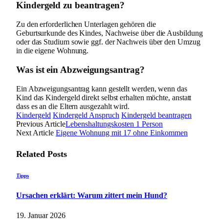
Kindergeld zu beantragen?
Zu den erforderlichen Unterlagen gehören die
Geburtsurkunde des Kindes, Nachweise über die Ausbildung
oder das Studium sowie ggf. der Nachweis über den Umzug
in die eigene Wohnung.
Was ist ein Abzweigungsantrag?
Ein Abzweigungsantrag kann gestellt werden, wenn das
Kind das Kindergeld direkt selbst erhalten möchte, anstatt
dass es an die Eltern ausgezahlt wird.
Kindergeld
Kindergeld Anspruch
Kindergeld beantragen
Previous Article
Lebenshaltungskosten 1 Person
Next Article
Eigene Wohnung mit 17 ohne Einkommen
Related
Posts
Tipps
Ursachen erklärt: Warum zittert mein Hund?
19. Januar 2026