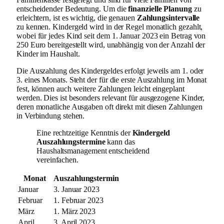
entscheidender Bedeutung. Um die
finanzielle Planung
zu
erleichtern, ist es wichtig, die genauen
Zahlungsintervalle
zu kennen. Kindergeld wird in der Regel monatlich gezahlt,
wobei für jedes Kind seit dem 1. Januar 2023 ein Betrag von
250 Euro bereitgestellt wird, unabhängig von der Anzahl der
Kinder im Haushalt.
Die Auszahlung des Kindergeldes erfolgt jeweils am 1. oder
3. eines Monats. Steht der für die erste Auszahlung im Monat
fest, können auch weitere Zahlungen leicht eingeplant
werden. Dies ist besonders relevant für ausgezogene Kinder,
deren monatliche Ausgaben oft direkt mit diesen Zahlungen
in Verbindung stehen.
Eine rechtzeitige Kenntnis der
Kindergeld
Auszahlungstermine
kann das
Haushaltsmanagement entscheidend
vereinfachen.
Monat
Auszahlungstermin
Januar
3. Januar 2023
Februar
1. Februar 2023
März
1. März 2023
April
3. April 2023