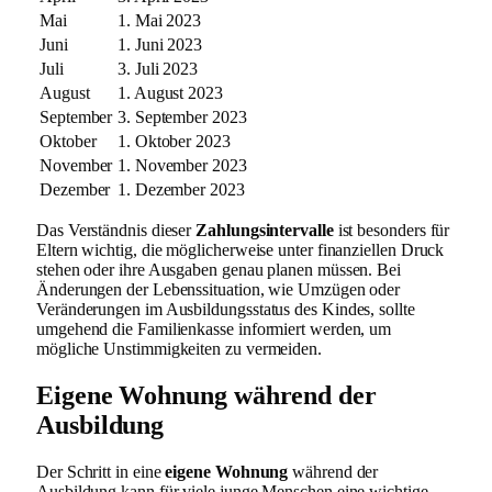
Mai
1. Mai 2023
Juni
1. Juni 2023
Juli
3. Juli 2023
August
1. August 2023
September
3. September 2023
Oktober
1. Oktober 2023
November
1. November 2023
Dezember
1. Dezember 2023
Das Verständnis dieser
Zahlungsintervalle
ist besonders für
Eltern wichtig, die möglicherweise unter finanziellen Druck
stehen oder ihre Ausgaben genau planen müssen. Bei
Änderungen der Lebenssituation, wie Umzügen oder
Veränderungen im Ausbildungsstatus des Kindes, sollte
umgehend die Familienkasse informiert werden, um
mögliche Unstimmigkeiten zu vermeiden.
Eigene Wohnung während der
Ausbildung
Der Schritt in eine
eigene Wohnung
während der
Ausbildung kann für viele junge Menschen eine wichtige