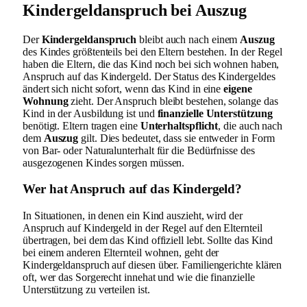
Kindergeldanspruch bei Auszug
Der
Kindergeldanspruch
bleibt auch nach einem
Auszug
des Kindes größtenteils bei den Eltern bestehen. In der Regel
haben die Eltern, die das Kind noch bei sich wohnen haben,
Anspruch auf das Kindergeld. Der Status des Kindergeldes
ändert sich nicht sofort, wenn das Kind in eine
eigene
Wohnung
zieht. Der Anspruch bleibt bestehen, solange das
Kind in der Ausbildung ist und
finanzielle Unterstützung
benötigt. Eltern tragen eine
Unterhaltspflicht
, die auch nach
dem
Auszug
gilt. Dies bedeutet, dass sie entweder in Form
von Bar- oder Naturalunterhalt für die Bedürfnisse des
ausgezogenen Kindes sorgen müssen.
Wer hat Anspruch auf das Kindergeld?
In Situationen, in denen ein Kind auszieht, wird der
Anspruch auf Kindergeld in der Regel auf den Elternteil
übertragen, bei dem das Kind offiziell lebt. Sollte das Kind
bei einem anderen Elternteil wohnen, geht der
Kindergeldanspruch auf diesen über. Familiengerichte klären
oft, wer das Sorgerecht innehat und wie die finanzielle
Unterstützung zu verteilen ist.