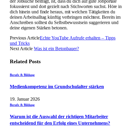
der Jobsuche beiträgt, ist, dass du dich auf gute Jobportale
fokussierst und dort gezielt nach Stichworten suchst. Höre in
dich hinein und finde heraus, mit welchen Tätigkeiten du
deinen Arbeitsalltag künftig verbringen möchtest. Bereits im
Anschreiben solltest du Selbstbewusstsein suggerieren und
deine eigenen Stärken betonen.
Previous Article
Echte YouTube Aufrufe erhalten – Tipps
und Tricks
Next Article
Was ist ein Betonbauer?
Related
Posts
Berufe & Bildung
Medienkompetenz im Grundschulalter stärken
19. Januar 2026
Berufe & Bildung
Warum ist die Auswahl der richtigen Mitarbeiter
entscheidend für den Erfolg eines Unternehmens?