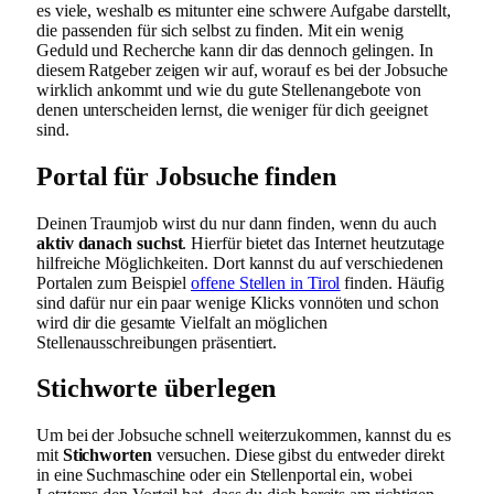
es viele, weshalb es mitunter eine schwere Aufgabe darstellt,
die passenden für sich selbst zu finden. Mit ein wenig
Geduld und Recherche kann dir das dennoch gelingen. In
diesem Ratgeber zeigen wir auf, worauf es bei der Jobsuche
wirklich ankommt und wie du gute Stellenangebote von
denen unterscheiden lernst, die weniger für dich geeignet
sind.
Portal für Jobsuche finden
Deinen Traumjob wirst du nur dann finden, wenn du auch
aktiv danach suchst
. Hierfür bietet das Internet heutzutage
hilfreiche Möglichkeiten. Dort kannst du auf verschiedenen
Portalen zum Beispiel
offene Stellen in Tirol
finden. Häufig
sind dafür nur ein paar wenige Klicks vonnöten und schon
wird dir die gesamte Vielfalt an möglichen
Stellenausschreibungen präsentiert.
Stichworte überlegen
Um bei der Jobsuche schnell weiterzukommen, kannst du es
mit
Stichworten
versuchen. Diese gibst du entweder direkt
in eine Suchmaschine oder ein Stellenportal ein, wobei