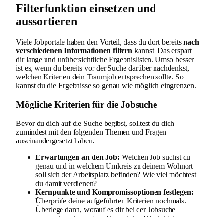
Filterfunktion einsetzen und
aussortieren
Viele Jobportale haben den Vorteil, dass du dort bereits
nach
verschiedenen Informationen filtern
kannst. Das erspart
dir lange und unübersichtliche Ergebnislisten. Umso besser
ist es, wenn du bereits vor der Suche darüber nachdenkst,
welchen Kriterien dein Traumjob entsprechen sollte. So
kannst du die Ergebnisse so genau wie möglich eingrenzen.
Mögliche Kriterien für die Jobsuche
Bevor du dich auf die Suche begibst, solltest du dich
zumindest mit den folgenden Themen und Fragen
auseinandergesetzt haben:
Erwartungen an den Job:
Welchen Job suchst du
genau und in welchem Umkreis zu deinem Wohnort
soll sich der Arbeitsplatz befinden? Wie viel möchtest
du damit verdienen?
Kernpunkte und Kompromissoptionen festlegen:
Überprüfe deine aufgeführten Kriterien nochmals.
Überlege dann, worauf es dir bei der Jobsuche