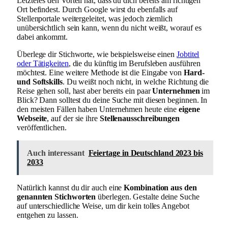
Letzteres den Vorteil hat, dass du dich bereits am richtigen
Ort befindest. Durch Google wirst du ebenfalls auf
Stellenportale weitergeleitet, was jedoch ziemlich
unübersichtlich sein kann, wenn du nicht weißt, worauf es
dabei ankommt.
Überlege dir Stichworte, wie beispielsweise einen
Jobtitel
oder Tätigkeiten
, die du künftig im Berufsleben ausführen
möchtest. Eine weitere Methode ist die Eingabe von
Hard-
und Softskills
. Du weißt noch nicht, in welche Richtung die
Reise gehen soll, hast aber bereits ein paar
Unternehmen
im
Blick? Dann solltest du deine Suche mit diesen beginnen. In
den meisten Fällen haben Unternehmen heute eine
eigene
Webseite
, auf der sie ihre
Stellenausschreibungen
veröffentlichen.
Auch interessant
Feiertage in Deutschland 2023 bis
2033
Natürlich kannst du dir auch eine
Kombination aus den
genannten Stichworten
überlegen. Gestalte deine Suche
auf unterschiedliche Weise, um dir kein tolles Angebot
entgehen zu lassen.