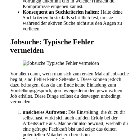
vorrangig ankommt und in welcher Hinsicht du
Kompromisse eingehen kannst.
Konsequent an Suchkriterien halten:
Halte deine
Suchkriterien bestenfalls schriftlich fest, um sie
während der aktiven Suche nicht aus den Augen zu
verlieren.
Jobsuche: Typische Fehler
vermeiden
Vor allem dann, wenn man sich zum ersten Mal auf Jobsuche
begibt, sind Fehler keine Seltenheit. Diese können jedoch
dazu beitragen, dass du am Ende keine Einladung zum
Vorstellungsgespräch, geschweige denn den gewünschten
Job erhältst. Diese Dinge solltest du deswegen unbedingt
vermeiden:
unsicheres Auftreten:
Die Einstellung, die du zu dir
selbst hast, wirkt sich auch auf den Erfolg bei der
Arbeitssuche aus. Mache dir also bewusst, weshalb du
eine gefragte Fachkraft bist und zeige das deinen
potentiellen Mitarbeitern bereits im