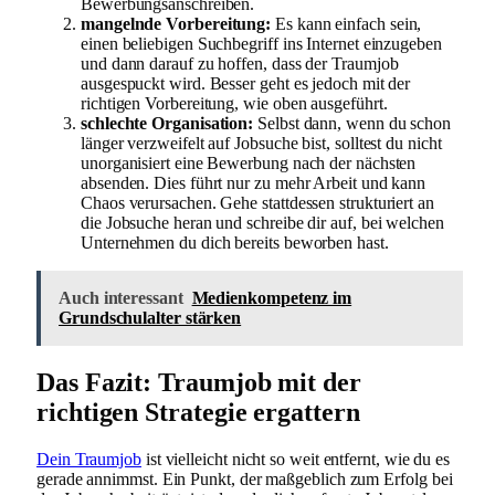
Bewerbungsanschreiben.
mangelnde Vorbereitung:
Es kann einfach sein,
einen beliebigen Suchbegriff ins Internet einzugeben
und dann darauf zu hoffen, dass der Traumjob
ausgespuckt wird. Besser geht es jedoch mit der
richtigen Vorbereitung, wie oben ausgeführt.
schlechte Organisation:
Selbst dann, wenn du schon
länger verzweifelt auf Jobsuche bist, solltest du nicht
unorganisiert eine Bewerbung nach der nächsten
absenden. Dies führt nur zu mehr Arbeit und kann
Chaos verursachen. Gehe stattdessen strukturiert an
die Jobsuche heran und schreibe dir auf, bei welchen
Unternehmen du dich bereits beworben hast.
Auch interessant
Medienkompetenz im
Grundschulalter stärken
Das Fazit: Traumjob mit der
richtigen Strategie ergattern
Dein Traumjob
ist vielleicht nicht so weit entfernt, wie du es
gerade annimmst. Ein Punkt, der maßgeblich zum Erfolg bei