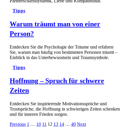
Partnerschaftsdynamik, Liebe und Kompatibilität.
Tipps
Warum träumt man von einer
Person?
Entdecken Sie die Psychologie der Träume und erfahren
Sie, warum man häufig von bestimmten Personen träumt –
Einblick in das Unterbewusstsein und Traumsymbole.
Tipps
Hoffnung – Spruch für schwere
Zeiten
Entdecken Sie inspirierende Motivationssprüche und
Trostsprüche, die Hoffnung in schwierigen Zeiten schenken
und für inneren Frieden sorgen.
Previous
1
…
10
11
12
13
14
…
40
Next