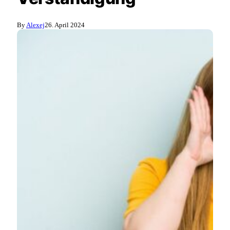
By
Alexej
26. April 2024