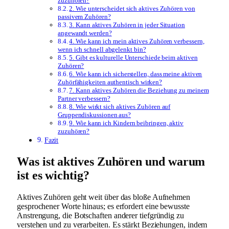
zuzuhören?
2. Wie unterscheidet sich aktives Zuhören von
passivem Zuhören?
3. Kann aktives Zuhören in jeder Situation
angewandt werden?
4. Wie kann ich mein aktives Zuhören verbessern,
wenn ich schnell abgelenkt bin?
5. Gibt es kulturelle Unterschiede beim aktiven
Zuhören?
6. Wie kann ich sicherstellen, dass meine aktiven
Zuhörfähigkeiten authentisch wirken?
7. Kann aktives Zuhören die Beziehung zu meinem
Partner verbessern?
8. Wie wirkt sich aktives Zuhören auf
Gruppendiskussionen aus?
9. Wie kann ich Kindern beibringen, aktiv
zuzuhören?
Fazit
Was ist aktives Zuhören und warum
ist es wichtig?
Aktives Zuhören geht weit über das bloße Aufnehmen
gesprochener Worte hinaus; es erfordert eine bewusste
Anstrengung, die Botschaften anderer tiefgründig zu
verstehen und zu verarbeiten. Es stärkt Beziehungen, indem