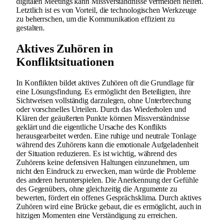
digitalen Meetings kann Missverständnisse vermeiden helfen.
Letztlich ist es von Vorteil, die technologischen Werkzeuge
zu beherrschen, um die Kommunikation effizient zu
gestalten.
Aktives Zuhören in
Konfliktsituationen
In Konflikten bildet aktives Zuhören oft die Grundlage für
eine Lösungsfindung. Es ermöglicht den Beteiligten, ihre
Sichtweisen vollständig darzulegen, ohne Unterbrechung
oder vorschnelles Urteilen. Durch das Wiederholen und
Klären der geäußerten Punkte können Missverständnisse
geklärt und die eigentliche Ursache des Konflikts
herausgearbeitet werden. Eine ruhige und neutrale Tonlage
während des Zuhörens kann die emotionale Aufgeladenheit
der Situation reduzieren. Es ist wichtig, während des
Zuhörens keine defensiven Haltungen einzunehmen, um
nicht den Eindruck zu erwecken, man würde die Probleme
des anderen herunterspielen. Die Anerkennung der Gefühle
des Gegenübers, ohne gleichzeitig die Argumente zu
bewerten, fördert ein offenes Gesprächsklima. Durch aktives
Zuhören wird eine Brücke gebaut, die es ermöglicht, auch in
hitzigen Momenten eine Verständigung zu erreichen.