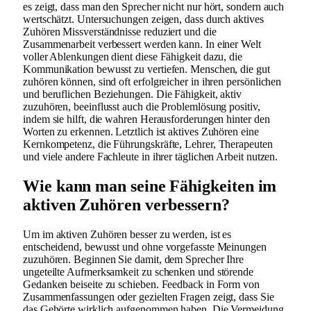
es zeigt, dass man den Sprecher nicht nur hört, sondern auch
wertschätzt. Untersuchungen zeigen, dass durch aktives
Zuhören Missverständnisse reduziert und die
Zusammenarbeit verbessert werden kann. In einer Welt
voller Ablenkungen dient diese Fähigkeit dazu, die
Kommunikation bewusst zu vertiefen. Menschen, die gut
zuhören können, sind oft erfolgreicher in ihren persönlichen
und beruflichen Beziehungen. Die Fähigkeit, aktiv
zuzuhören, beeinflusst auch die Problemlösung positiv,
indem sie hilft, die wahren Herausforderungen hinter den
Worten zu erkennen. Letztlich ist aktives Zuhören eine
Kernkompetenz, die Führungskräfte, Lehrer, Therapeuten
und viele andere Fachleute in ihrer täglichen Arbeit nutzen.
Wie kann man seine Fähigkeiten im
aktiven Zuhören verbessern?
Um im aktiven Zuhören besser zu werden, ist es
entscheidend, bewusst und ohne vorgefasste Meinungen
zuzuhören. Beginnen Sie damit, dem Sprecher Ihre
ungeteilte Aufmerksamkeit zu schenken und störende
Gedanken beiseite zu schieben. Feedback in Form von
Zusammenfassungen oder gezielten Fragen zeigt, dass Sie
das Gehörte wirklich aufgenommen haben. Die Vermeidung