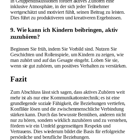
In Gruppendiskussionen fördert aktives Zuhören eine
inklusive Atmosphäre, in der sich jeder Teilnehmer
wertgeschätzt und motiviert fühlt, seinen Beitrag zu leisten.
Dies führt zu produktiveren und kreativeren Ergebnissen.
9. Wie kann ich Kindern beibringen, aktiv
zuzuhören?
Beginnen Sie früh, indem Sie Vorbild sind. Nutzen Sie
Geschichten und Rollenspiele, um Kindern zu zeigen, wie
man zuhört und auf das Gesagte eingeht. Loben Sie sie,
wenn sie gut zuhören, um positives Verhalten zu verstärken.
Fazit
Zum Abschluss lässt sich sagen, dass aktives Zuhören weit
mehr ist als nur eine Kommunikationstechnik; es ist eine
grundlegende soziale Fähigkeit, die Beziehungen vertiefen,
Konflikte lösen und die zwischenmenschliche Verbindung
stärken kann. Durch das bewusste Bemühen, anderen nicht
nur zu hören, sondern wirklich zuzuhören und zu verstehen,
fördern wir ein Umfeld gegenseitigen Respekts und
Vertrauens. Dies wiederum bildet die Basis für erfolgreiche
persönliche und berufliche Beziehungen.