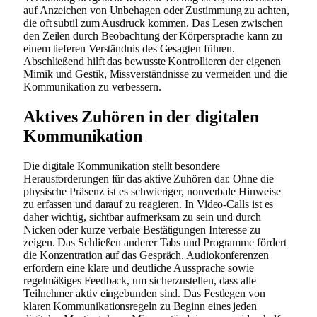
auf Anzeichen von Unbehagen oder Zustimmung zu achten,
die oft subtil zum Ausdruck kommen. Das Lesen zwischen
den Zeilen durch Beobachtung der Körpersprache kann zu
einem tieferen Verständnis des Gesagten führen.
Abschließend hilft das bewusste Kontrollieren der eigenen
Mimik und Gestik, Missverständnisse zu vermeiden und die
Kommunikation zu verbessern.
Aktives Zuhören in der digitalen
Kommunikation
Die digitale Kommunikation stellt besondere
Herausforderungen für das aktive Zuhören dar. Ohne die
physische Präsenz ist es schwieriger, nonverbale Hinweise
zu erfassen und darauf zu reagieren. In Video-Calls ist es
daher wichtig, sichtbar aufmerksam zu sein und durch
Nicken oder kurze verbale Bestätigungen Interesse zu
zeigen. Das Schließen anderer Tabs und Programme fördert
die Konzentration auf das Gespräch. Audiokonferenzen
erfordern eine klare und deutliche Aussprache sowie
regelmäßiges Feedback, um sicherzustellen, dass alle
Teilnehmer aktiv eingebunden sind. Das Festlegen von
klaren Kommunikationsregeln zu Beginn eines jeden