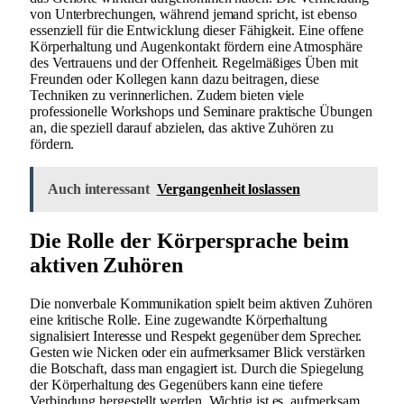
von Unterbrechungen, während jemand spricht, ist ebenso
essenziell für die Entwicklung dieser Fähigkeit. Eine offene
Körperhaltung und Augenkontakt fördern eine Atmosphäre
des Vertrauens und der Offenheit. Regelmäßiges Üben mit
Freunden oder Kollegen kann dazu beitragen, diese
Techniken zu verinnerlichen. Zudem bieten viele
professionelle Workshops und Seminare praktische Übungen
an, die speziell darauf abzielen, das aktive Zuhören zu
fördern.
Auch interessant
Vergangenheit loslassen
Die Rolle der Körpersprache beim
aktiven Zuhören
Die nonverbale Kommunikation spielt beim aktiven Zuhören
eine kritische Rolle. Eine zugewandte Körperhaltung
signalisiert Interesse und Respekt gegenüber dem Sprecher.
Gesten wie Nicken oder ein aufmerksamer Blick verstärken
die Botschaft, dass man engagiert ist. Durch die Spiegelung
der Körperhaltung des Gegenübers kann eine tiefere
Verbindung hergestellt werden. Wichtig ist es, aufmerksam