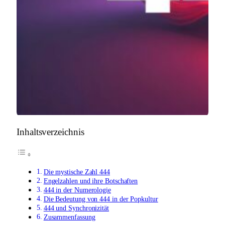
Inhaltsverzeichnis
Die mystische Zahl 444
Engelzahlen und ihre Botschaften
444 in der Numerologie
Die Bedeutung von 444 in der Popkultur
444 und Synchronizität
Zusammenfassung