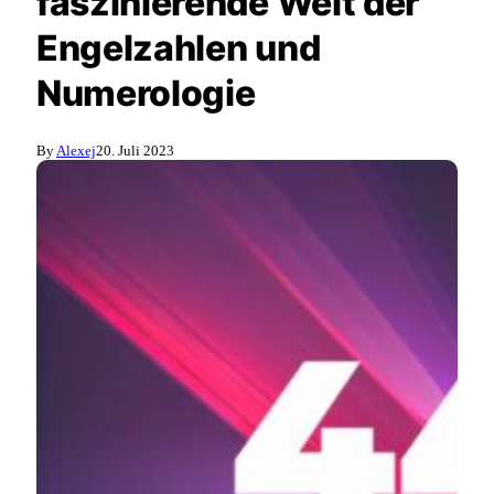
faszinierende Welt der
Engelzahlen und
Numerologie
By
Alexej
20. Juli 2023