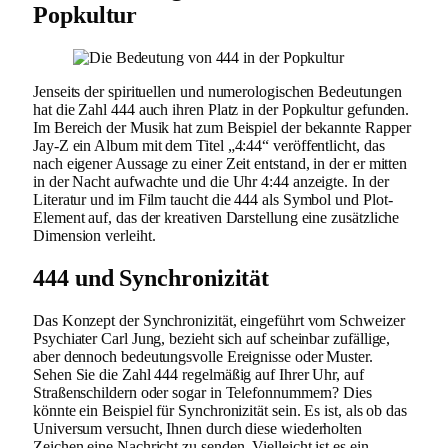
Popkultur
Jenseits der spirituellen und numerologischen Bedeutungen
hat die Zahl 444 auch ihren Platz in der Popkultur gefunden.
Im Bereich der Musik hat zum Beispiel der bekannte Rapper
Jay-Z ein Album mit dem Titel „4:44“ veröffentlicht, das
nach eigener Aussage zu einer Zeit entstand, in der er mitten
in der Nacht aufwachte und die Uhr 4:44 anzeigte. In der
Literatur und im Film taucht die 444 als Symbol und Plot-
Element auf, das der kreativen Darstellung eine zusätzliche
Dimension verleiht.
444 und Synchronizität
Das Konzept der Synchronizität, eingeführt vom Schweizer
Psychiater Carl Jung, bezieht sich auf scheinbar zufällige,
aber dennoch bedeutungsvolle Ereignisse oder Muster.
Sehen Sie die Zahl 444 regelmäßig auf Ihrer Uhr, auf
Straßenschildern oder sogar in Telefonnummern? Dies
könnte ein Beispiel für Synchronizität sein. Es ist, als ob das
Universum versucht, Ihnen durch diese wiederholten
Zeichen eine Nachricht zu senden. Vielleicht ist es ein