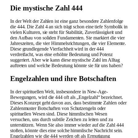
Die mystische Zahl 444
In der Welt der Zahlen ist eine ganz besondere Zahlenfolge
die 444. Die Zahl 4 an sich trägt schon eine tiefe Symbolik in
vielen Kulturen, sie steht für Stabilität, Zuverlässigkeit und
den Aufbau von soliden Fundamenten. Sie markiert die vier
Jahreszeiten, die vier Himmelsrichtungen, die vier Elemente.
Diese grundlegende Vierfachheit wird in der 444
verdreifacht, was eine erhöhte Bedeutung und Potenz
suggeriert. Aber wie kann diese mystische Zahl im Alltag
auftreten und welche Bedeutung könnte sie für uns haben?
Engelzahlen und ihre Botschaften
In der spirituellen Welt, insbesondere in New-Age-
Bewegungen, wird die 444 oft als „Engelzahl“ bezeichnet.
Dieses Konzept geht davon aus, dass bestimmte Zahlen oder
Zahlenmuster Botschaften von Schutzengeln oder
spirituellen Wesen sind. Diese himmlischen Wesen
versuchen, uns durch subtile Zeichen zu leiten und zu
unterstützen. Wenn Sie also immer wieder auf die Zahl 444
stoßen, könnte dies eine solche himmlische Nachricht sein.
Engelzahlen wie die 444 werden oft als Ermutigung