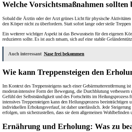
Welche Vorsichtsmaßnahmen sollten 
Sobald die Ärztin oder der Arzt grünes Licht für physische Aktivitäten
den Körper nicht zu überfordern. Statt sofort lange oder steile Treppe
Ein weiterer wichtiger Aspekt ist das Bewusstsein für den eigenen Kö
reduzieren sollte. Es ist auch ratsam, sich auf eine stabile Geländers
Auch interessant
Nase frei bekommen
Wie kann Treppensteigen den Erholun
Im Kontext des Treppensteigens nach einer Gebärmutterentfernung ist es
moderat-intensive Form der Bewegung, die Durchblutung verbessern und 
Gefühl der Selbstständigkeit und des Fortschritts im Heilungsprozess 
intensives Treppensteigen kann den Heilungsprozess beeinträchtigen 
individuellen Erholungsverlauf, ist daher unerlässlich. Jede Steigerun
erfolgen, um sicherzustellen, dass sie dem allgemeinen Wohlbefinden
Ernährung und Erholung: Was zu bea