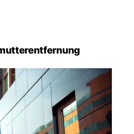
mutterentfernung