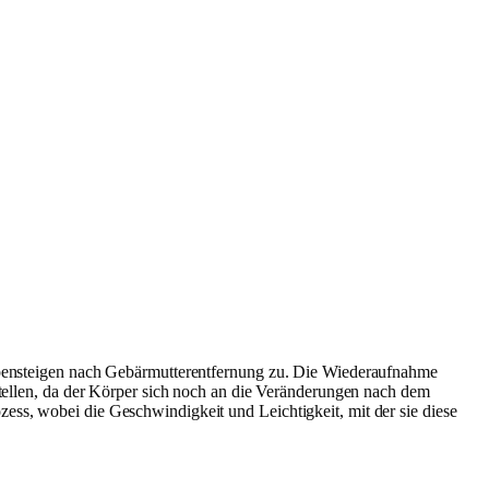
reppensteigen nach Gebärmutterentfernung zu. Die Wiederaufnahme
rstellen, da der Körper sich noch an die Veränderungen nach dem
ess, wobei die Geschwindigkeit und Leichtigkeit, mit der sie diese