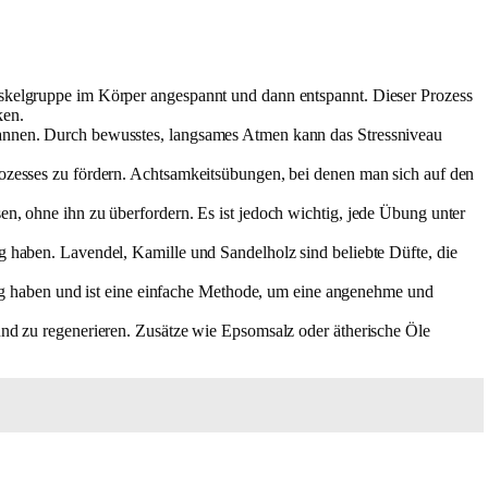
uskelgruppe im Körper angespannt und dann entspannt. Dieser Prozess
ken.
pannen. Durch bewusstes, langsames Atmen kann das Stressniveau
rozesses zu fördern. Achtsamkeitsübungen, bei denen man sich auf den
n, ohne ihn zu überfordern. Es ist jedoch wichtig, jede Übung unter
g haben. Lavendel, Kamille und Sandelholz sind beliebte Düfte, die
 haben und ist eine einfache Methode, um eine angenehme und
und zu regenerieren. Zusätze wie Epsomsalz oder ätherische Öle