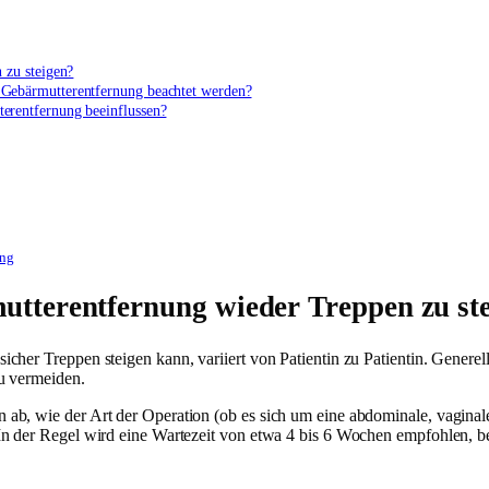
 zu steigen?
 Gebärmutterentfernung beachtet werden?
erentfernung beeinflussen?
ung
mutterentfernung wieder Treppen zu st
her Treppen steigen kann, variiert von Patientin zu Patientin. Generel
u vermeiden.
ab, wie der Art der Operation (ob es sich um eine abdominale, vaginal
In der Regel wird eine Wartezeit von etwa 4 bis 6 Wochen empfohlen, b