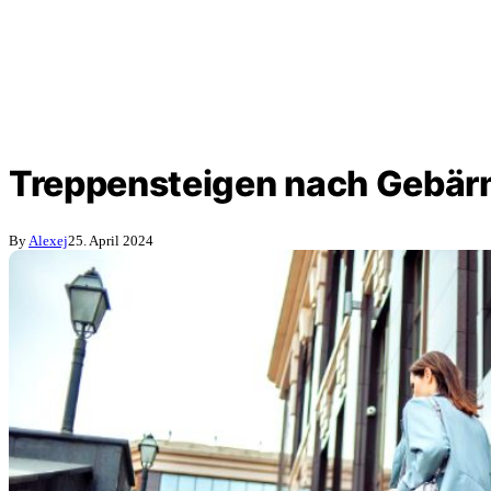
Treppensteigen nach Gebär
By
Alexej
25. April 2024