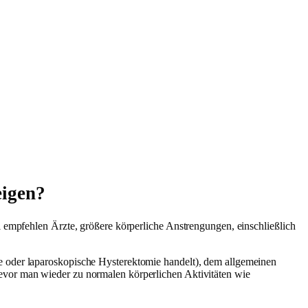
eigen?
l empfehlen Ärzte, größere körperliche Anstrengungen, einschließlich
e oder laparoskopische Hysterektomie handelt), dem allgemeinen
evor man wieder zu normalen körperlichen Aktivitäten wie