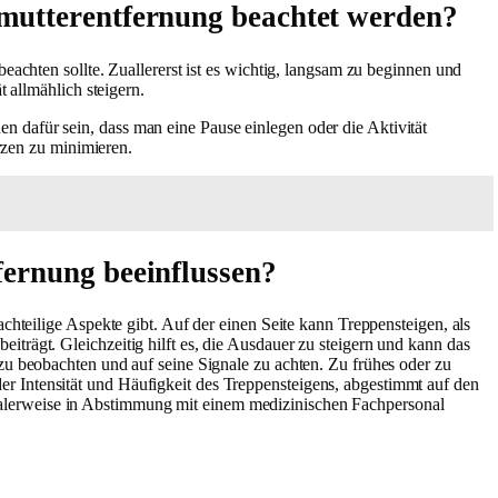
mutterentfernung beachtet werden?
eachten sollte. Zuallererst ist es wichtig, langsam zu beginnen und
 allmählich steigern.
 dafür sein, dass man eine Pause einlegen oder die Aktivität
ürzen zu minimieren.
ernung beeinflussen?
chteilige Aspekte gibt. Auf der einen Seite kann Treppensteigen, als
trägt. Gleichzeitig hilft es, die Ausdauer zu steigern und kann das
zu beobachten und auf seine Signale zu achten. Zu frühes oder zu
r Intensität und Häufigkeit des Treppensteigens, abgestimmt auf den
 idealerweise in Abstimmung mit einem medizinischen Fachpersonal