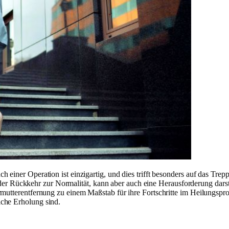
h einer Operation ist einzigartig, und dies trifft besonders auf das T
 in der Rückkehr zur Normalität, kann aber auch eine Herausforderung da
mutterentfernung zu einem Maßstab für ihre Fortschritte im Heilungsproz
che Erholung sind.