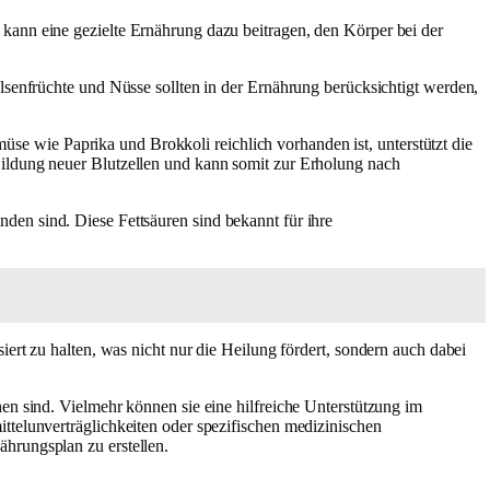
kann eine gezielte Ernährung dazu beitragen, den Körper bei der
lsenfrüchte und Nüsse sollten in der Ernährung berücksichtigt werden,
se wie Paprika und Brokkoli reichlich vorhanden ist, unterstützt die
Bildung neuer Blutzellen und kann somit zur Erholung nach
den sind. Diese Fettsäuren sind bekannt für ihre
siert zu halten, was nicht nur die Heilung fördert, sondern auch dabei
en sind. Vielmehr können sie eine hilfreiche Unterstützung im
ttelunverträglichkeiten oder spezifischen medizinischen
hrungsplan zu erstellen.