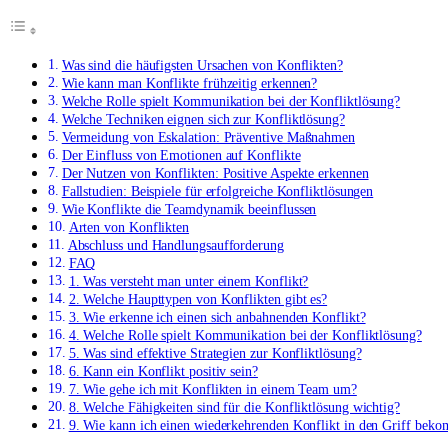
Was sind die häufigsten Ursachen von Konflikten?
Wie kann man Konflikte frühzeitig erkennen?
Welche Rolle spielt Kommunikation bei der Konfliktlösung?
Welche Techniken eignen sich zur Konfliktlösung?
Vermeidung von Eskalation: Präventive Maßnahmen
Der Einfluss von Emotionen auf Konflikte
Der Nutzen von Konflikten: Positive Aspekte erkennen
Fallstudien: Beispiele für erfolgreiche Konfliktlösungen
Wie Konflikte die Teamdynamik beeinflussen
Arten von Konflikten
Abschluss und Handlungsaufforderung
FAQ
1. Was versteht man unter einem Konflikt?
2. Welche Haupttypen von Konflikten gibt es?
3. Wie erkenne ich einen sich anbahnenden Konflikt?
4. Welche Rolle spielt Kommunikation bei der Konfliktlösung?
5. Was sind effektive Strategien zur Konfliktlösung?
6. Kann ein Konflikt positiv sein?
7. Wie gehe ich mit Konflikten in einem Team um?
8. Welche Fähigkeiten sind für die Konfliktlösung wichtig?
9. Wie kann ich einen wiederkehrenden Konflikt in den Griff bek