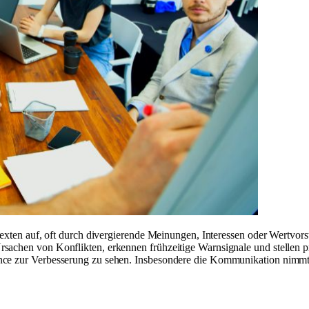
texten auf, oft durch divergierende Meinungen, Interessen oder Wertvorst
Ursachen von Konflikten, erkennen frühzeitige Warnsignale und stellen p
nce zur Verbesserung zu sehen. Insbesondere die Kommunikation nimmt e