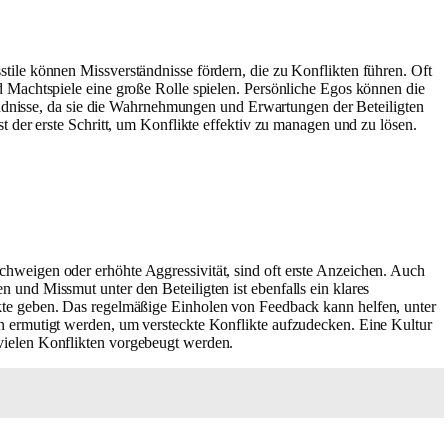
ile können Missverständnisse fördern, die zu Konflikten führen. Oft
 Machtspiele eine große Rolle spielen. Persönliche Egos können die
tändnisse, da sie die Wahrnehmungen und Erwartungen der Beteiligten
 der erste Schritt, um Konflikte effektiv zu managen und zu lösen.
hweigen oder erhöhte Aggressivität, sind oft erste Anzeichen. Auch
und Missmut unter den Beteiligten ist ebenfalls ein klares
te geben. Das regelmäßige Einholen von Feedback kann helfen, unter
n ermutigt werden, um versteckte Konflikte aufzudecken. Eine Kultur
vielen Konflikten vorgebeugt werden.