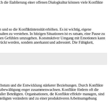
h die Etablierung einer offenen Dialogkultur können viele Konflikte
und so die Konfliktintensität erhöhen. Es ist wichtig, eigene
ten zu verstehen. In hitzigen Situationen ist es ratsam, eine Pause zu
t ihren Gefühlen umzugehen. Konstruktiver Umgang mit Emotionen kann
ückt werden, sondern anerkannt und adressiert. Die Fähigkeit,
achstum und die Entwicklung stärkerer Beziehungen. Durch Konflikte
ktbewältigung enger zusammenwachsen. Konflikte fördern oft die
r Beteiligten. Organisationen, die Konflikte effektiv managen, sind
teiligten verändern und zu einer produktiveren Arbeitsumgebung